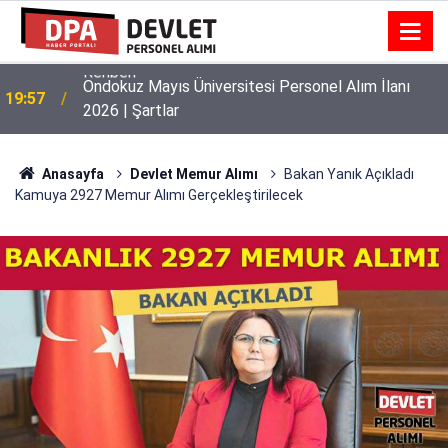
Ondokuz Mayıs Üniversitesi Personel Alım İlanı
19:57
2026 | Şartlar
Anasayfa
Devlet Memur Alımı
Bakan Yanık Açıkladı
Kamuya 2927 Memur Alımı Gerçekleştirilecek