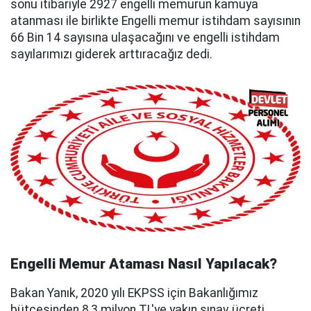
sonu itibariyle 2927 engelli memurun kamuya
atanması ile birlikte Engelli memur istihdam sayısının
66 Bin 14 sayısına ulaşacağını ve engelli istihdam
sayılarımızı giderek arttıracağız dedi.
Engelli Memur Ataması Nasıl Yapılacak?
Bakan Yanık, 2020 yılı EKPSS için Bakanlığımız
bütçesinden 8,3 milyon TL'ye yakın sınav ücreti