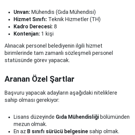
Unvan:
Mühendis (Gıda Mühendisi)
Hizmet Sınıfı:
Teknik Hizmetler (TH)
Kadro Derecesi:
8
Kontenjan:
1 kişi
Alınacak personel belediyenin ilgili hizmet
birimlerinde tam zamanlı sözleşmeli personel
statüsünde görev yapacak.
Aranan Özel Şartlar
Başvuru yapacak adayların aşağıdaki niteliklere
sahip olması gerekiyor:
Lisans düzeyinde
Gıda Mühendisliği
bölümünden
mezun olmak.
En az
B sınıfı sürücü belgesine
sahip olmak.