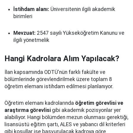
İstihdam alanı:
Üniversitenin ilgili akademik
birimleri
Mevzuat:
2547 sayılı Yükseköğretim Kanunu ve
ilgili yönetmelik
Hangi Kadrolara Alım Yapılacak?
İlan kapsamında ODTÜ'nün farklı fakülte ve
bölümlerinde görevlendirilmek üzere toplam 8
öğretim elemanı istihdam edilmesi planlanıyor.
Öğretim elemanı kadrolarında
öğretim görevlisi ve
araştırma görevlisi
gibi akademik pozisyonlar yer
alabiliyor. Hangi bölümden mezun olunması gerektiği,
lisansüstü eğitim şartı, ALES ve yabancı dil kriterleri
gibi koşullar ise başvurulacak kadroya göre