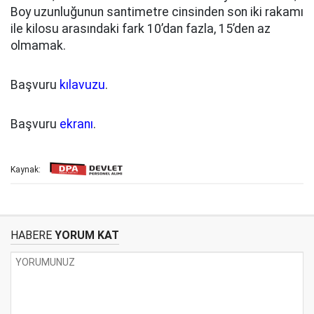
Boy uzunluğunun santimetre cinsinden son iki rakamı
ile kilosu arasındaki fark 10’dan fazla, 15’den az
olmamak.
Başvuru
kılavuzu
.
Başvuru
ekranı
.
Kaynak:
HABERE
YORUM KAT