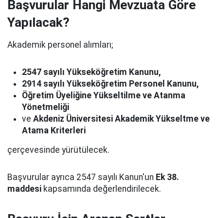
Başvurular Hangi Mevzuata Göre
Yapılacak?
Akademik personel alımları;
2547 sayılı Yükseköğretim Kanunu,
2914 sayılı Yükseköğretim Personel Kanunu,
Öğretim Üyeliğine Yükseltilme ve Atanma
Yönetmeliği
ve
Akdeniz Üniversitesi Akademik Yükseltme ve
Atama Kriterleri
çerçevesinde yürütülecek.
Başvurular ayrıca 2547 sayılı Kanun'un
Ek 38.
maddesi
kapsamında değerlendirilecek.