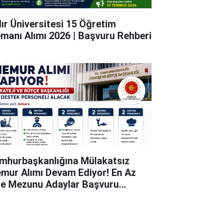
dır Üniversitesi 15 Öğretim
emanı Alımı 2026 | Başvuru Rehberi
mhurbaşkanlığına Mülakatsız
mur Alımı Devam Ediyor! En Az
se Mezunu Adaylar Başvuru
pabiliyor