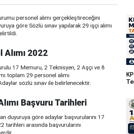
rumu personel alımı gerçekleştireceğini
uruya göre Sözlü sınav yapılarak 29 işçi alımı
irtildi.
l Alımı 2022
rulu 17 Memuru, 2 Teknisyen, 2 Aşçı ve 8
KP
ımı toplam 29 personel alımı
Te
Adaylar sözlü sınav ile belirlenecektir.
ımı Başvuru Tarihleri
lan duyuruya göre adaylar başvurularını 17
2 tarihleri arasında başvurularını
erdir.