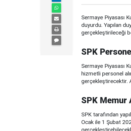
Sermaye Piyasası Ku
duyurdu. Yapılan duy
gerçekleştirileceği bel
SPK Persone
Sermaye Piyasası Ku
hizmetli personel al
gerçekleştirecektir. 
SPK Memur Al
SPK tarafından yapı
Ocak ile 1 Şubat 202
gerçekleştirebilecekl