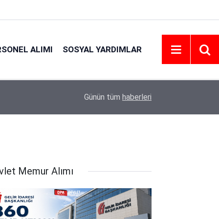
RSONEL ALIMI
SOSYAL YARDIMLAR
18:45
Eskişehir Osmangazi Üniversitesi 203 Personel 
Günün tüm
haberleri
vlet Memur Alımı