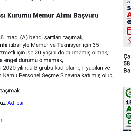
sı Kurumu Memur Alımı Başvuru
8. mad. (A) bendi şartları taşımak,
ihi itibariyle Memur ve Teknisyen için 35
izmetli için ise 30 yaşını doldurmamış olmak,
Ça
ya engel durumu olmamak,
58
2020 yılında B grubu kadrolar için yapılan ve
Ba
an Kamu Personel Seçme Sınavına katılmış olup,
ı taşımak.
vuz
Adresi.
nı.