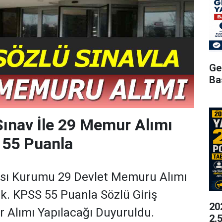
Ge
Ba
ınav İle 29 Memur Alımı
 55 Puanla
sı Kurumu 29 Devlet Memuru Alımı
k. KPSS 55 Puanla Sözlü Giriş
20
 Alımı Yapılacağı Duyuruldu.
2.