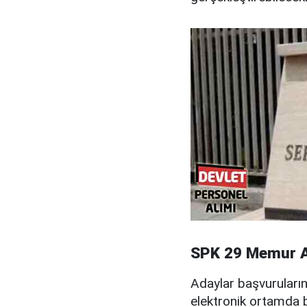
SPK 29 Memur Al
Adaylar başvuruların
elektronik ortamda b