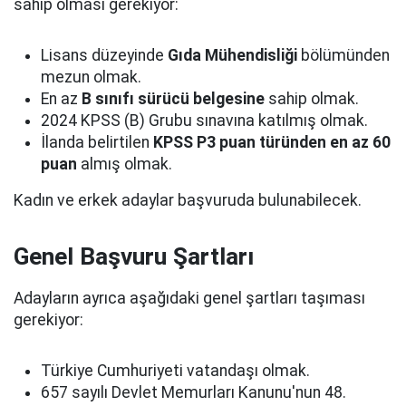
sahip olması gerekiyor:
Lisans düzeyinde
Gıda Mühendisliği
bölümünden
mezun olmak.
En az
B sınıfı sürücü belgesine
sahip olmak.
2024 KPSS (B) Grubu sınavına katılmış olmak.
İlanda belirtilen
KPSS P3 puan türünden en az 60
puan
almış olmak.
Kadın ve erkek adaylar başvuruda bulunabilecek.
Genel Başvuru Şartları
Adayların ayrıca aşağıdaki genel şartları taşıması
gerekiyor:
Türkiye Cumhuriyeti vatandaşı olmak.
657 sayılı Devlet Memurları Kanunu'nun 48.