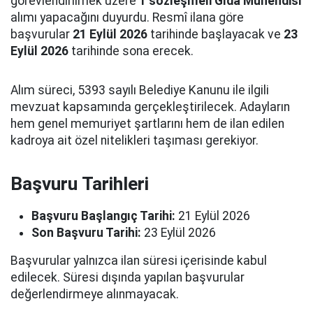
görevlendirilmek üzere
1 sözleşmeli Gıda Mühendisi
alımı yapacağını duyurdu. Resmî ilana göre
başvurular
21 Eylül 2026
tarihinde başlayacak ve
23
Eylül 2026
tarihinde sona erecek.
Alım süreci, 5393 sayılı Belediye Kanunu ile ilgili
mevzuat kapsamında gerçekleştirilecek. Adayların
hem genel memuriyet şartlarını hem de ilan edilen
kadroya ait özel nitelikleri taşıması gerekiyor.
Başvuru Tarihleri
Başvuru Başlangıç Tarihi:
21 Eylül 2026
Son Başvuru Tarihi:
23 Eylül 2026
Başvurular yalnızca ilan süresi içerisinde kabul
edilecek. Süresi dışında yapılan başvurular
değerlendirmeye alınmayacak.