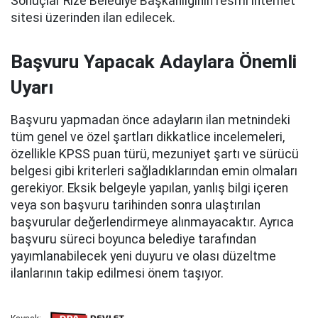
Sonuçlar Rize Belediye Başkanlığının resmî internet
sitesi üzerinden ilan edilecek.
Başvuru Yapacak Adaylara Önemli
Uyarı
Başvuru yapmadan önce adayların ilan metnindeki
tüm genel ve özel şartları dikkatlice incelemeleri,
özellikle KPSS puan türü, mezuniyet şartı ve sürücü
belgesi gibi kriterleri sağladıklarından emin olmaları
gerekiyor. Eksik belgeyle yapılan, yanlış bilgi içeren
veya son başvuru tarihinden sonra ulaştırılan
başvurular değerlendirmeye alınmayacaktır. Ayrıca
başvuru süreci boyunca belediye tarafından
yayımlanabilecek yeni duyuru ve olası düzeltme
ilanlarının takip edilmesi önem taşıyor.