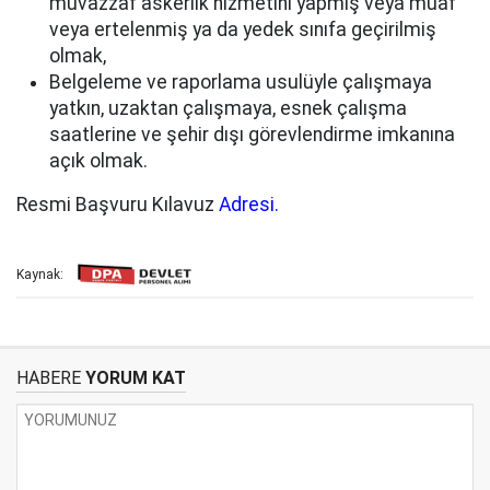
muvazzaf askerlik hizmetini yapmış veya muaf
veya ertelenmiş ya da yedek sınıfa geçirilmiş
olmak,
Belgeleme ve raporlama usulüyle çalışmaya
yatkın, uzaktan çalışmaya, esnek çalışma
saatlerine ve şehir dışı görevlendirme imkanına
açık olmak.
Resmi Başvuru Kılavuz
Adresi.
Kaynak:
HABERE
YORUM KAT