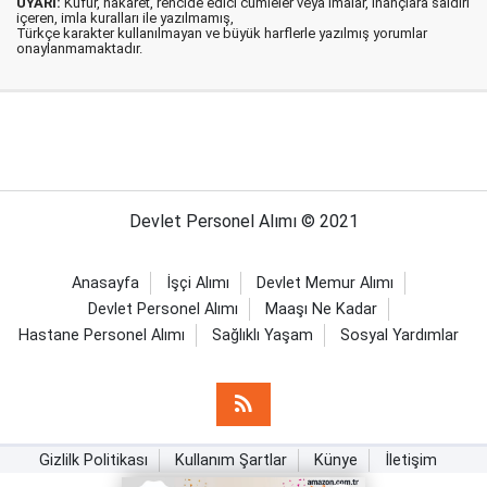
UYARI:
Küfür, hakaret, rencide edici cümleler veya imalar, inançlara saldırı
içeren, imla kuralları ile yazılmamış,
Türkçe karakter kullanılmayan ve büyük harflerle yazılmış yorumlar
onaylanmamaktadır.
Devlet Personel Alımı © 2021
Anasayfa
İşçi Alımı
Devlet Memur Alımı
Devlet Personel Alımı
Maaşı Ne Kadar
Hastane Personel Alımı
Sağlıklı Yaşam
Sosyal Yardımlar
Gizlilk Politikası
Kullanım Şartlar
Künye
İletişim