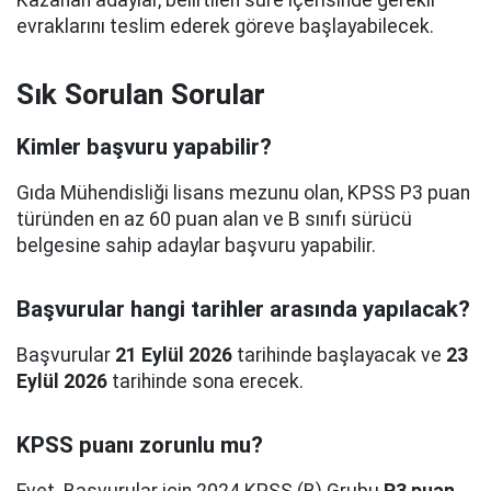
Kazanan adaylar, belirtilen süre içerisinde gerekli
evraklarını teslim ederek göreve başlayabilecek.
Sık Sorulan Sorular
Kimler başvuru yapabilir?
Gıda Mühendisliği lisans mezunu olan, KPSS P3 puan
türünden en az 60 puan alan ve B sınıfı sürücü
belgesine sahip adaylar başvuru yapabilir.
Başvurular hangi tarihler arasında yapılacak?
Başvurular
21 Eylül 2026
tarihinde başlayacak ve
23
Eylül 2026
tarihinde sona erecek.
KPSS puanı zorunlu mu?