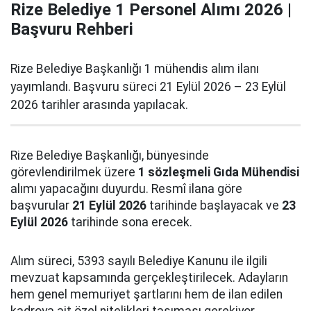
Rize Belediye 1 Personel Alımı 2026 |
Başvuru Rehberi
Rize Belediye Başkanlığı 1 mühendis alım ilanı
yayımlandı. Başvuru süreci 21 Eylül 2026 – 23 Eylül
2026 tarihler arasında yapılacak.
Rize Belediye Başkanlığı, bünyesinde
görevlendirilmek üzere
1 sözleşmeli Gıda Mühendisi
alımı yapacağını duyurdu. Resmî ilana göre
başvurular
21 Eylül 2026
tarihinde başlayacak ve
23
Eylül 2026
tarihinde sona erecek.
Alım süreci, 5393 sayılı Belediye Kanunu ile ilgili
mevzuat kapsamında gerçekleştirilecek. Adayların
hem genel memuriyet şartlarını hem de ilan edilen