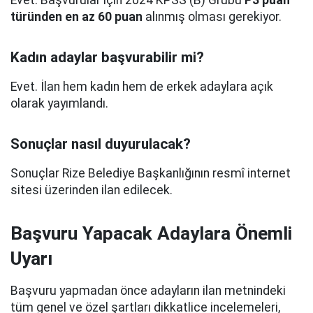
Evet. Başvurular için 2024 KPSS (B) Grubu
P3 puan
türünden en az 60 puan
alınmış olması gerekiyor.
Kadın adaylar başvurabilir mi?
Evet. İlan hem kadın hem de erkek adaylara açık
olarak yayımlandı.
Sonuçlar nasıl duyurulacak?
Sonuçlar Rize Belediye Başkanlığının resmî internet
sitesi üzerinden ilan edilecek.
Başvuru Yapacak Adaylara Önemli
Uyarı
Başvuru yapmadan önce adayların ilan metnindeki
tüm genel ve özel şartları dikkatlice incelemeleri,