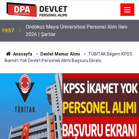
Ondokuz Mayıs Üniversitesi Personel Alım İlanı
19:57
2026 | Şartlar
Anasayfa
Devlet Memur Alımı
TÜBİTAK Bilgem KPSS
İkamet Yok Devlet Personeli Alımı Başvuru Ekranı