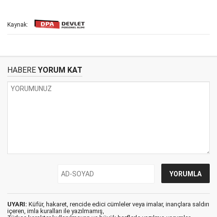
Kaynak:
HABERE
YORUM KAT
UYARI:
Küfür, hakaret, rencide edici cümleler veya imalar, inançlara saldırı
içeren, imla kuralları ile yazılmamış,