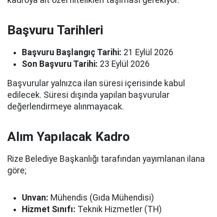
kadroya ait özel nitelikleri taşıması gerekiyor.
Başvuru Tarihleri
Başvuru Başlangıç Tarihi:
21 Eylül 2026
Son Başvuru Tarihi:
23 Eylül 2026
Başvurular yalnızca ilan süresi içerisinde kabul
edilecek. Süresi dışında yapılan başvurular
değerlendirmeye alınmayacak.
Alım Yapılacak Kadro
Rize Belediye Başkanlığı tarafından yayımlanan ilana
göre;
Unvan:
Mühendis (Gıda Mühendisi)
Hizmet Sınıfı:
Teknik Hizmetler (TH)