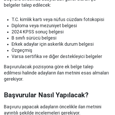
belgeler talep edilecek:
T.C. kimlik kartı veya nüfus cüzdanı fotokopisi
Diploma veya mezuniyet belgesi
2024 KPSS sonuç belgesi
B sınıfı sürücü belgesi
Erkek adaylar için askerlik durum belgesi
Özgeçmiş
Varsa sertifika ve diğer destekleyici belgeler
Başvurulacak pozisyona göre ek belge talep
edilmesi halinde adayların ilan metnini esas almaları
gerekiyor.
Başvurular Nasıl Yapılacak?
Başvuru yapacak adayların öncelikle ilan metnini
ayrıntılı şekilde incelemeleri gerekiyor.