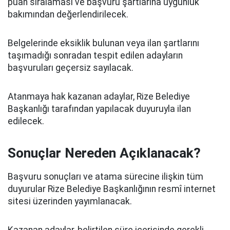
puan sıralaması ve başvuru şartlarına uygunluk
bakımından değerlendirilecek.
Belgelerinde eksiklik bulunan veya ilan şartlarını
taşımadığı sonradan tespit edilen adayların
başvuruları geçersiz sayılacak.
Atanmaya hak kazanan adaylar, Rize Belediye
Başkanlığı tarafından yapılacak duyuruyla ilan
edilecek.
Sonuçlar Nereden Açıklanacak?
Başvuru sonuçları ve atama sürecine ilişkin tüm
duyurular Rize Belediye Başkanlığının resmî internet
sitesi üzerinden yayımlanacak.