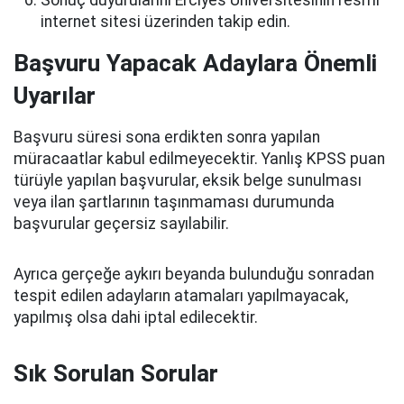
Sonuç duyurularını Erciyes Üniversitesinin resmî
internet sitesi üzerinden takip edin.
Başvuru Yapacak Adaylara Önemli
Uyarılar
Başvuru süresi sona erdikten sonra yapılan
müracaatlar kabul edilmeyecektir. Yanlış KPSS puan
türüyle yapılan başvurular, eksik belge sunulması
veya ilan şartlarının taşınmaması durumunda
başvurular geçersiz sayılabilir.
Ayrıca gerçeğe aykırı beyanda bulunduğu sonradan
tespit edilen adayların atamaları yapılmayacak,
yapılmış olsa dahi iptal edilecektir.
Sık Sorulan Sorular