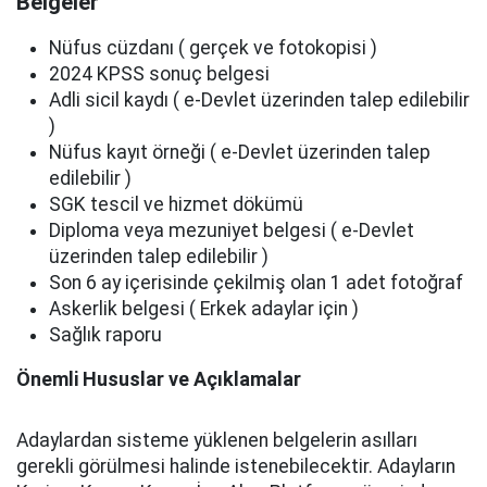
Belgeler
Nüfus cüzdanı ( gerçek ve fotokopisi )
2024 KPSS sonuç belgesi
Adli sicil kaydı ( e-Devlet üzerinden talep edilebilir
)
Nüfus kayıt örneği ( e-Devlet üzerinden talep
edilebilir )
SGK tescil ve hizmet dökümü
Diploma veya mezuniyet belgesi ( e-Devlet
üzerinden talep edilebilir )
Son 6 ay içerisinde çekilmiş olan 1 adet fotoğraf
Askerlik belgesi ( Erkek adaylar için )
Sağlık raporu
Önemli Hususlar ve Açıklamalar
Adaylardan sisteme yüklenen belgelerin asılları
gerekli görülmesi halinde istenebilecektir. Adayların