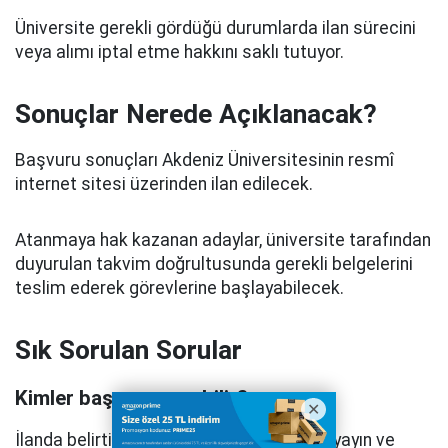
Üniversite gerekli gördüğü durumlarda ilan sürecini
veya alımı iptal etme hakkını saklı tutuyor.
Sonuçlar Nerede Açıklanacak?
Başvuru sonuçları Akdeniz Üniversitesinin resmî
internet sitesi üzerinden ilan edilecek.
Atanmaya hak kazanan adaylar, üniversite tarafından
duyurulan takvim doğrultusunda gerekli belgelerini
teslim ederek görevlerine başlayabilecek.
Sık Sorulan Sorular
Kimler başvuru yapabilir?
İlanda belirtilen akademik unvan, eğitim, yayın ve