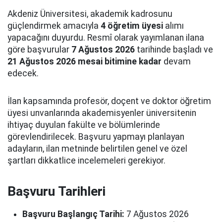
Akdeniz Üniversitesi, akademik kadrosunu
güçlendirmek amacıyla
4 öğretim üyesi
alımı
yapacağını duyurdu. Resmî olarak yayımlanan ilana
göre başvurular
7 Ağustos 2026
tarihinde başladı ve
21 Ağustos 2026 mesai bitimine kadar
devam
edecek.
İlan kapsamında profesör, doçent ve doktor öğretim
üyesi unvanlarında akademisyenler üniversitenin
ihtiyaç duyulan fakülte ve bölümlerinde
görevlendirilecek. Başvuru yapmayı planlayan
adayların, ilan metninde belirtilen genel ve özel
şartları dikkatlice incelemeleri gerekiyor.
Başvuru Tarihleri
Başvuru Başlangıç Tarihi:
7 Ağustos 2026