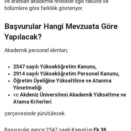
ve aranılan akademik nitelikler ilgili fakülte ve
bölümlere göre farklılık gösteriyor.
Başvurular Hangi Mevzuata Göre
Yapılacak?
Akademik personel alımları;
2547 sayılı Yükseköğretim Kanunu,
2914 sayılı Yükseköğretim Personel Kanunu,
Öğretim Üyeliğine Yükseltilme ve Atanma
Yönetmeliği
ve
Akdeniz Üniversitesi Akademik Yükseltme ve
Atama Kriterleri
çerçevesinde yürütülecek.
Başvurular ayrıca 2547 sayılı Kanun'un
Ek 38.