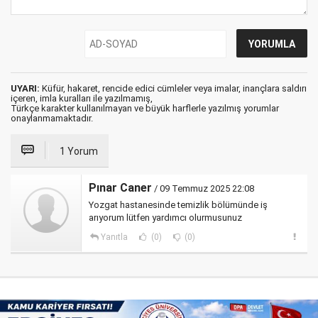
UYARI:
Küfür, hakaret, rencide edici cümleler veya imalar, inançlara saldırı
içeren, imla kuralları ile yazılmamış,
Türkçe karakter kullanılmayan ve büyük harflerle yazılmış yorumlar
onaylanmamaktadır.
1 Yorum
Pınar Caner
/ 09 Temmuz 2025 22:08
Yozgat hastanesinde temizlik bölümünde iş
arıyorum lütfen yardımcı olurmusunuz
Yanıtla
(0)
(0)