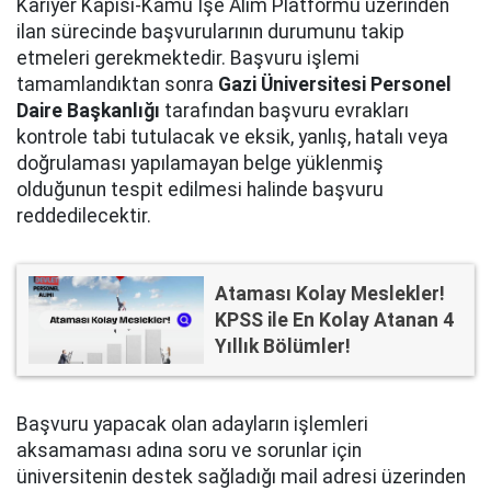
Kariyer Kapısı-Kamu İşe Alım Platformu üzerinden
ilan sürecinde başvurularının durumunu takip
etmeleri gerekmektedir. Başvuru işlemi
tamamlandıktan sonra
Gazi Üniversitesi Personel
Daire Başkanlığı
tarafından başvuru evrakları
kontrole tabi tutulacak ve eksik, yanlış, hatalı veya
doğrulaması yapılamayan belge yüklenmiş
olduğunun tespit edilmesi halinde başvuru
reddedilecektir.
Ataması Kolay Meslekler!
KPSS ile En Kolay Atanan 4
Yıllık Bölümler!
Başvuru yapacak olan adayların işlemleri
aksamaması adına soru ve sorunlar için
üniversitenin destek sağladığı mail adresi üzerinden