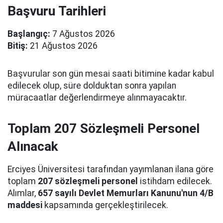
Başvuru Tarihleri
Başlangıç:
7 Ağustos 2026
Bitiş:
21 Ağustos 2026
Başvurular son gün mesai saati bitimine kadar kabul
edilecek olup, süre dolduktan sonra yapılan
müracaatlar değerlendirmeye alınmayacaktır.
Toplam 207 Sözleşmeli Personel
Alınacak
Erciyes Üniversitesi tarafından yayımlanan ilana göre
toplam
207 sözleşmeli personel
istihdam edilecek.
Alımlar,
657 sayılı Devlet Memurları Kanunu'nun 4/B
maddesi
kapsamında gerçekleştirilecek.