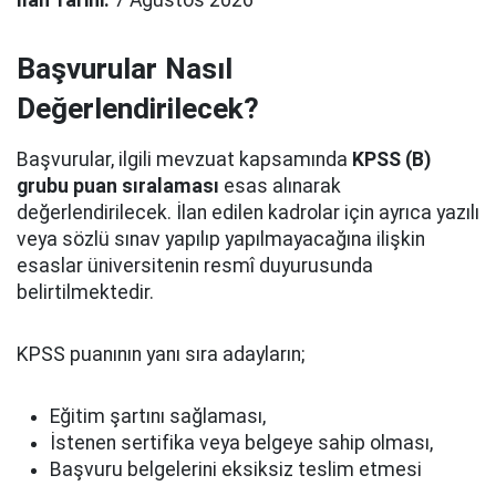
İlan Tarihi:
7 Ağustos 2026
Başvurular Nasıl
Değerlendirilecek?
Başvurular, ilgili mevzuat kapsamında
KPSS (B)
grubu puan sıralaması
esas alınarak
değerlendirilecek. İlan edilen kadrolar için ayrıca yazılı
veya sözlü sınav yapılıp yapılmayacağına ilişkin
esaslar üniversitenin resmî duyurusunda
belirtilmektedir.
KPSS puanının yanı sıra adayların;
Eğitim şartını sağlaması,
İstenen sertifika veya belgeye sahip olması,
Başvuru belgelerini eksiksiz teslim etmesi