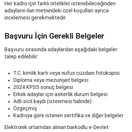
Her kadro için farklı nitelikler istenebileceğinden
adayların ilan metnindeki özel koşulları ayrıca
incelemesi gerekmektedir.
Başvuru İçin Gerekli Belgeler
Başvuru sırasında adaylardan aşağıdaki belgeler
talep edilebilir:
T.C. kimlik kartı veya nüfus cüzdanı fotokopisi
Diploma veya mezuniyet belgesi
2024 KPSS sonuç belgesi
Erkek adaylar için askerlik durum belgesi
Adli sicil kaydı (istenmesi halinde)
Özgeçmiş
Kadroya göre istenen sertifika ve diğer belgeler
Elektronik ortamdan alınan barkodlu e-Devlet