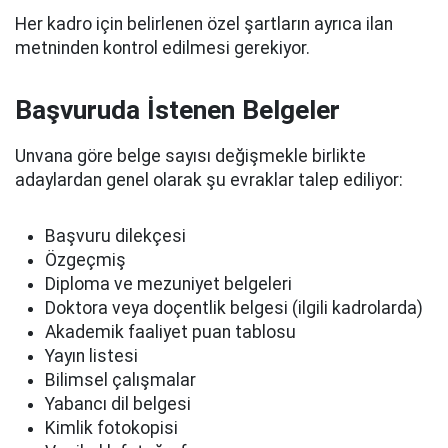
Her kadro için belirlenen özel şartların ayrıca ilan
metninden kontrol edilmesi gerekiyor.
Başvuruda İstenen Belgeler
Unvana göre belge sayısı değişmekle birlikte
adaylardan genel olarak şu evraklar talep ediliyor:
Başvuru dilekçesi
Özgeçmiş
Diploma ve mezuniyet belgeleri
Doktora veya doçentlik belgesi (ilgili kadrolarda)
Akademik faaliyet puan tablosu
Yayın listesi
Bilimsel çalışmalar
Yabancı dil belgesi
Kimlik fotokopisi