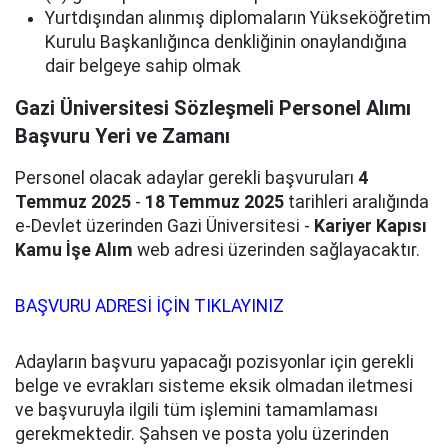
Yurtdışından alınmış diplomaların Yükseköğretim
Kurulu Başkanlığınca denkliğinin onaylandığına
dair belgeye sahip olmak
Gazi Üniversitesi Sözleşmeli Personel Alımı
Başvuru Yeri ve Zamanı
Personel olacak adaylar gerekli başvuruları
4
Temmuz 2025
-
18 Temmuz 2025
tarihleri aralığında
e-Devlet üzerinden Gazi Üniversitesi -
Kariyer Kapısı
Kamu İşe Alım
web adresi üzerinden sağlayacaktır.
BAŞVURU ADRESİ İÇİN TIKLAYINIZ
Adayların başvuru yapacağı pozisyonlar için gerekli
belge ve evrakları sisteme eksik olmadan iletmesi
ve başvuruyla ilgili tüm işlemini tamamlaması
gerekmektedir. Şahsen ve posta yolu üzerinden