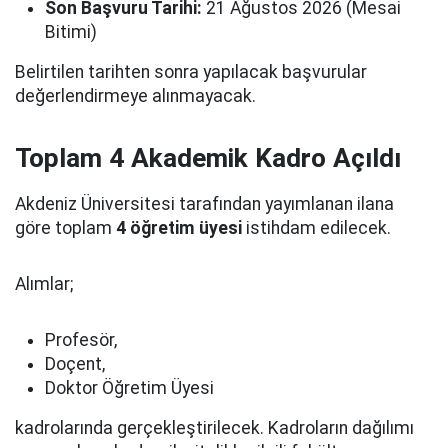
Son Başvuru Tarihi:
21 Ağustos 2026 (Mesai
Bitimi)
Belirtilen tarihten sonra yapılacak başvurular
değerlendirmeye alınmayacak.
Toplam 4 Akademik Kadro Açıldı
Akdeniz Üniversitesi tarafından yayımlanan ilana
göre toplam
4 öğretim üyesi
istihdam edilecek.
Alımlar;
Profesör,
Doçent,
Doktor Öğretim Üyesi
kadrolarında gerçekleştirilecek. Kadroların dağılımı