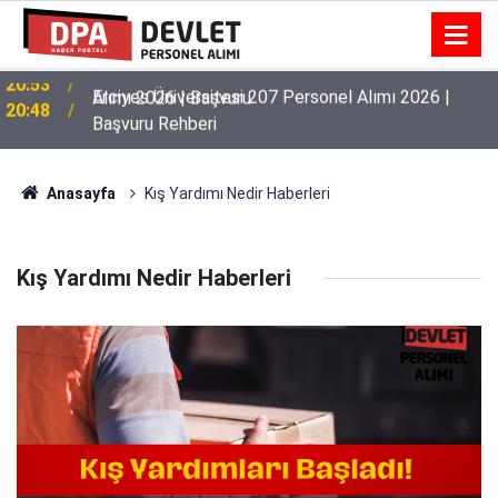
Karamanoğlu Mehmetbey Üniversitesi 36 Personel
20:53
Alımı 2026 | Başvuru
Erciyes Üniversitesi 207 Personel Alımı 2026 |
20:48
Başvuru Rehberi
Anasayfa
Kış Yardımı Nedir Haberleri
Kış Yardımı Nedir Haberleri