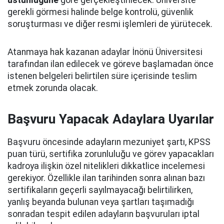
üstünlüğüne
göre gerçekleştirilecek. Üniversite
gerekli görmesi halinde belge kontrolü, güvenlik
soruşturması ve diğer resmi işlemleri de yürütecek.
Atanmaya hak kazanan adaylar İnönü Üniversitesi
tarafından ilan edilecek ve göreve başlamadan önce
istenen belgeleri belirtilen süre içerisinde teslim
etmek zorunda olacak.
Başvuru Yapacak Adaylara Uyarılar
Başvuru öncesinde adayların mezuniyet şartı, KPSS
puan türü, sertifika zorunluluğu ve görev yapacakları
kadroya ilişkin özel nitelikleri dikkatlice incelemesi
gerekiyor. Özellikle ilan tarihinden sonra alınan bazı
sertifikaların geçerli sayılmayacağı belirtilirken,
yanlış beyanda bulunan veya şartları taşımadığı
sonradan tespit edilen adayların başvuruları iptal