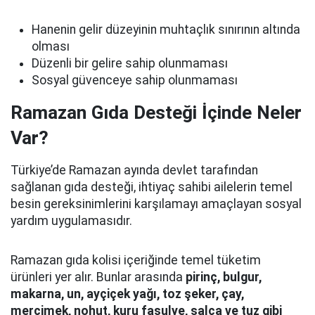
Hanenin gelir düzeyinin muhtaçlık sınırının altında
olması
Düzenli bir gelire sahip olunmaması
Sosyal güvenceye sahip olunmaması
Ramazan Gıda Desteği İçinde Neler
Var?
Türkiye’de Ramazan ayında devlet tarafından
sağlanan gıda desteği, ihtiyaç sahibi ailelerin temel
besin gereksinimlerini karşılamayı amaçlayan sosyal
yardım uygulamasıdır.
Ramazan gıda kolisi içeriğinde temel tüketim
ürünleri yer alır. Bunlar arasında
pirinç, bulgur,
makarna, un, ayçiçek yağı, toz şeker, çay,
mercimek, nohut, kuru fasulye, salça ve tuz gibi