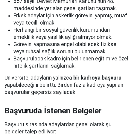
657 sayılı Devlet Memurları Kanunu'nun 48.
maddesinde yer alan genel şartları taşımak.
Erkek adaylar için askerlik görevini yapmış, muaf
veya tecilli olmak.
Herhangi bir sosyal güvenlik kurumundan
emeklilik veya yaşlılık aylığı almıyor olmak.
Görevini yapmasına engel olabilecek fiziksel
veya ruhsal sağlık sorunu bulunmamak.
Başvurulacak kadro için belirlenen eğitim ve özel
nitelik şartlarını sağlamak.
Üniversite, adayların yalnızca
bir kadroya başvuru
yapabileceğini belirtti. Birden fazla kadroya yapılan
başvurular geçersiz sayılacak.
Başvuruda İstenen Belgeler
Başvuru sırasında adaylardan genel olarak şu
belgeler talep ediliyor: