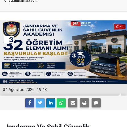
onaylanmamaktadır.
04 Ağustos 2026
19:48