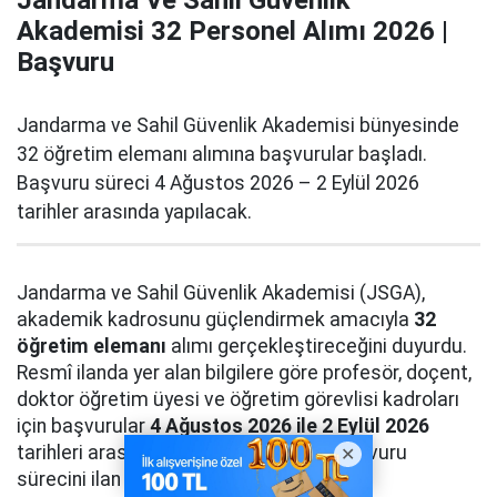
Jandarma Ve Sahil Güvenlik
Akademisi 32 Personel Alımı 2026 |
Başvuru
Jandarma ve Sahil Güvenlik Akademisi bünyesinde
32 öğretim elemanı alımına başvurular başladı.
Başvuru süreci 4 Ağustos 2026 – 2 Eylül 2026
tarihler arasında yapılacak.
Jandarma ve Sahil Güvenlik Akademisi (JSGA),
akademik kadrosunu güçlendirmek amacıyla
32
öğretim elemanı
alımı gerçekleştireceğini duyurdu.
Resmî ilanda yer alan bilgilere göre profesör, doçent,
doktor öğretim üyesi ve öğretim görevlisi kadroları
için başvurular
4 Ağustos 2026 ile 2 Eylül 2026
tarihleri arasında alınacak. Adayların başvuru
sürecini ilan hükümlerine uygun şekilde