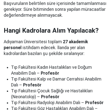
Başvuruların belirtilen süre içerisinde tamamlanması
gerekiyor. Süre bitiminden sonra yapılan müracaatlar
değerlendirmeye alınmayacak.
Hangi Kadrolara Alım Yapılacak?
Adıyaman Üniversitesi toplam
27 akademik
personel
istihdam edecek. İlanda yer alan
kadrolardan bazıları şu şekilde sıralanıyor:
Tıp Fakültesi Kadın Hastalıkları ve Doğum
Anabilim Dalı –
Profesör
Tıp Fakültesi Kalp ve Damar Cerrahisi Anabilim
Dalı –
Profesör
Tıp Fakültesi Çocuk Sağlığı ve Hastalıkları
(Neonatoloji) –
Profesör
Tıp Fakültesi Radyoloji Anabilim Dalı –
Profesör
Tıp Fakültesi Göz Hastalıkları Anabilim Dalı –