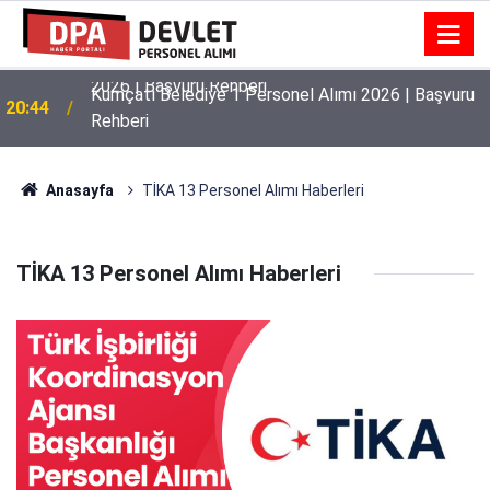
Orta Doğu Teknik Üniversitesi 8 Personel Alımı
21:48
2026 | Başvuru Rehberi
Kumçatı Belediye 1 Personel Alımı 2026 | Başvuru
20:44
Rehberi
Anasayfa
TİKA 13 Personel Alımı Haberleri
TİKA 13 Personel Alımı Haberleri