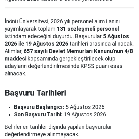
İnönü Üniversitesi, 2026 yılı personel alım ilanını
yayımlayarak toplam
131 sözleşmeli personel
istihdam edeceğini duyurdu. Başvurular
5 Ağustos
2026 ile 19 Ağustos 2026
tarihleri arasında alınacak.
Alımlar,
657 sayılı Devlet Memurları Kanunu'nun 4/B
maddesi
kapsamında gerçekleştirilecek olup
adayların değerlendirilmesinde KPSS puanı esas
alınacak.
Başvuru Tarihleri
Başvuru Başlangıcı:
5 Ağustos 2026
Son Başvuru Tarihi:
19 Ağustos 2026
Belirlenen tarihler dışında yapılan başvurular
değerlendirmeye alınmayacak.