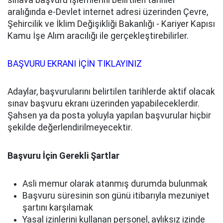
sınava başvuru işlemlerini belirtilen tarihler
aralığında e-Devlet internet adresi üzerinden Çevre,
Şehircilik ve İklim Değişikliği Bakanlığı - Kariyer Kapısı
Kamu İşe Alım aracılığı ile gerçekleştirebilirler.
BAŞVURU EKRANI İÇİN TIKLAYINIZ
Adaylar, başvurularını belirtilen tarihlerde aktif olacak
sınav başvuru ekranı üzerinden yapabileceklerdir.
Şahsen ya da posta yoluyla yapılan başvurular hiçbir
şekilde değerlendirilmeyecektir.
Başvuru İçin Gerekli Şartlar
Asli memur olarak atanmış durumda bulunmak
Başvuru süresinin son günü itibarıyla mezuniyet
şartını karşılamak
Yasal izinlerini kullanan personel, aylıksız izinde