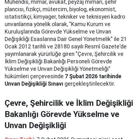
Mühendis, mimar, avukat, peyzaj mimarı, şehir
plancısı, fizikçi, mütercim, biyolog, ekonomist,
istatistikçi, kimyager, tekniker ve teknisyen kadro
unvanlarına yönelik olarak, "Kamu Kurum ve
Kuruluşlarında Görevde Yükselme ve Unvan
Değişikliği Esaslarına Dair Genel Yönetmelik" ile 21
Ocak 2012 tarihli ve 28180 sayılı Resmî Gazete'de
yayımlanarak yürürlüğe giren "Çevre, Şehircilik ve
İklim Değişikliği Bakanlığı Personeli Görevde
Yükselme ve Unvan Değişikliği Yönetmeliği"
hükümleri çerçevesinde
7 Şubat 2026 tarihinde
Unvan Değişikliği Sınavı
gerçekleştirilecektir.
Çevre, Şehircilik ve İklim Değişikliği
Bakanlığı Görevde Yükselme ve
Unvan Değişikliği