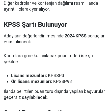
Diğer kadrolar ve kontenjan dağılımı resmi ilanda
ayrıntılı olarak yer alıyor.
KPSS Şartı Bulunuyor
Adayların değerlendirilmesinde
2024 KPSS
sonuçları
esas alınacak.
Kadrolara göre kullanılacak puan türleri ise şu
şekilde:
Lisans mezunları:
KPSSP3
Ön lisans mezunları:
KPSSP93
İlanda belirtilen puan türü dışında yapılan başvurular
geçersiz sayılabilecek.