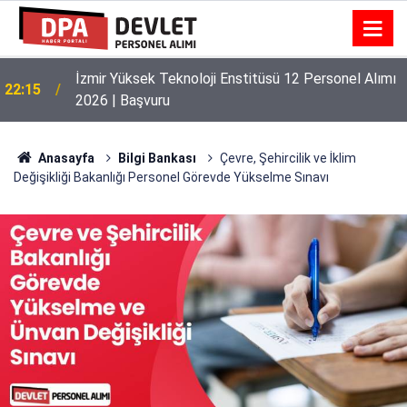
İnönü Üniversitesi 131 Personel Alımı 2026 |
21:22
Başvuru Rehberi
Anasayfa
Bilgi Bankası
Çevre, Şehircilik ve İklim
Değişikliği Bakanlığı Personel Görevde Yükselme Sınavı