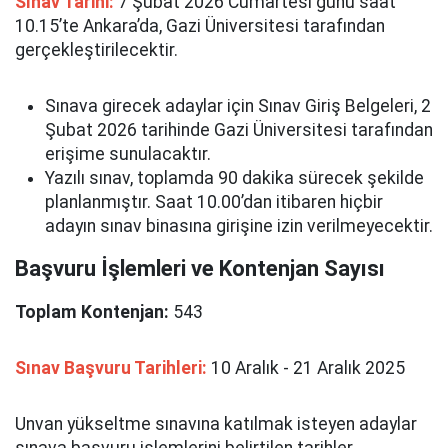
Sınav Tarihi:
7 Şubat 2026 Cumartesi günü saat
10.15’te Ankara’da, Gazi Üniversitesi tarafından
gerçekleştirilecektir.
Sınava girecek adaylar için Sınav Giriş Belgeleri, 2
Şubat 2026 tarihinde Gazi Üniversitesi tarafından
erişime sunulacaktır.
Yazılı sınav, toplamda 90 dakika sürecek şekilde
planlanmıştır. Saat 10.00’dan itibaren hiçbir
adayın sınav binasına girişine izin verilmeyecektir.
Başvuru İşlemleri ve Kontenjan Sayısı
Toplam Kontenjan:
543
Sınav Başvuru Tarihleri:
10 Aralık - 21 Aralık 2025
Unvan yükseltme sınavına katılmak isteyen adaylar