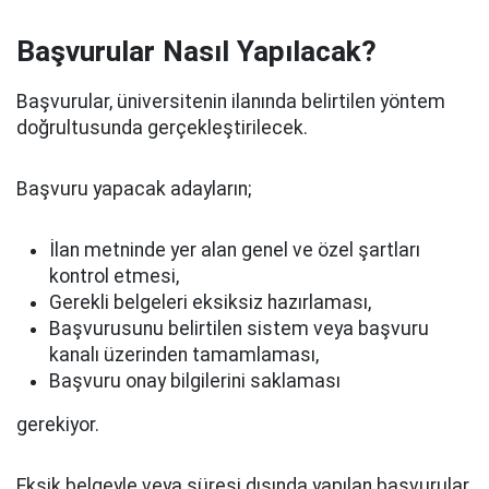
Başvurular Nasıl Yapılacak?
Başvurular, üniversitenin ilanında belirtilen yöntem
doğrultusunda gerçekleştirilecek.
Başvuru yapacak adayların;
İlan metninde yer alan genel ve özel şartları
kontrol etmesi,
Gerekli belgeleri eksiksiz hazırlaması,
Başvurusunu belirtilen sistem veya başvuru
kanalı üzerinden tamamlaması,
Başvuru onay bilgilerini saklaması
gerekiyor.
Eksik belgeyle veya süresi dışında yapılan başvurular