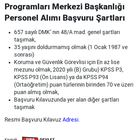
Programları Merkezi Başkanlığı
Personel Alımı Başvuru Şartları
657 sayılı DMK' nın 48/A mad. genel şartları
taşımak,
35 yaşını doldurmamış olmak (1 Ocak 1987 ve
sonrası)
Koruma ve Güvenlik Görevlisi için En az lise
mezunu olmak, 2020 yılı (B) Grubu) KPSS P3,
KPSS P93 (Ön Lisans) ya da KPSS P94
(Ortaöğretim) puan türlerinin birinden 70 ve üzeri
puan almış olmak,
Başvuru Kılavuzunda yer alan diğer şartları
taşımak
Resmi Başvuru Kılavuz
Adresi.
Kaynak: