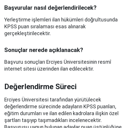
Başvurular nasıl değerlendirilecek?
Yerleştirme işlemleri ilan hükümleri doğrultusunda
KPSS puan sıralaması esas alınarak
gerçekleştirilecektir.
Sonuçlar nerede açıklanacak?
Başvuru sonuçları Erciyes Üniversitesinin resmî
internet sitesi üzerinden ilan edilecektir.
Değerlendirme Süreci
Erciyes Üniversitesi tarafından yürütülecek
değerlendirme sürecinde adayların KPSS puanları,
eğitim durumları ve ilan edilen kadrolara ilişkin özel
şartları taşıyıp taşımadıkları incelenecektir.
Başvurusu uygun bulunan adaylar puan üstünlüğüne