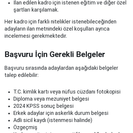
İlan edilen kadro için istenen eğitim ve diğer özel
şartları karşılamak.
Her kadro için farklı nitelikler istenebileceğinden
adayların ilan metnindeki özel koşulları ayrıca
incelemesi gerekmektedir.
Başvuru İçin Gerekli Belgeler
Başvuru sırasında adaylardan aşağıdaki belgeler
talep edilebilir:
T.C. kimlik kartı veya nüfus cüzdanı fotokopisi
Diploma veya mezuniyet belgesi
2024 KPSS sonuç belgesi
Erkek adaylar için askerlik durum belgesi
Adli sicil kaydı (istenmesi halinde)
Özgeçmiş