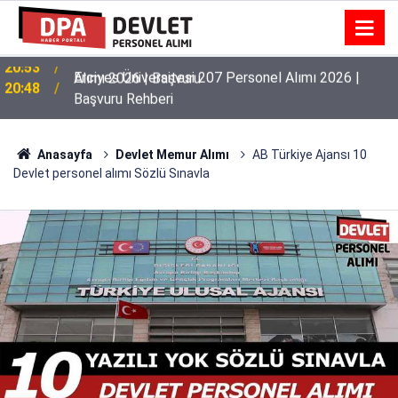
Erciyes Üniversitesi 207 Personel Alımı 2026 |
20:48
Başvuru Rehberi
Anasayfa
Devlet Memur Alımı
AB Türkiye Ajansı 10
Devlet personel alımı Sözlü Sınavla