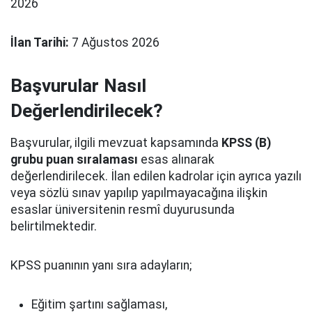
2026
İlan Tarihi:
7 Ağustos 2026
Başvurular Nasıl
Değerlendirilecek?
Başvurular, ilgili mevzuat kapsamında
KPSS (B)
grubu puan sıralaması
esas alınarak
değerlendirilecek. İlan edilen kadrolar için ayrıca yazılı
veya sözlü sınav yapılıp yapılmayacağına ilişkin
esaslar üniversitenin resmî duyurusunda
belirtilmektedir.
KPSS puanının yanı sıra adayların;
Eğitim şartını sağlaması,