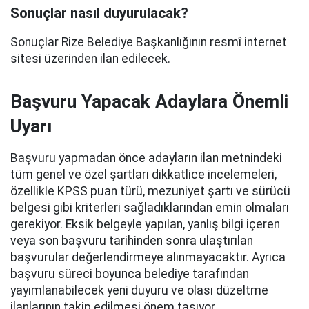
Sonuçlar nasıl duyurulacak?
Sonuçlar Rize Belediye Başkanlığının resmî internet
sitesi üzerinden ilan edilecek.
Başvuru Yapacak Adaylara Önemli
Uyarı
Başvuru yapmadan önce adayların ilan metnindeki
tüm genel ve özel şartları dikkatlice incelemeleri,
özellikle KPSS puan türü, mezuniyet şartı ve sürücü
belgesi gibi kriterleri sağladıklarından emin olmaları
gerekiyor. Eksik belgeyle yapılan, yanlış bilgi içeren
veya son başvuru tarihinden sonra ulaştırılan
başvurular değerlendirmeye alınmayacaktır. Ayrıca
başvuru süreci boyunca belediye tarafından
yayımlanabilecek yeni duyuru ve olası düzeltme
ilanlarının takip edilmesi önem taşıyor.