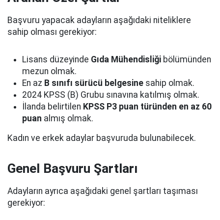
Başvuru yapacak adayların aşağıdaki niteliklere
sahip olması gerekiyor:
Lisans düzeyinde
Gıda Mühendisliği
bölümünden
mezun olmak.
En az
B sınıfı sürücü belgesine
sahip olmak.
2024 KPSS (B) Grubu sınavına katılmış olmak.
İlanda belirtilen
KPSS P3 puan türünden en az 60
puan
almış olmak.
Kadın ve erkek adaylar başvuruda bulunabilecek.
Genel Başvuru Şartları
Adayların ayrıca aşağıdaki genel şartları taşıması
gerekiyor: