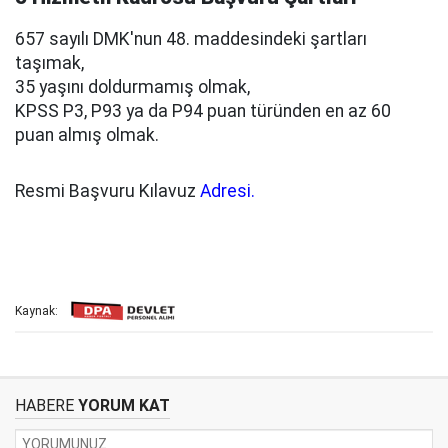
657 sayılı DMK'nun 48. maddesindeki şartları
taşımak,
35 yaşını doldurmamış olmak,
KPSS P3, P93 ya da P94 puan türünden en az 60
puan almış olmak.
Resmi Başvuru Kılavuz
Adresi.
Kaynak:
HABERE
YORUM KAT