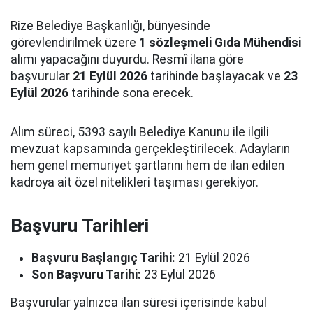
Rize Belediye Başkanlığı, bünyesinde
görevlendirilmek üzere
1 sözleşmeli Gıda Mühendisi
alımı yapacağını duyurdu. Resmî ilana göre
başvurular
21 Eylül 2026
tarihinde başlayacak ve
23
Eylül 2026
tarihinde sona erecek.
Alım süreci, 5393 sayılı Belediye Kanunu ile ilgili
mevzuat kapsamında gerçekleştirilecek. Adayların
hem genel memuriyet şartlarını hem de ilan edilen
kadroya ait özel nitelikleri taşıması gerekiyor.
Başvuru Tarihleri
Başvuru Başlangıç Tarihi:
21 Eylül 2026
Son Başvuru Tarihi:
23 Eylül 2026
Başvurular yalnızca ilan süresi içerisinde kabul