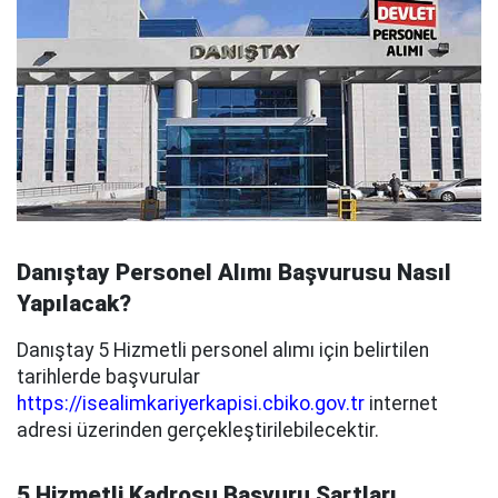
Danıştay Personel Alımı Başvurusu Nasıl
Yapılacak?
Danıştay 5 Hizmetli personel alımı için belirtilen
tarihlerde başvurular
https://isealimkariyerkapisi.cbiko.gov.tr
internet
adresi üzerinden gerçekleştirilebilecektir.
5 Hizmetli Kadrosu Başvuru Şartları