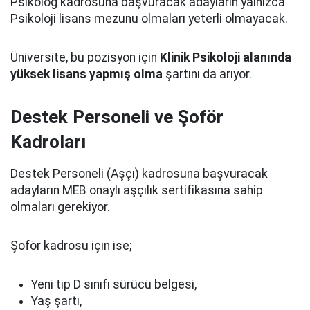
Psikolog kadrosuna başvuracak adayların yalnızca
Psikoloji lisans mezunu olmaları yeterli olmayacak.
Üniversite, bu pozisyon için
Klinik Psikoloji alanında
yüksek lisans yapmış olma
şartını da arıyor.
Destek Personeli ve Şoför
Kadroları
Destek Personeli (Aşçı) kadrosuna başvuracak
adayların MEB onaylı aşçılık sertifikasına sahip
olmaları gerekiyor.
Şoför kadrosu için ise;
Yeni tip D sınıfı sürücü belgesi,
Yaş şartı,