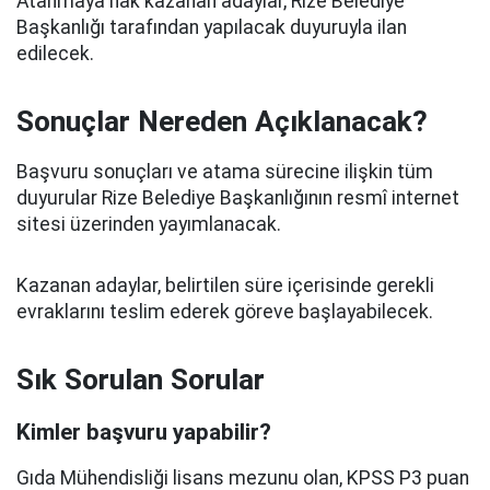
Atanmaya hak kazanan adaylar, Rize Belediye
Başkanlığı tarafından yapılacak duyuruyla ilan
edilecek.
Sonuçlar Nereden Açıklanacak?
Başvuru sonuçları ve atama sürecine ilişkin tüm
duyurular Rize Belediye Başkanlığının resmî internet
sitesi üzerinden yayımlanacak.
Kazanan adaylar, belirtilen süre içerisinde gerekli
evraklarını teslim ederek göreve başlayabilecek.
Sık Sorulan Sorular
Kimler başvuru yapabilir?
Gıda Mühendisliği lisans mezunu olan, KPSS P3 puan