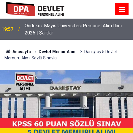
Ondokuz Mayıs Üniversitesi Personel Alım İlanı
19:57
2026 | Şartlar
Anasayfa
Devlet Memur Alımı
Danıştay 5 Devlet
Memuru Alımı Sözlü Sınavla