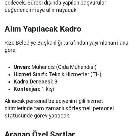
edilecek. Süresi dışında yapılan başvurular
değerlendirmeye alınmayacak.
Alım Yapılacak Kadro
Rize Belediye Başkanlığı tarafından yayımlanan ilana
göre;
Unvan:
Mühendis (Gıda Mühendisi)
Hizmet Sınıfı:
Teknik Hizmetler (TH)
Kadro Derecesi:
8
Kontenjan:
1 kişi
Alınacak personel belediyenin ilgili hizmet
birimlerinde tam zamanlı sözleşmeli personel
statüsünde görev yapacak.
Aranan Özel Şartlar