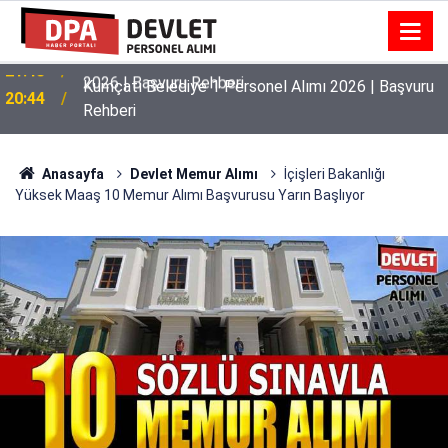
Kumçatı Belediye 1 Personel Alımı 2026 | Başvuru
20:44
Rehberi
Anasayfa
Devlet Memur Alımı
İçişleri Bakanlığı
Yüksek Maaş 10 Memur Alımı Başvurusu Yarın Başlıyor