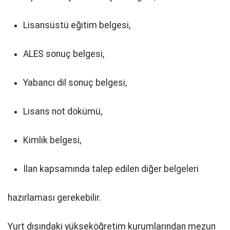
Lisansüstü eğitim belgesi,
ALES sonuç belgesi,
Yabancı dil sonuç belgesi,
Lisans not dökümü,
Kimlik belgesi,
İlan kapsamında talep edilen diğer belgeleri
hazırlaması gerekebilir.
Yurt dışındaki yükseköğretim kurumlarından mezun