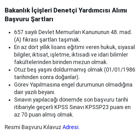
Bakanlık İçişleri Denetçi Yardımcısı Alımı
Başvuru Şartları
657 sayılı Devlet Memurları Kanununun 48. mad.
(A) fıkrası şartları taşımak.
En az dört yıllık lisans eğitimi veren hukuk, siyasal
bilgiler, iktisat, işletme, iktisadi ve idari bilimler
fakültelerinden birinden mezun olmak.
Otuz beş yaşını doldurmamış olmak (01/01/1986
tarihinden sonra doğanlar).
Görev Yapılmasına engel durumunun olmadığına
dair yazılı beyanı.
Sınavın yapılacağı dönemde son başvuru tarihi
itibariyle geçerli KPSS Sınavı KPSSP23 puanı en
az 70 puan almış olmak.
Resmi Başvuru Kılavuz
Adresi.