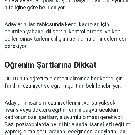
sınavı ve asgari puan koşulu, başvurulan pozisyonun
niteliğine göre belirleniyor.
Adayların ilan tablosunda kendi kadroları için
belirtilen yabancı dil şartını kontrol etmesi ve kabul
edilen sınav türlerine ilişkin açıklamaları incelemesi
gerekiyor.
Öğrenim Şartlarına Dikkat
ODTÜ'nün öğretim elemanı alımında her kadro için
farklı mezuniyet ve eğitim şartları belirlenebiliyor.
Adayların lisans mezuniyetlerinin, varsa yüksek
lisans veya doktora eğitimlerinin başvuracakları
kadronun özel şartlarıyla uyumlu olması gerekiyor.
Bazı pozisyonlarda belirli bir alanda lisansüstü eğitim
yapmış olma şartı aranabileceğinden, adayların ilan