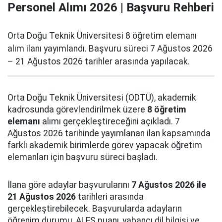
Personel Alımı 2026 | Başvuru Rehberi
Orta Doğu Teknik Üniversitesi 8 öğretim elemanı
alım ilanı yayımlandı. Başvuru süreci 7 Ağustos 2026
– 21 Ağustos 2026 tarihler arasında yapılacak.
Orta Doğu Teknik Üniversitesi (ODTÜ), akademik
kadrosunda görevlendirilmek üzere
8 öğretim
elemanı
alımı gerçekleştireceğini açıkladı. 7
Ağustos 2026 tarihinde yayımlanan ilan kapsamında
farklı akademik birimlerde görev yapacak öğretim
elemanları için başvuru süreci başladı.
İlana göre adaylar başvurularını
7 Ağustos 2026 ile
21 Ağustos 2026
tarihleri arasında
gerçekleştirebilecek. Başvurularda adayların
öğrenim durumu, ALES puanı, yabancı dil bilgisi ve