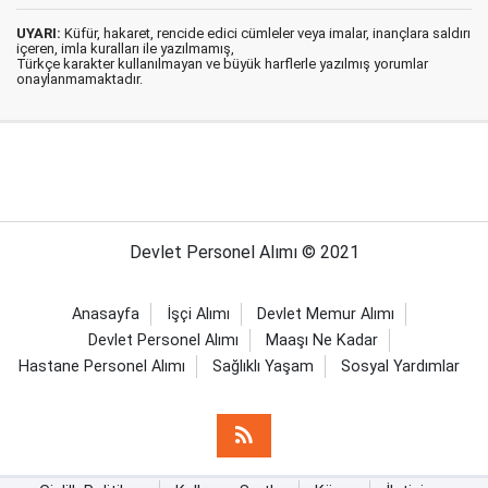
UYARI:
Küfür, hakaret, rencide edici cümleler veya imalar, inançlara saldırı
içeren, imla kuralları ile yazılmamış,
Türkçe karakter kullanılmayan ve büyük harflerle yazılmış yorumlar
onaylanmamaktadır.
Devlet Personel Alımı © 2021
Anasayfa
İşçi Alımı
Devlet Memur Alımı
Devlet Personel Alımı
Maaşı Ne Kadar
Hastane Personel Alımı
Sağlıklı Yaşam
Sosyal Yardımlar