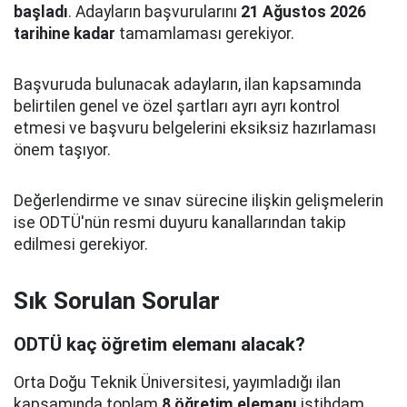
başladı
. Adayların başvurularını
21 Ağustos 2026
tarihine kadar
tamamlaması gerekiyor.
Başvuruda bulunacak adayların, ilan kapsamında
belirtilen genel ve özel şartları ayrı ayrı kontrol
etmesi ve başvuru belgelerini eksiksiz hazırlaması
önem taşıyor.
Değerlendirme ve sınav sürecine ilişkin gelişmelerin
ise ODTÜ'nün resmi duyuru kanallarından takip
edilmesi gerekiyor.
Sık Sorulan Sorular
ODTÜ kaç öğretim elemanı alacak?
Orta Doğu Teknik Üniversitesi, yayımladığı ilan
kapsamında toplam
8 öğretim elemanı
istihdam