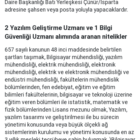
Daire Başkanlığı Batı Yerleşkesi Çünür/Isparta
adresine şahsen veya posta yoluyla yapacaklardır.
2 Yazılım Geliştirme Uzmanı ve 1 Bilgi
Güvenliği Uzmanı alımında aranan nitelikler
657 sayılı kanunun 48 inci maddesinde belirtilen
şartları taşımak, Bilgisayar mühendisliği, yazılım
mühendisliği, elektrik mühendisliği, elektronik
mühendisliği, elektrik ve elektronik mühendisliği ve
endüstri mühendisliği, fakültelerin mühendislik
bölümlerinden, fen edebiyat, eğitim ve eğitim
bilimleri fakültelerinin, bilgisayar ve teknoloji üzerine
eğitim veren bölümleri ile istatistik, matematik ve
fizik bölümlerinden Lisans mezunu olmak, Yazılım,
yazılım tasarımı ve geliştirilmesi ile bu sürecin
yönetimi konusunda veya büyük ölçekli ağ
sistemlerinin kurulumu ve yönetimi konusunda en az
3 yıllık mesleki tecrübeye sahip bulunmak, )Bilgisayar