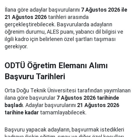
İlana göre adaylar başvurularını
7 Ağustos 2026 ile
21 Ağustos 2026
tarihleri arasında
gerçekleştirebilecek. Başvurularda adayların
öğrenim durumu, ALES puanı, yabancı dil bilgisi ve
ilgili kadro için belirlenen özel şartları taşıması
gerekiyor.
ODTÜ Öğretim Elemanı Alımı
Başvuru Tarihleri
Orta Doğu Teknik Üniversitesi tarafından yayımlanan
ilana göre başvurular
7 Ağustos 2026 tarihinde
başladı
. Adaylar başvurularını
21 Ağustos 2026
tarihine kadar
tamamlayabilecek.
Başvuru yapacak adayların, başvurmak istedikleri
kadroya ilişkin eğitim, sınav ve diğer özel koşulları