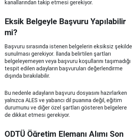
kanallarından takip etmesi gerekiyor.
Eksik Belgeyle Başvuru Yapılabilir
mi?
Başvuru sırasında istenen belgelerin eksiksiz şekilde
sunulması gerekiyor. İlanda belirtilen şartları
belgeleyemeyen veya başvuru koşullarını taşımadığı
tespit edilen adayların başvuruları değerlendirme
dışında bırakılabilir.
Bu nedenle adayların başvuru dosyasını hazırlarken
yalnızca ALES ve yabancı dil puanına değil, eğitim
durumunu ve diğer özel şartları gösteren belgelere
de dikkat etmesi gerekiyor.
ODTÜ Öğretim Elemanı Alımı Son