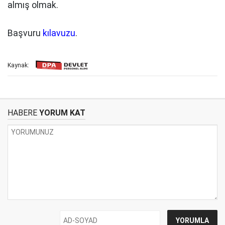
almış olmak.
Başvuru
kılavuzu
.
Kaynak:
HABERE
YORUM KAT