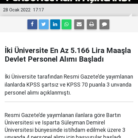
28 Ocak 2022
17:17
İki Üniversite En Az 5.166 Lira Maaşla
Devlet Personel Alımı Başladı
İki Üniversite tarafından Resmi Gazete’de yayımlanan
ilanlarda KPSS şartsız ve KPSS 70 puanla 3 unvanda
personel alımı açıklanmıştı.
Resmi Gazete’de yayımlanan ilanlara göre Bartın
Üniversitesi ve Isparta Süleyman Demirel
Üniversitesi bünyesinde istihdam edilmek üzere 3
unvanda 4 personel alımı için başvurular başladı.