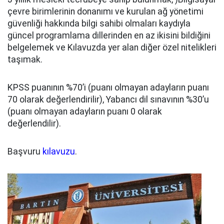
çevre birimlerinin donanımı ve kurulan ağ yönetimi
güvenliği hakkında bilgi sahibi olmaları kaydıyla
güncel programlama dillerinden en az ikisini bildiğini
belgelemek ve Kılavuzda yer alan diğer özel nitelikleri
taşımak.
KPSS puanının %70’i (puanı olmayan adayların puanı
70 olarak değerlendirilir), Yabancı dil sınavının %30’u
(puanı olmayan adayların puanı 0 olarak
değerlendilir).
Başvuru
kılavuzu
.