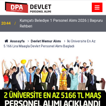
Kumçatı Belediye 1 Personel Alımı 2026 | Başvuru
20:44
Rehberi
Anasayfa
Devlet Memur Alımı
İki Üniversite En Az
5.166 Lira Maaşla Devlet Personel Alımı Başladı