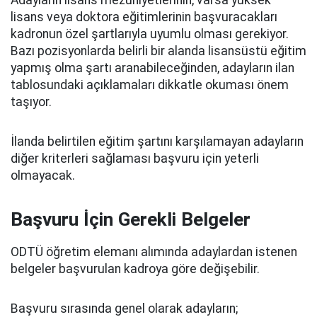
lisans veya doktora eğitimlerinin başvuracakları
kadronun özel şartlarıyla uyumlu olması gerekiyor.
Bazı pozisyonlarda belirli bir alanda lisansüstü eğitim
yapmış olma şartı aranabileceğinden, adayların ilan
tablosundaki açıklamaları dikkatle okuması önem
taşıyor.
İlanda belirtilen eğitim şartını karşılamayan adayların
diğer kriterleri sağlaması başvuru için yeterli
olmayacak.
Başvuru İçin Gerekli Belgeler
ODTÜ öğretim elemanı alımında adaylardan istenen
belgeler başvurulan kadroya göre değişebilir.
Başvuru sırasında genel olarak adayların;