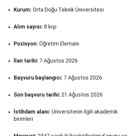
Kurum:
Orta Doğu Teknik Üniversitesi
Alım sayısı:
8 kişi
Pozisyon:
Öğretim Elemanı
İlan tarihi:
7 Ağustos 2026
Başvuru başlangıcı:
7 Ağustos 2026
Son başvuru tarihi:
21 Ağustos 2026
İstihdam alanı:
Üniversitenin ilgili akademik
birimleri
Mevzuat:
2547 sayılı Yükseköğretim Kanunu ve