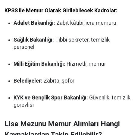
KPSS ile Memur Olarak Girilebilecek Kadrolar:
Adalet Bakanlığı:
Zabıt kâtibi, icra memuru
Sağlık Bakanlığı:
Tıbbi sekreter, temizlik
personeli
Milli Eğitim Bakanlığı:
Hizmetli, memur
Belediyeler:
Zabıta, şoför
KYK ve Gençlik Spor Bakanlığı:
Güvenlik, temizlik
görevlisi
Lise Mezunu Memur Alımları Hangi
Kaynaklardan Takip Edilebilir?