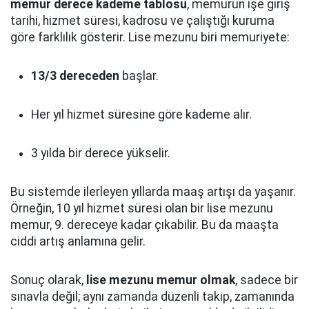
memur derece kademe tablosu
, memurun işe giriş
tarihi, hizmet süresi, kadrosu ve çalıştığı kuruma
göre farklılık gösterir. Lise mezunu biri memuriyete:
13/3 dereceden
başlar.
Her yıl hizmet süresine göre kademe alır.
3 yılda bir derece yükselir.
Bu sistemde ilerleyen yıllarda maaş artışı da yaşanır.
Örneğin, 10 yıl hizmet süresi olan bir lise mezunu
memur, 9. dereceye kadar çıkabilir. Bu da maaşta
ciddi artış anlamına gelir.
Sonuç olarak,
lise mezunu memur olmak
, sadece bir
sınavla değil; aynı zamanda düzenli takip, zamanında