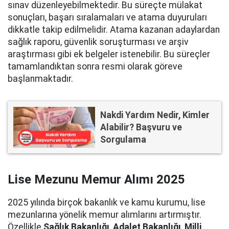
sınav düzenleyebilmektedir. Bu süreçte mülakat
sonuçları, başarı sıralamaları ve atama duyuruları
dikkatle takip edilmelidir. Atama kazanan adaylardan
sağlık raporu, güvenlik soruşturması ve arşiv
araştırması gibi ek belgeler istenebilir. Bu süreçler
tamamlandıktan sonra resmi olarak göreve
başlanmaktadır.
Nakdi Yardım Nedir, Kimler
Alabilir? Başvuru ve
Sorgulama
Lise Mezunu Memur Alımı 2025
2025 yılında birçok bakanlık ve kamu kurumu, lise
mezunlarına yönelik memur alımlarını artırmıştır.
Özellikle
Sağlık Bakanlığı
,
Adalet Bakanlığı
,
Milli