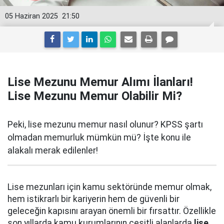
05 Haziran 2025
21:50
Lise Mezunu Memur Alımı İlanları!
Lise Mezunu Memur Olabilir Mi?
Peki, lise mezunu memur nasıl olunur? KPSS şartı
olmadan memurluk mümkün mü? İşte konu ile
alakalı merak edilenler!
Lise mezunları için kamu sektöründe memur olmak,
hem istikrarlı bir kariyerin hem de güvenli bir
geleceğin kapısını arayan önemli bir fırsattır. Özellikle
son yıllarda kamu kurumlarının çeşitli alanlarda
lise