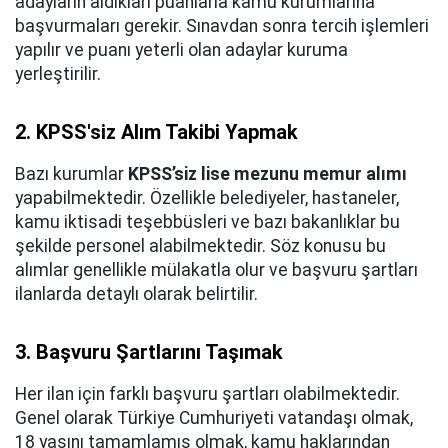
adayların aldıkları puanlarla kamu kurumlarına
başvurmaları gerekir. Sınavdan sonra tercih işlemleri
yapılır ve puanı yeterli olan adaylar kuruma
yerleştirilir.
2. KPSS'siz Alım Takibi Yapmak
Bazı kurumlar
KPSS’siz lise mezunu memur alımı
yapabilmektedir. Özellikle belediyeler, hastaneler,
kamu iktisadi teşebbüsleri ve bazı bakanlıklar bu
şekilde personel alabilmektedir. Söz konusu bu
alımlar genellikle mülakatla olur ve başvuru şartları
ilanlarda detaylı olarak belirtilir.
3. Başvuru Şartlarını Taşımak
Her ilan için farklı başvuru şartları olabilmektedir.
Genel olarak Türkiye Cumhuriyeti vatandaşı olmak,
18 yaşını tamamlamış olmak, kamu haklarından