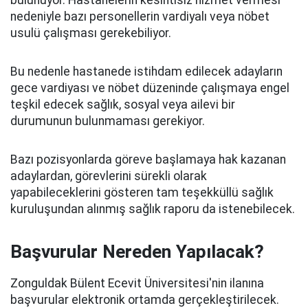
bulunuyor. Hastanelerin kesintisiz hizmet vermesi
nedeniyle bazı personellerin vardiyalı veya nöbet
usulü çalışması gerekebiliyor.
Bu nedenle hastanede istihdam edilecek adayların
gece vardiyası ve nöbet düzeninde çalışmaya engel
teşkil edecek sağlık, sosyal veya ailevi bir
durumunun bulunmaması gerekiyor.
Bazı pozisyonlarda göreve başlamaya hak kazanan
adaylardan, görevlerini sürekli olarak
yapabileceklerini gösteren tam teşekküllü sağlık
kuruluşundan alınmış sağlık raporu da istenebilecek.
Başvurular Nereden Yapılacak?
Zonguldak Bülent Ecevit Üniversitesi'nin ilanına
başvurular elektronik ortamda gerçekleştirilecek.