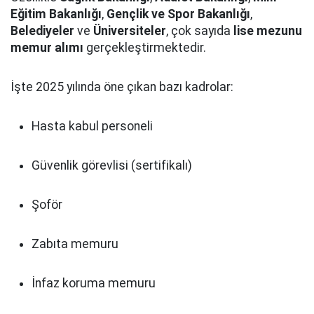
Eğitim Bakanlığı
,
Gençlik ve Spor Bakanlığı
,
Belediyeler
ve
Üniversiteler
, çok sayıda
lise mezunu
memur alımı
gerçekleştirmektedir.
İşte 2025 yılında öne çıkan bazı kadrolar:
Hasta kabul personeli
Güvenlik görevlisi (sertifikalı)
Şoför
Zabıta memuru
İnfaz koruma memuru