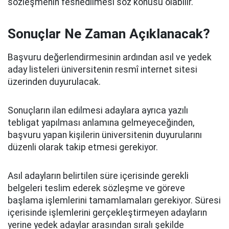
sözleşmenin feshedilmesi söz konusu olabilir.
Sonuçlar Ne Zaman Açıklanacak?
Başvuru değerlendirmesinin ardından asıl ve yedek
aday listeleri üniversitenin resmî internet sitesi
üzerinden duyurulacak.
Sonuçların ilan edilmesi adaylara ayrıca yazılı
tebligat yapılması anlamına gelmeyeceğinden,
başvuru yapan kişilerin üniversitenin duyurularını
düzenli olarak takip etmesi gerekiyor.
Asıl adayların belirtilen süre içerisinde gerekli
belgeleri teslim ederek sözleşme ve göreve
başlama işlemlerini tamamlamaları gerekiyor. Süresi
içerisinde işlemlerini gerçekleştirmeyen adayların
yerine yedek adaylar arasından sıralı şekilde