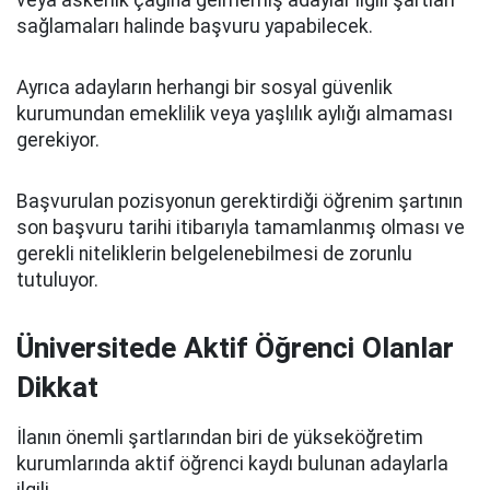
veya askerlik çağına gelmemiş adaylar ilgili şartları
sağlamaları halinde başvuru yapabilecek.
Ayrıca adayların herhangi bir sosyal güvenlik
kurumundan emeklilik veya yaşlılık aylığı almaması
gerekiyor.
Başvurulan pozisyonun gerektirdiği öğrenim şartının
son başvuru tarihi itibarıyla tamamlanmış olması ve
gerekli niteliklerin belgelenebilmesi de zorunlu
tutuluyor.
Üniversitede Aktif Öğrenci Olanlar
Dikkat
İlanın önemli şartlarından biri de yükseköğretim
kurumlarında aktif öğrenci kaydı bulunan adaylarla