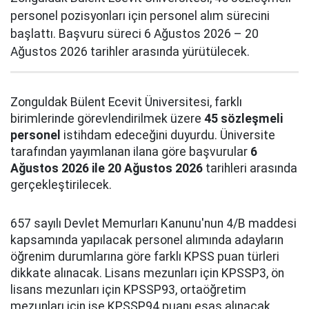
personel pozisyonları için personel alım sürecini
başlattı. Başvuru süreci 6 Ağustos 2026 – 20
Ağustos 2026 tarihler arasında yürütülecek.
Zonguldak Bülent Ecevit Üniversitesi, farklı
birimlerinde görevlendirilmek üzere
45 sözleşmeli
personel
istihdam edeceğini duyurdu. Üniversite
tarafından yayımlanan ilana göre başvurular
6
Ağustos 2026 ile 20 Ağustos 2026
tarihleri arasında
gerçekleştirilecek.
657 sayılı Devlet Memurları Kanunu'nun 4/B maddesi
kapsamında yapılacak personel alımında adayların
öğrenim durumlarına göre farklı KPSS puan türleri
dikkate alınacak. Lisans mezunları için KPSSP3, ön
lisans mezunları için KPSSP93, ortaöğretim
mezunları için ise KPSSP94 puanı esas alınacak.