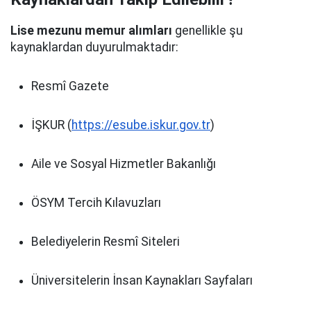
Lise mezunu memur alımları
genellikle şu
kaynaklardan duyurulmaktadır:
Resmî Gazete
İŞKUR (
https://esube.iskur.gov.tr
)
Aile ve Sosyal Hizmetler Bakanlığı
ÖSYM Tercih Kılavuzları
Belediyelerin Resmî Siteleri
Üniversitelerin İnsan Kaynakları Sayfaları