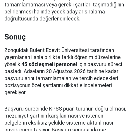
tamamlamaması veya gerekli şartları taşımadığının
belirlenmesi halinde yedek adaylar sıralama
doğrultusunda değerlendirilecek.
Sonuç
Zonguldak Bülent Ecevit Üniversitesi tarafından
yayımlanan ilanla birlikte farklı öğrenim düzeylerine
yönelik
45 sözleşmeli personel
için başvuru süreci
başladı. Adayların 20 Ağustos 2026 tarihine kadar
başvurularını tamamlamaları ve tercih edecekleri
pozisyonun özel şartlarını dikkatle incelemeleri
gerekiyor.
Başvuru sürecinde KPSS puan türünün doğru olması,
mezuniyet şartının karşılanması ve istenen
belgelerin eksiksiz şekilde sisteme aktarılması
büyük önem taşıyor. Başvuru sonrasında ise