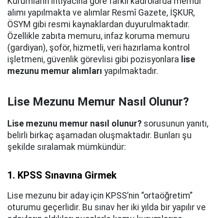
Kurumların ihtiyacına göre farklı kadrolarda memur
alımı yapılmakta ve alımlar Resmî Gazete, İŞKUR,
ÖSYM gibi resmi kaynaklardan duyurulmaktadır.
Özellikle zabıta memuru, infaz koruma memuru
(gardiyan), şoför, hizmetli, veri hazırlama kontrol
işletmeni, güvenlik görevlisi gibi pozisyonlara
lise
mezunu memur alımları
yapılmaktadır.
Lise Mezunu Memur Nasıl Olunur?
Lise mezunu memur nasıl olunur?
sorusunun yanıtı,
belirli birkaç aşamadan oluşmaktadır. Bunları şu
şekilde sıralamak mümkündür:
1. KPSS Sınavına Girmek
Lise mezunu bir aday için KPSS’nin “ortaöğretim”
oturumu geçerlidir. Bu sınav her iki yılda bir yapılır ve