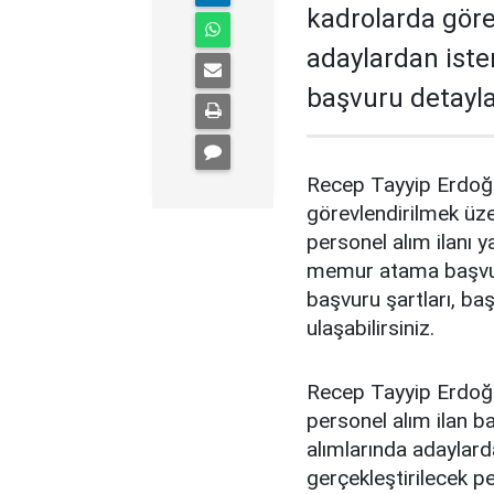
kadrolarda göre
adaylardan iste
başvuru detayla
Recep Tayyip Erdoğa
görevlendirilmek üze
personel alım ilanı 
memur atama başvurul
başvuru şartları, baş
ulaşabilirsiniz.
Recep Tayyip Erdoğa
personel alım ilan b
alımlarında adaylar
gerçekleştirilecek pe