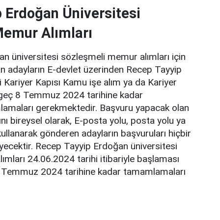
 Erdoğan Üniversitesi
Memur Alımları
n üniversitesi sözleşmeli memur alımları için
n adayların E-devlet üzerinden Recep Tayyip
 Kariyer Kapısı Kamu işe alım ya da Kariyer
 geç 8 Temmuz 2024 tarihine kadar
lamaları gerekmektedir. Başvuru yapacak olan
nı bireysel olarak, E-posta yolu, posta yolu ya
kullanarak gönderen adayların başvuruları hiçbir
yecektir. Recep Tayyip Erdoğan üniversitesi
mları 24.06.2024 tarihi itibariyle başlaması
8 Temmuz 2024 tarihine kadar tamamlamaları