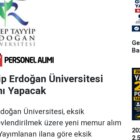
Ge
Ba
p Erdoğan Üniversitesi
ı Yapacak
doğan Üniversitesi, eksik
evlendirilmek üzere yeni memur alım
20
 Yayımlanan ilana göre eksik
2.