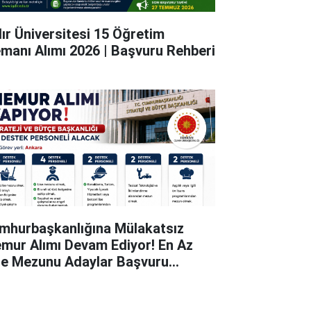
dır Üniversitesi 15 Öğretim
emanı Alımı 2026 | Başvuru Rehberi
mhurbaşkanlığına Mülakatsız
mur Alımı Devam Ediyor! En Az
se Mezunu Adaylar Başvuru
pabiliyor