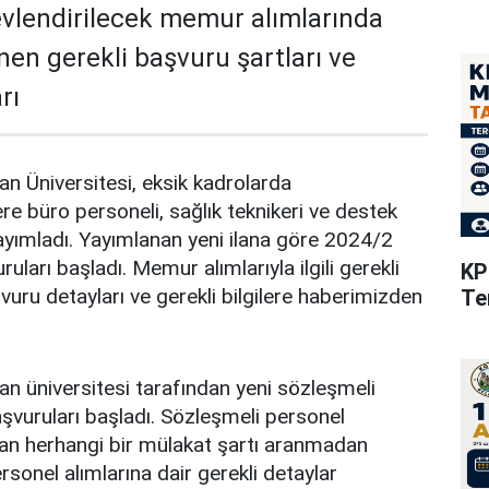
vlendirilecek memur alımlarında
nen gerekli başvuru şartları ve
rı
n Üniversitesi, eksik kadrolarda
re büro personeli, sağlık teknikeri ve destek
yayımladı. Yayımlanan yeni ilana göre 2024/2
arı başladı. Memur alımlarıyla ilgili gerekli
KP
vuru detayları ve gerekli bilgilere haberimizden
Te
n üniversitesi tarafından yeni sözleşmeli
aşvuruları başladı. Sözleşmeli personel
dan herhangi bir mülakat şartı aranmadan
rsonel alımlarına dair gerekli detaylar