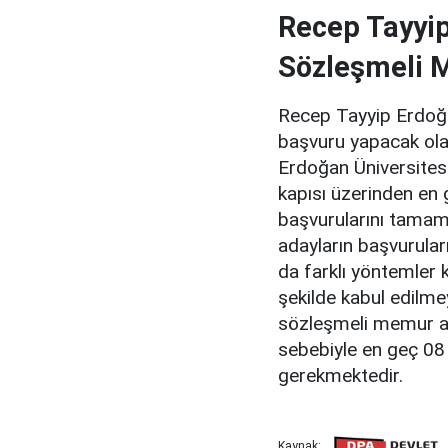
Recep Tayyip
Sözleşmeli 
Recep Tayyip Erdoğa
başvuru yapacak ola
Erdoğan Üniversitesi
kapısı üzerinden en
başvurularını tamam
adayların başvuruları
da farklı yöntemler 
şekilde kabul edilme
sözleşmeli memur alı
sebebiyle en geç 0
gerekmektedir.
Kaynak: