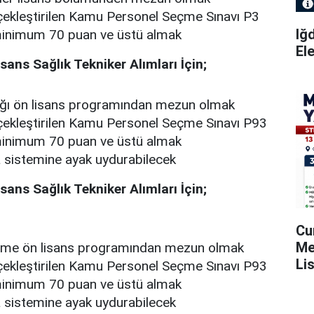
çekleştirilen Kamu Personel Seçme Sınavı P3
Iğ
inimum 70 puan ve üstü almak
El
sans Sağlık Tekniker Alımları İçin;
lığı ön lisans programından mezun olmak
çekleştirilen Kamu Personel Seçme Sınavı P93
inimum 70 puan ve üstü almak
a sistemine ayak uydurabilecek
sans Sağlık Tekniker Alımları İçin;
Cu
Me
nme ön lisans programından mezun olmak
Li
çekleştirilen Kamu Personel Seçme Sınavı P93
Ya
inimum 70 puan ve üstü almak
a sistemine ayak uydurabilecek