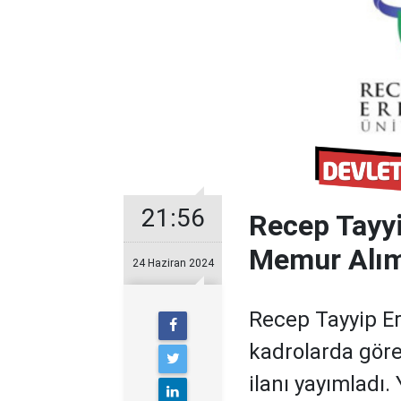
21:56
Recep Tayyi
Memur Alım
24 Haziran 2024
Recep Tayyip Er
kadrolarda gör
ilanı yayımladı.