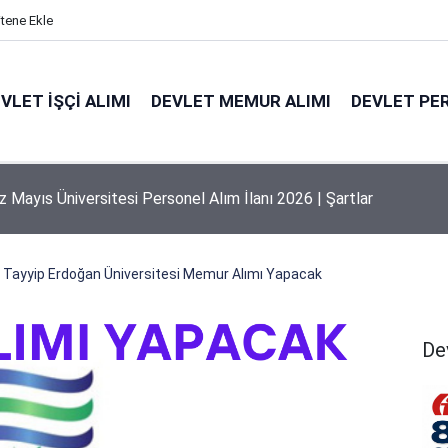
itene Ekle
VLET İŞÇI ALIMI
DEVLET MEMUR ALIMI
DEVLET PE
 Mayıs Üniversitesi Personel Alım İlanı 2026 | Şartlar
Tayyip Erdoğan Üniversitesi Memur Alımı Yapacak
De