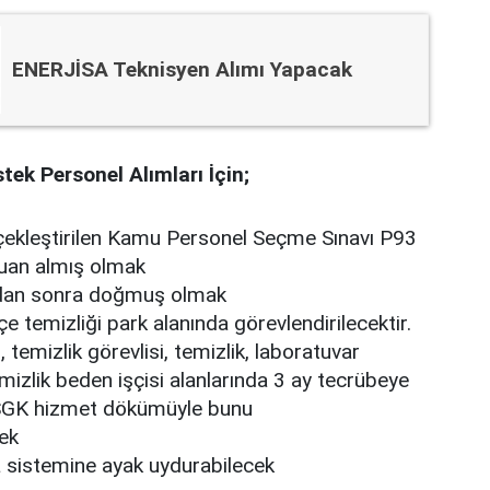
ENERJİSA Teknisyen Alımı Yapacak
ek Personel Alımları İçin;
çekleştirilen Kamu Personel Seçme Sınavı P93
uan almış olmak
ndan sonra doğmuş olmak
hçe temizliği park alanında görevlendirilecektir.
 temizlik görevlisi, temizlik, laboratuvar
temizlik beden işçisi alanlarında 3 ay tecrübeye
SGK hizmet dökümüyle bunu
ek
a sistemine ayak uydurabilecek