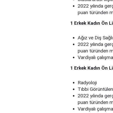
2022 yılında ger
puan türünden m
1 Erkek Kadın Ön Li
Ağız ve Diş Sağ
2022 yılında ger
puan türünden m
Vardiyalı çalışm
1 Erkek Kadın Ön Li
Radyoloji
Tıbbi Görüntüle
2022 yılında ger
puan türünden m
Vardiyalı çalışm