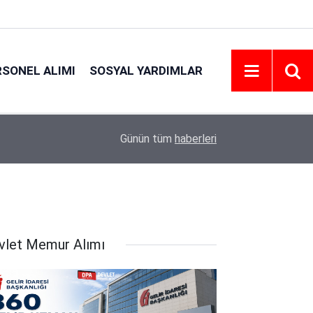
RSONEL ALIMI
SOSYAL YARDIMLAR
18:45
Eskişehir Osmangazi Üniversitesi 203 Personel 
Günün tüm
haberleri
vlet Memur Alımı