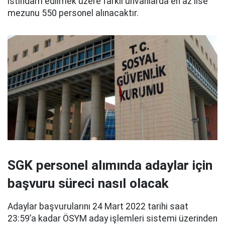
istihdam edilmek üzere farklı unvanlarda en az lise
mezunu 550 personel alınacaktır.
SGK personel alımında adaylar için
başvuru süreci nasıl olacak
Adaylar başvurularını 24 Mart 2022 tarihi saat
23:59’a kadar ÖSYM aday işlemleri sistemi üzerinden