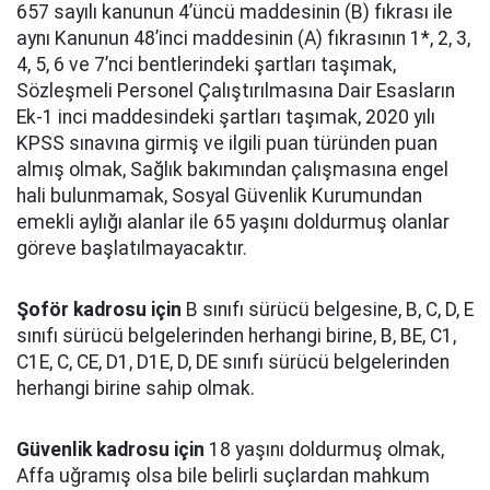
657 sayılı kanunun 4’üncü maddesinin (B) fıkrası ile
aynı Kanunun 48’inci maddesinin (A) fıkrasının 1*, 2, 3,
4, 5, 6 ve 7’nci bentlerindeki şartları taşımak,
Sözleşmeli Personel Çalıştırılmasına Dair Esasların
Ek-1 inci maddesindeki şartları taşımak, 2020 yılı
KPSS sınavına girmiş ve ilgili puan türünden puan
almış olmak, Sağlık bakımından çalışmasına engel
hali bulunmamak, Sosyal Güvenlik Kurumundan
emekli aylığı alanlar ile 65 yaşını doldurmuş olanlar
göreve başlatılmayacaktır.
Şoför kadrosu için
B sınıfı sürücü belgesine, B, C, D, E
sınıfı sürücü belgelerinden herhangi birine, B, BE, C1,
C1E, C, CE, D1, D1E, D, DE sınıfı sürücü belgelerinden
herhangi birine sahip olmak.
Güvenlik kadrosu için
18 yaşını doldurmuş olmak,
Affa uğramış olsa bile belirli suçlardan mahkum