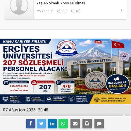
Yaş 45 olmalı, kpss 60 olmali
Yanıtla
(0)
(0)
07 Ağustos 2026
20:48