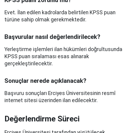
KPSS puanı zorunlu mu?
Evet. İlan edilen kadrolarda belirtilen KPSS puan
türüne sahip olmak gerekmektedir.
Başvurular nasıl değerlendirilecek?
Yerleştirme işlemleri ilan hükümleri doğrultusunda
KPSS puan sıralaması esas alınarak
gerçekleştirilecektir.
Sonuçlar nerede açıklanacak?
Başvuru sonuçları Erciyes Üniversitesinin resmî
internet sitesi üzerinden ilan edilecektir.
Değerlendirme Süreci
Erciyes Üniversitesi tarafından yürütülecek