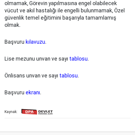
olmamak, Görevin yapılmasına engel olabilecek
vücut ve akıl hastalığı ile engelli bulunmamak, Özel
güvenlik temel eğitimini başarıyla tamamlamış
olmak.
Başvuru
kılavuzu
.
Lise mezunu unvan ve sayı
tablosu
.
Önlisans unvan ve sayı
tablosu
.
Başvuru
ekranı
.
Kaynak: