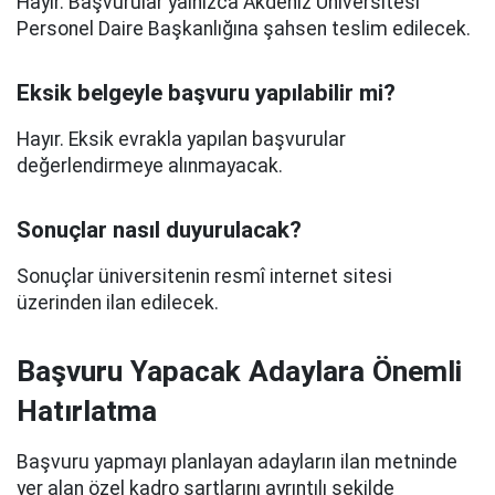
Hayır. Başvurular yalnızca Akdeniz Üniversitesi
Personel Daire Başkanlığına şahsen teslim edilecek.
Eksik belgeyle başvuru yapılabilir mi?
Hayır. Eksik evrakla yapılan başvurular
değerlendirmeye alınmayacak.
Sonuçlar nasıl duyurulacak?
Sonuçlar üniversitenin resmî internet sitesi
üzerinden ilan edilecek.
Başvuru Yapacak Adaylara Önemli
Hatırlatma
Başvuru yapmayı planlayan adayların ilan metninde
yer alan özel kadro şartlarını ayrıntılı şekilde