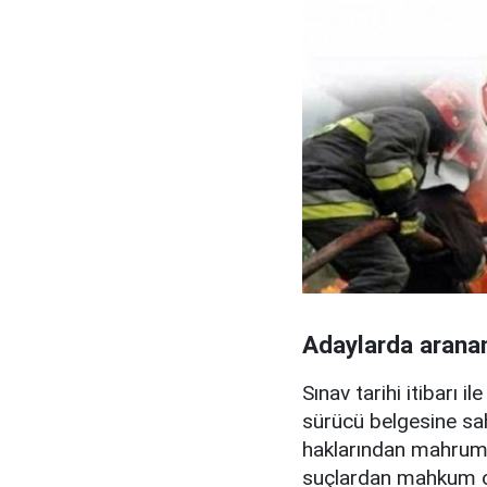
Adaylarda aranan 
Sınav tarihi itibarı 
sürücü belgesine sa
haklarından mahrum 
suçlardan mahkum olm