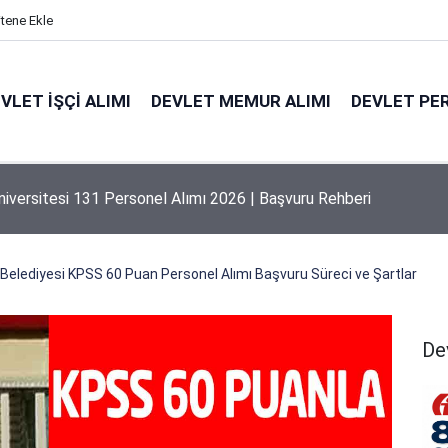
itene Ekle
VLET İŞÇI ALIMI
DEVLET MEMUR ALIMI
DEVLET PE
niversitesi 131 Personel Alımı 2026 | Başvuru Rehberi
Belediyesi KPSS 60 Puan Personel Alımı Başvuru Süreci ve Şartlar
De