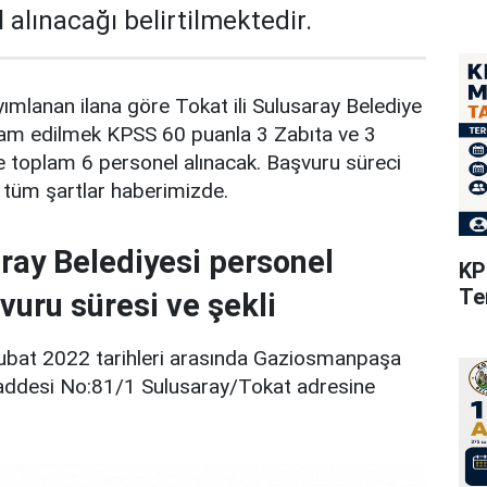
 alınacağı belirtilmektedir.
mlanan ilana göre Tokat ili Sulusaray Belediye
dam edilmek KPSS 60 puanla 3 Zabıta ve 3
e toplam 6 personel alınacak. Başvuru süreci
 tüm şartlar haberimizde.
ray Belediyesi personel
KP
Te
vuru süresi ve şekli
ubat 2022 tarihleri arasında Gaziosmanpaşa
addesi No:81/1 Sulusaray/Tokat adresine