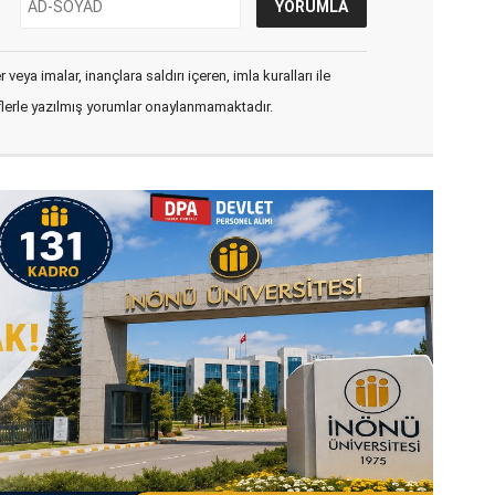
veya imalar, inançlara saldırı içeren, imla kuralları ile
flerle yazılmış yorumlar onaylanmamaktadır.