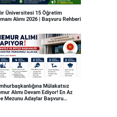
dır Üniversitesi 15 Öğretim
emanı Alımı 2026 | Başvuru Rehberi
mhurbaşkanlığına Mülakatsız
mur Alımı Devam Ediyor! En Az
se Mezunu Adaylar Başvuru
pabiliyor