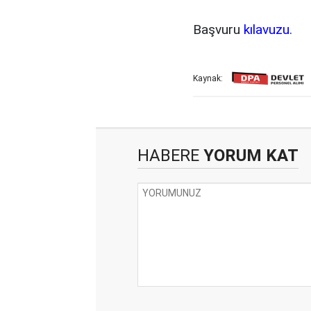
Başvuru
kılavuzu
.
Kaynak:
HABERE
YORUM KAT