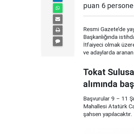
puan 6 personel
Resmi Gazete’de yayı
Başkanlığında istih
İtfaiyeci olmak üzer
ve adaylarda aranan
Tokat Sulusa
alımında baş
Başvurular 9 – 11 Ş
Mahallesi Atatürk C
şahsen yapılacaktır.