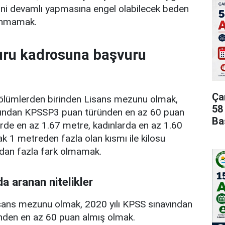
ni devamlı yapmasına engel olabilecek beden
lunmamak.
ru kadrosuna başvuru
Ça
bölümlerden birinden Lisans mezunu olmak,
58
avından KPSSP3 puan türünden en az 60 puan
Ba
rde en az 1.67 metre, kadınlarda en az 1.60
 1 metreden fazla olan kısmı ile kilosu
.dan fazla fark olmamak.
da aranan nitelikler
sans mezunu olmak, 2020 yılı KPSS sınavından
den en az 60 puan almış olmak.