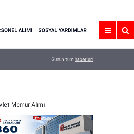
RSONEL ALIMI
SOSYAL YARDIMLAR
21:06
Emniyet Personel Alım İlanı 2026 | Şartlar
Günün tüm
haberleri
vlet Memur Alımı