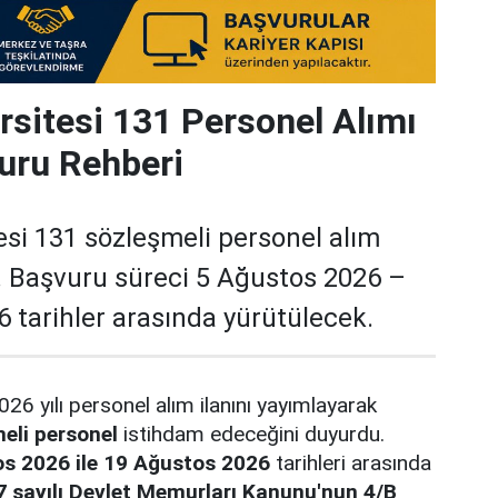
rsitesi 131 Personel Alımı
uru Rehberi
esi 131 sözleşmeli personel alım
ı. Başvuru süreci 5 Ağustos 2026 –
 tarihler arasında yürütülecek.
026 yılı personel alım ilanını yayımlayarak
eli personel
istihdam edeceğini duyurdu.
s 2026 ile 19 Ağustos 2026
tarihleri arasında
7 sayılı Devlet Memurları Kanunu'nun 4/B