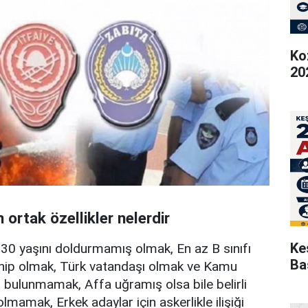
Ko
20
ortak özellikler nelerdir
Ke
ile 30 yaşını doldurmamış olmak, En az B sınıfı
Ba
hip olmak, Türk vatandaşı olmak ve Kamu
bulunmamak, Affa uğramış olsa bile belirli
amak, Erkek adaylar için askerlikle ilişiği