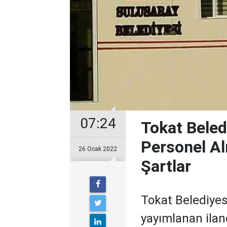
07:24
Tokat Bele
Personel Al
26 Ocak 2022
Şartlar
Tokat Belediyes
yayımlanan ila