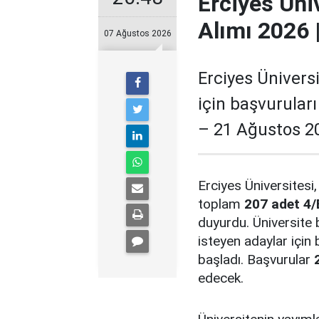
Erciyes Üni
Alımı 2026 
07 Ağustos 2026
Erciyes Üniversi
için başvurular
– 21 Ağustos 20
Erciyes Üniversitesi,
toplam
207 adet 4/
duyurdu. Üniversite 
isteyen adaylar için
başladı. Başvurular
edecek.