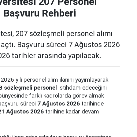
versitesi 207 Personel
| Başvuru Rehberi
tesi, 207 sözleşmeli personel alımı
ı açtı. Başvuru süreci 7 Ağustos 2026
26 tarihler arasında yapılacak.
 2026 yılı personel alım ilanını yayımlayarak
B sözleşmeli personel
istihdam edeceğini
bünyesinde farklı kadrolarda görev almak
 başvuru süreci
7 Ağustos 2026
tarihinde
21 Ağustos 2026
tarihine kadar devam