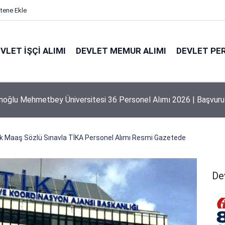
itene Ekle
VLET İŞÇI ALIMI
DEVLET MEMUR ALIMI
DEVLET PE
 Üniversitesi 207 Personel Alımı 2026 | Başvuru Rehberi
 Maaş Sözlü Sınavla TİKA Personel Alımı Resmi Gazetede
De