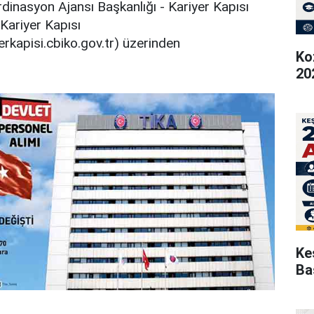
rdinasyon Ajansı Başkanlığı - Kariyer Kapısı
Kariyer Kapısı
erkapisi.cbiko.gov.tr) üzerinden
Ko
20
Ke
Ba