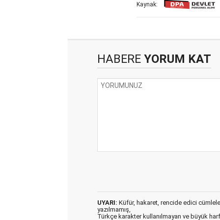
Kaynak:
HABERE
YORUM KAT
UYARI:
Küfür, hakaret, rencide edici cümleler 
yazılmamış,
Türkçe karakter kullanılmayan ve büyük har