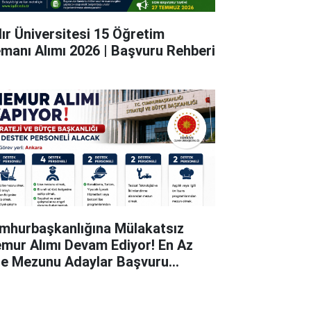
dır Üniversitesi 15 Öğretim
emanı Alımı 2026 | Başvuru Rehberi
mhurbaşkanlığına Mülakatsız
mur Alımı Devam Ediyor! En Az
se Mezunu Adaylar Başvuru
pabiliyor