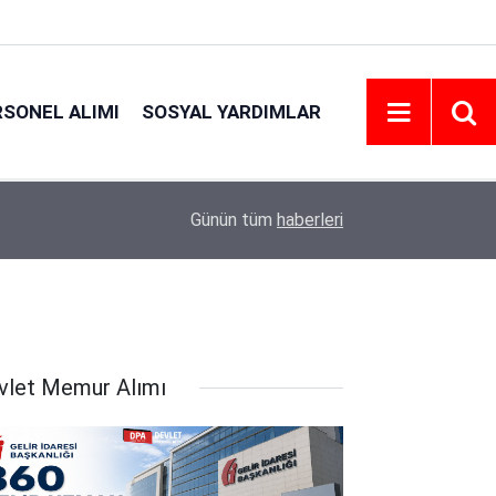
RSONEL ALIMI
SOSYAL YARDIMLAR
20:42
Emniyet Personel Alım İlanı 2026 | Şartlar
Günün tüm
haberleri
vlet Memur Alımı