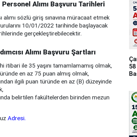
Personel Alımı Başvuru Tarihleri
 alımı sözlü giriş sınavına müracaat etmek
vurularını 10/01/2022 tarihinde başlayacak
hlerinde gerçekleştirebilecektir.
ımcısı Alımı Başvuru Şartları
Ça
hi itibari ile 35 yaşını tamamlamamış olmak,
58
Ba
 türünde en az 75 puan almış olmak,
ından ilgili puan türünde en az (B) düzeyinde
k,
nda belirtilen fakültelerden birinden mezun
vuz
Adresi.