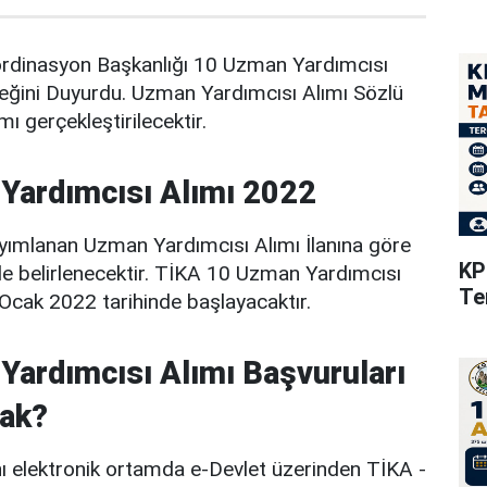
oordinasyon Başkanlığı 10 Uzman Yardımcısı
ceğini Duyurdu. Uzman Yardımcısı Alımı Sözlü
mı gerçekleştirilecektir.
Yardımcısı Alımı 2022
ımlanan Uzman Yardımcısı Alımı İlanına göre
KP
ile belirlenecektir. TİKA 10 Uzman Yardımcısı
Te
 Ocak 2022 tarihinde başlayacaktır.
ardımcısı Alımı Başvuruları
cak?
nı elektronik ortamda e-Devlet üzerinden TİKA -