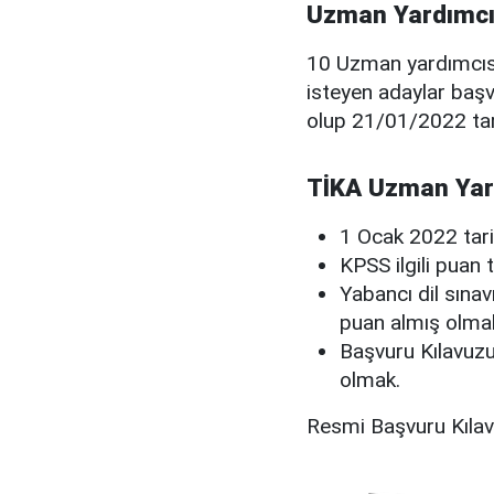
Uzman Yardımcı 
10 Uzman yardımcısı
isteyen adaylar baş
olup 21/01/2022 tari
TİKA Uzman Yard
1 Ocak 2022 tari
KPSS ilgili puan
Yabancı dil sınav
puan almış olma
Başvuru Kılavuzu
olmak.
Resmi Başvuru Kıla