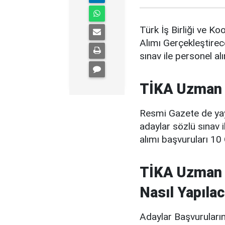
Türk İş Birliği ve K
Alımı Gerçekleştire
sınav ile personel alı
TİKA Uzman 
Resmi Gazete de yay
adaylar sözlü sınav 
alımı başvuruları 10
TİKA Uzman Y
Nasıl Yapıla
Adaylar Başvuruları