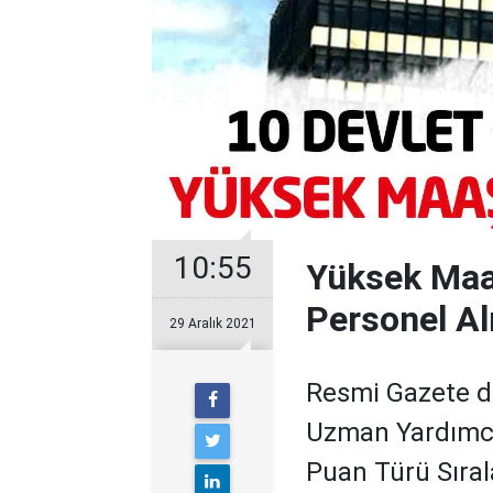
10:55
Yüksek Maa
Personel A
29 Aralık 2021
Resmi Gazete d
Uzman Yardımcıs
Puan Türü Sıra