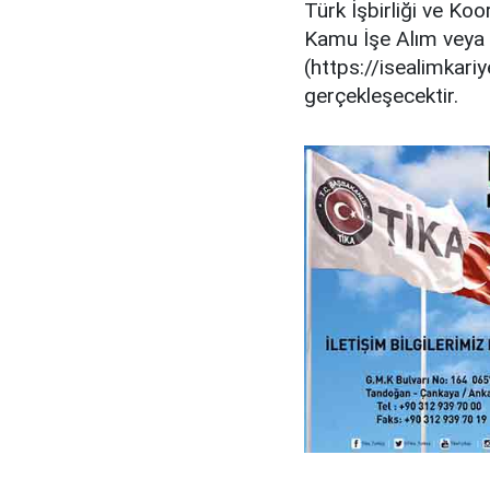
Türk İşbirliği ve Koo
Kamu İşe Alım veya 
(https://isealimkariy
gerçekleşecektir.