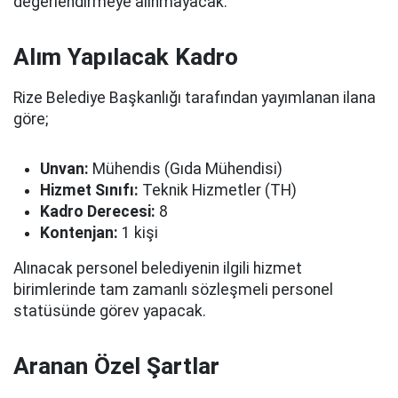
değerlendirmeye alınmayacak.
Alım Yapılacak Kadro
Rize Belediye Başkanlığı tarafından yayımlanan ilana
göre;
Unvan:
Mühendis (Gıda Mühendisi)
Hizmet Sınıfı:
Teknik Hizmetler (TH)
Kadro Derecesi:
8
Kontenjan:
1 kişi
Alınacak personel belediyenin ilgili hizmet
birimlerinde tam zamanlı sözleşmeli personel
statüsünde görev yapacak.
Aranan Özel Şartlar