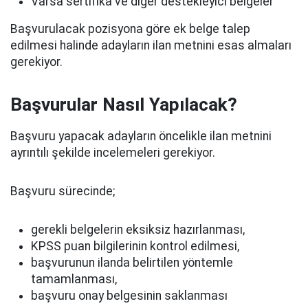
Varsa sertifika ve diğer destekleyici belgeler
Başvurulacak pozisyona göre ek belge talep
edilmesi halinde adayların ilan metnini esas almaları
gerekiyor.
Başvurular Nasıl Yapılacak?
Başvuru yapacak adayların öncelikle ilan metnini
ayrıntılı şekilde incelemeleri gerekiyor.
Başvuru sürecinde;
gerekli belgelerin eksiksiz hazırlanması,
KPSS puan bilgilerinin kontrol edilmesi,
başvurunun ilanda belirtilen yöntemle
tamamlanması,
başvuru onay belgesinin saklanması