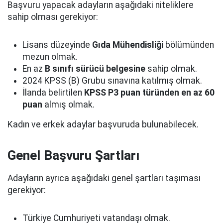
Başvuru yapacak adayların aşağıdaki niteliklere
sahip olması gerekiyor:
Lisans düzeyinde
Gıda Mühendisliği
bölümünden
mezun olmak.
En az
B sınıfı sürücü belgesine
sahip olmak.
2024 KPSS (B) Grubu sınavına katılmış olmak.
İlanda belirtilen
KPSS P3 puan türünden en az 60
puan
almış olmak.
Kadın ve erkek adaylar başvuruda bulunabilecek.
Genel Başvuru Şartları
Adayların ayrıca aşağıdaki genel şartları taşıması
gerekiyor:
Türkiye Cumhuriyeti vatandaşı olmak.