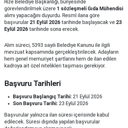
Rize Belediye Başkanlığı, bünyesinde
görevlendirilmek üzere
1 sözleşmeli Gıda Mühendisi
alımı yapacağını duyurdu. Resmî ilana göre
başvurular
21 Eylül 2026
tarihinde başlayacak ve
23
Eylül 2026
tarihinde sona erecek.
Alım süreci, 5393 sayılı Belediye Kanunu ile ilgili
mevzuat kapsamında gerçekleştirilecek. Adayların
hem genel memuriyet şartlarını hem de ilan edilen
kadroya ait özel nitelikleri taşıması gerekiyor.
Başvuru Tarihleri
Başvuru Başlangıç Tarihi:
21 Eylül 2026
Son Başvuru Tarihi:
23 Eylül 2026
Başvurular yalnızca ilan süresi içerisinde kabul
edilecek. Süresi dışında yapılan başvurular