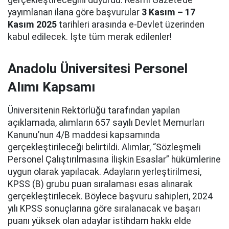
gerçekleştireceğini duyurdu. Resmî Gazete’de
yayımlanan ilana göre başvurular
3 Kasım – 17
Kasım 2025
tarihleri arasında e-Devlet üzerinden
kabul edilecek. İşte tüm merak edilenler!
Anadolu Üniversitesi Personel
Alımı Kapsamı
Üniversitenin Rektörlüğü tarafından yapılan
açıklamada, alımların 657 sayılı Devlet Memurları
Kanunu’nun 4/B maddesi kapsamında
gerçekleştirileceği belirtildi. Alımlar, “Sözleşmeli
Personel Çalıştırılmasına İlişkin Esaslar” hükümlerine
uygun olarak yapılacak. Adayların yerleştirilmesi,
KPSS (B) grubu puan sıralaması esas alınarak
gerçekleştirilecek. Böylece başvuru sahipleri, 2024
yılı KPSS sonuçlarına göre sıralanacak ve başarı
puanı yüksek olan adaylar istihdam hakkı elde