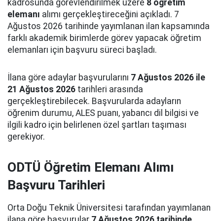
kadrosunda görevlendirilmek üzere
8 öğretim
elemanı
alımı gerçekleştireceğini açıkladı. 7
Ağustos 2026 tarihinde yayımlanan ilan kapsamında
farklı akademik birimlerde görev yapacak öğretim
elemanları için başvuru süreci başladı.
İlana göre adaylar başvurularını
7 Ağustos 2026 ile
21 Ağustos 2026
tarihleri arasında
gerçekleştirebilecek. Başvurularda adayların
öğrenim durumu, ALES puanı, yabancı dil bilgisi ve
ilgili kadro için belirlenen özel şartları taşıması
gerekiyor.
ODTÜ Öğretim Elemanı Alımı
Başvuru Tarihleri
Orta Doğu Teknik Üniversitesi tarafından yayımlanan
ilana göre başvurular
7 Ağustos 2026 tarihinde