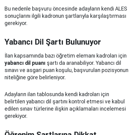
Bu nedenle başvuru öncesinde adayların kendi ALES
sonuçlarını ilgili kadronun şartlarıyla karşılaştırması
gerekiyor.
Yabancı Dil Şartı Bulunuyor
İlan kapsamında bazı öğretim elemanı kadroları için
yabancı dil puanı
şartı da aranabiliyor. Yabancı dil
sınavı ve asgari puan koşulu, başvurulan pozisyonun
niteliğine göre belirleniyor.
Adayların ilan tablosunda kendi kadroları için
belirtilen yabancı dil şartını kontrol etmesi ve kabul
edilen sınav türlerine ilişkin açıklamaları incelemesi
gerekiyor.
Öğrenim Şartlarına Dikkat