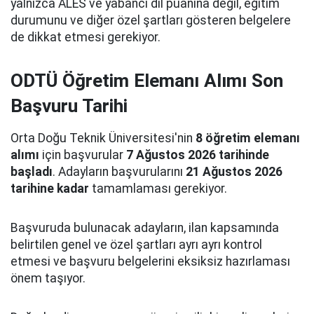
yalnızca ALES ve yabancı dil puanına değil, eğitim
durumunu ve diğer özel şartları gösteren belgelere
de dikkat etmesi gerekiyor.
ODTÜ Öğretim Elemanı Alımı Son
Başvuru Tarihi
Orta Doğu Teknik Üniversitesi'nin
8 öğretim elemanı
alımı
için başvurular
7 Ağustos 2026 tarihinde
başladı
. Adayların başvurularını
21 Ağustos 2026
tarihine kadar
tamamlaması gerekiyor.
Başvuruda bulunacak adayların, ilan kapsamında
belirtilen genel ve özel şartları ayrı ayrı kontrol
etmesi ve başvuru belgelerini eksiksiz hazırlaması
önem taşıyor.