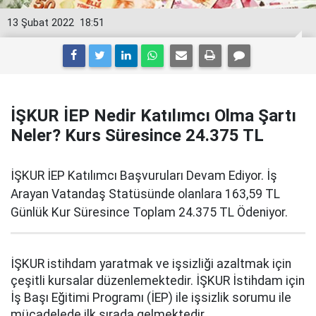
13 Şubat 2022
18:51
İŞKUR İEP Nedir Katılımcı Olma Şartı
Neler? Kurs Süresince 24.375 TL
İŞKUR İEP Katılımcı Başvuruları Devam Ediyor. İş
Arayan Vatandaş Statüsünde olanlara 163,59 TL
Günlük Kur Süresince Toplam 24.375 TL Ödeniyor.
İŞKUR istihdam yaratmak ve işsizliği azaltmak için
çeşitli kursalar düzenlemektedir. İŞKUR İstihdam için
İş Başı Eğitimi Programı (İEP) ile işsizlik sorumu ile
mücadelede ilk sırada gelmektedir.