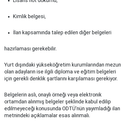
Lisans not dökümü,
Kimlik belgesi,
İlan kapsamında talep edilen diğer belgeleri
hazırlaması gerekebilir.
Yurt dışındaki yükseköğretim kurumlarından mezun
olan adayların ise ilgili diploma ve eğitim belgeleri
için gerekli denklik şartlarını karşılaması gerekiyor.
Belgelerin aslı, onaylı örneği veya elektronik
ortamdan alınmış belgeler şeklinde kabul edilip
edilmeyeceği konusunda ODTÜ'nün yayımladığı ilan
metnindeki açıklamalar esas alınmalı.