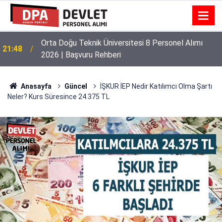
Kumçatı Belediye 1 Personel Alımı 2026 | Başvuru
20:44
Rehberi
Anasayfa
Güncel
İŞKUR İEP Nedir Katılımcı Olma Şartı
Neler? Kurs Süresince 24.375 TL