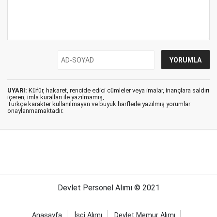
UYARI:
Küfür, hakaret, rencide edici cümleler veya imalar, inançlara saldırı
içeren, imla kuralları ile yazılmamış,
Türkçe karakter kullanılmayan ve büyük harflerle yazılmış yorumlar
onaylanmamaktadır.
Devlet Personel Alımı © 2021
Anasayfa
İşçi Alımı
Devlet Memur Alımı