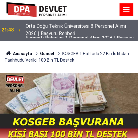
Kumçatı Belediye 1 Personel Alımı 2026 | Başvuru
20:44
Rehberi
Anasayfa
Güncel
KOSGEB 1 Haftada 22 Bin İstihdam
Taahhüdü Verildi 100 Bin TL Destek