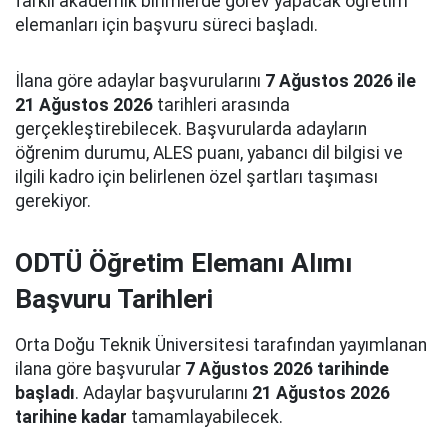
farklı akademik birimlerde görev yapacak öğretim
elemanları için başvuru süreci başladı.
İlana göre adaylar başvurularını
7 Ağustos 2026 ile
21 Ağustos 2026
tarihleri arasında
gerçekleştirebilecek. Başvurularda adayların
öğrenim durumu, ALES puanı, yabancı dil bilgisi ve
ilgili kadro için belirlenen özel şartları taşıması
gerekiyor.
ODTÜ Öğretim Elemanı Alımı
Başvuru Tarihleri
Orta Doğu Teknik Üniversitesi tarafından yayımlanan
ilana göre başvurular
7 Ağustos 2026 tarihinde
başladı
. Adaylar başvurularını
21 Ağustos 2026
tarihine kadar
tamamlayabilecek.