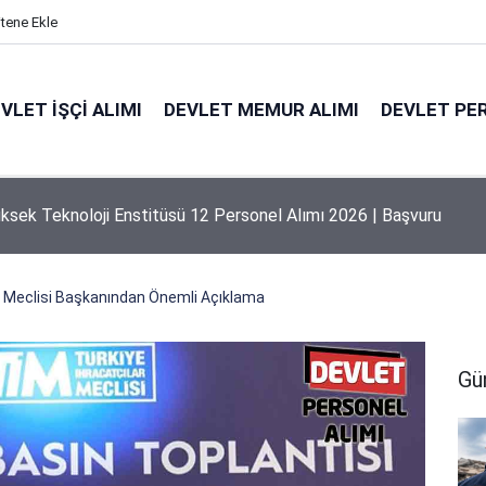
itene Ekle
VLET İŞÇI ALIMI
DEVLET MEMUR ALIMI
DEVLET PE
niversitesi 131 Personel Alımı 2026 | Başvuru Rehberi
ar Meclisi Başkanından Önemli Açıklama
Gü