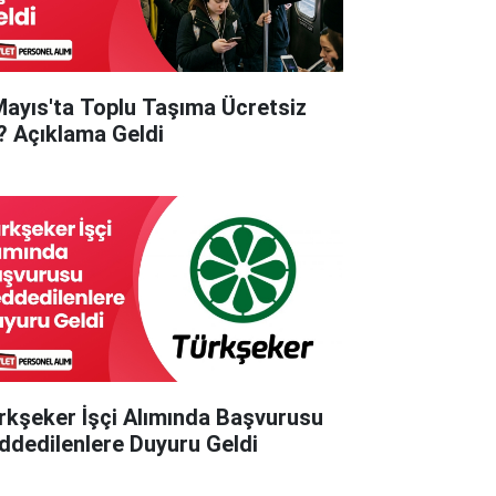
Mayıs'ta Toplu Taşıma Ücretsiz
? Açıklama Geldi
rkşeker İşçi Alımında Başvurusu
ddedilenlere Duyuru Geldi