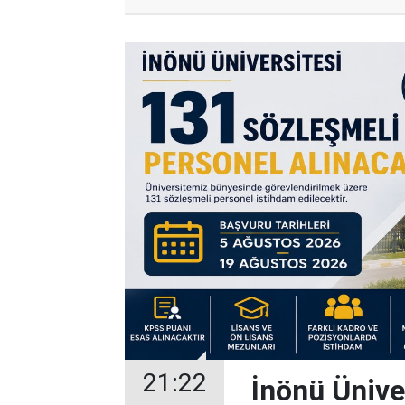
21:22
İnönü Ünive