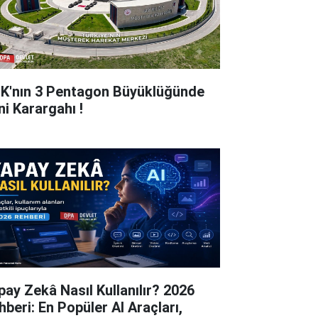
K'nın 3 Pentagon Büyüklüğünde
ni Karargahı !
pay Zekâ Nasıl Kullanılır? 2026
hberi: En Popüler AI Araçları,