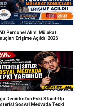
AD Personel Alımı Mülakat
nuçları Erişime Açıldı |2026
ğu Demirkol'un Eski Stand-Up
sterisi Sosyal Medyada Tepki