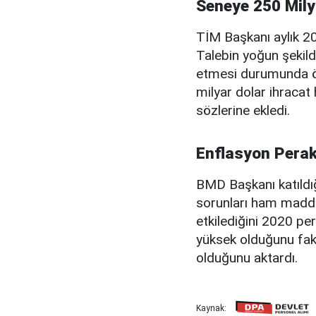
Seneye 250 Mily
TİM Başkanı aylık 20 
Talebin yoğun şekild
etmesi durumunda ön
milyar dolar ihraca
sözlerine ekledi.
Enflasyon Perak
BMD Başkanı katıldı
sorunları ham madde 
etkilediğini 2020 pe
yüksek olduğunu fak
olduğunu aktardı.
Kaynak: