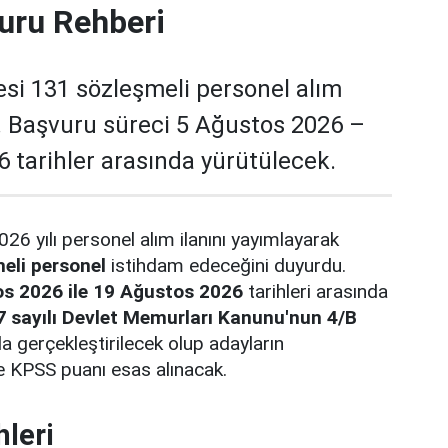
uru Rehberi
esi 131 sözleşmeli personel alım
ı. Başvuru süreci 5 Ağustos 2026 –
 tarihler arasında yürütülecek.
026 yılı personel alım ilanını yayımlayarak
eli personel
istihdam edeceğini duyurdu.
s 2026 ile 19 Ağustos 2026
tarihleri arasında
7 sayılı Devlet Memurları Kanunu'nun 4/B
gerçekleştirilecek olup adayların
e KPSS puanı esas alınacak.
hleri