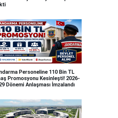
kti
ndarma Personeline 110 Bin TL
aş Promosyonu Kesinleşti! 2026-
29 Dönemi Anlaşması İmzalandı