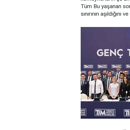
Tüm Bu yaşanan soru
sınırının aşıldığını v