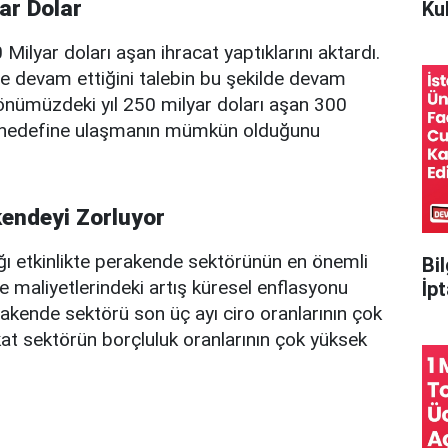
ar Dolar
Ku
İpu
Milyar doları aşan ihracat yaptıklarını aktardı.
e devam ettiğini talebin bu şekilde devam
ümüzdeki yıl 250 milyar doları aşan 300
t hedefine ulaşmanın mümkün olduğunu
endeyi Zorluyor
ğı etkinlikte perakende sektörünün en önemli
Bil
maliyetlerindeki artış küresel enflasyonu
İpt
rakende sektörü son üç ayı ciro oranlarının çok
at sektörün borçluluk oranlarının çok yüksek