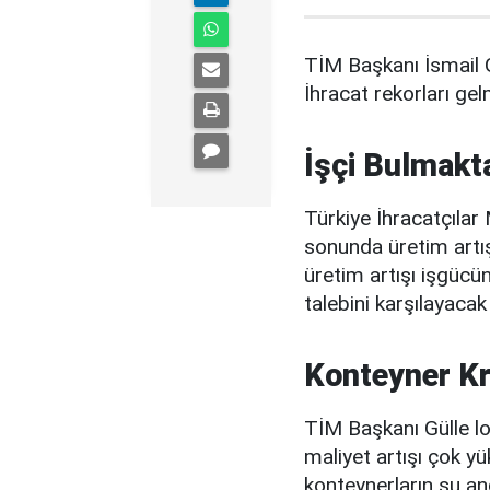
TİM Başkanı İsmail 
İhracat rekorları g
İşçi Bulmakt
Türkiye İhracatçılar 
sonunda üretim artış
üretim artışı işgücü
talebini karşılayacak
Konteyner Kr
TİM Başkanı Gülle lo
maliyet artışı çok yü
konteynerların şu and