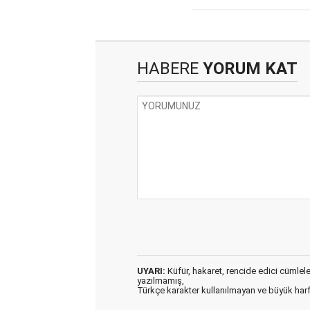
HABERE
YORUM KAT
UYARI:
Küfür, hakaret, rencide edici cümleler 
yazılmamış,
Türkçe karakter kullanılmayan ve büyük har