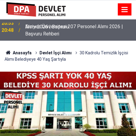
Erciyes Üniversitesi 207 Personel Alımı 2026 |
20:48
Başvuru Rehberi
Anasayfa
Devlet İşçi Alımı
30 Kadrolu Temizlik İşçisi
Alımı Belediyeye 40 Yaş Şartıyla