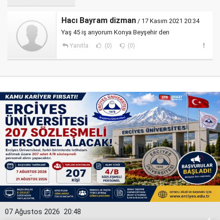
Hacı Bayram dizman
/ 17 Kasım 2021 20:34
Yaş 45 iş arıyorum Konya Beyşehir den
Yanıtla
(0)
(0)
07 Ağustos 2026
20:48