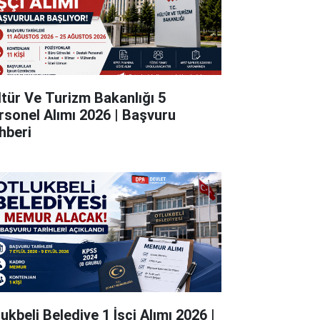
ltür Ve Turizm Bakanlığı 5
rsonel Alımı 2026 | Başvuru
hberi
ukbeli Belediye 1 İşçi Alımı 2026 |