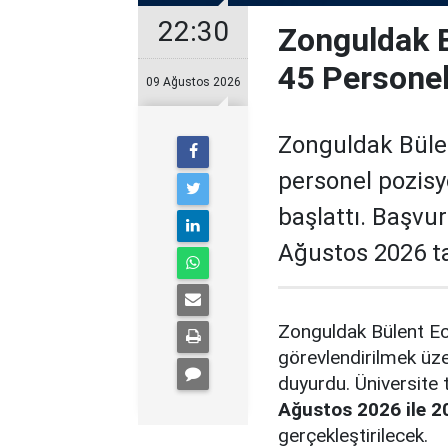
22:30
Zonguldak B
45 Personel
09 Ağustos 2026
Zonguldak Bülen
personel pozisyo
başlattı. Başvu
Ağustos 2026 ta
Zonguldak Bülent Ecev
görevlendirilmek üz
duyurdu. Üniversite 
Ağustos 2026 ile 
gerçekleştirilecek.