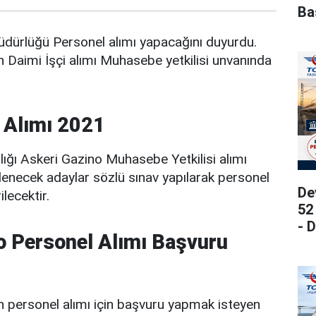
Ba
üdürlüğü Personel alımı yapacağını duyurdu.
 Daimi İşçi alımı Muhasebe yetkilisi unvanında
i Alımı 2021
ığı Askeri Gazino Muhasebe Yetkilisi alımı
irlenecek adaylar sözlü sınav yapılarak personel
De
lecektir.
52
- 
o Personel Alımı Başvuru
 personel alımı için başvuru yapmak isteyen