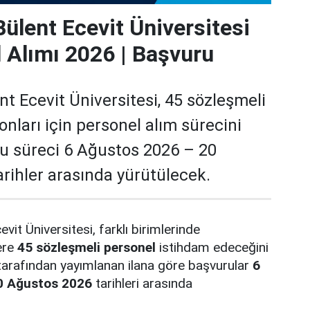
ülent Ecevit Üniversitesi
 Alımı 2026 | Başvuru
t Ecevit Üniversitesi, 45 sözleşmeli
nları için personel alım sürecini
ru süreci 6 Ağustos 2026 – 20
rihler arasında yürütülecek.
it Üniversitesi, farklı birimlerinde
ere
45 sözleşmeli personel
istihdam edeceğini
tarafından yayımlanan ilana göre başvurular
6
20 Ağustos 2026
tarihleri arasında