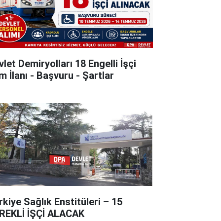
let Demiryolları 18 Engelli İşçi
m İlanı - Başvuru - Şartlar
rkiye Sağlık Enstitüleri – 15
REKLİ İŞÇİ ALACAK