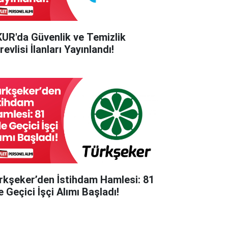
KUR'da Güvenlik ve Temizlik
evlisi İlanları Yayınlandı!
rkşeker’den İstihdam Hamlesi: 81
e Geçici İşçi Alımı Başladı!