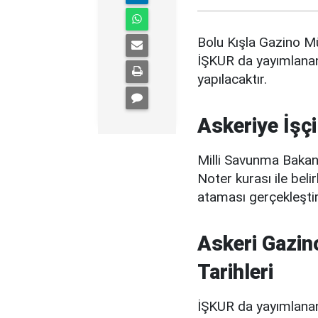
Bolu Kışla Gazino M
İŞKUR da yayımlanan
yapılacaktır.
Askeriye İşç
Milli Savunma Bakanl
Noter kurası ile bel
ataması gerçekleştiri
Askeri Gazin
Tarihleri
İŞKUR da yayımlanan