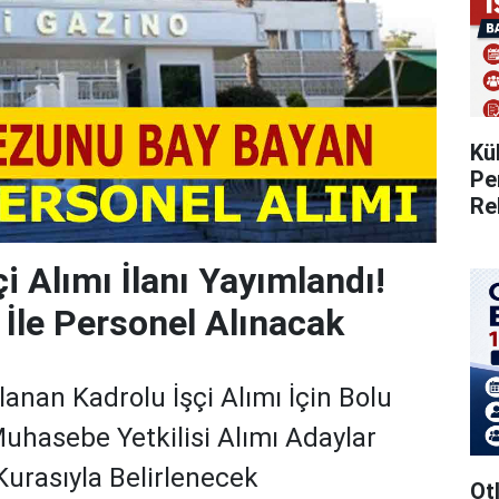
Kü
Pe
Re
i Alımı İlanı Yayımlandı!
 İle Personel Alınacak
anan Kadrolu İşçi Alımı İçin Bolu
uhasebe Yetkilisi Alımı Adaylar
Kurasıyla Belirlenecek
Otl