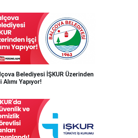
lçova Belediyesi İŞKUR Üzerinden
i Alımı Yapıyor!