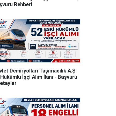
şvuru Rehberi
vlet Demiryolları Taşımacılık A.Ş
 Hükümlü İşçi Alım İlanı - Başvuru
Detaylar