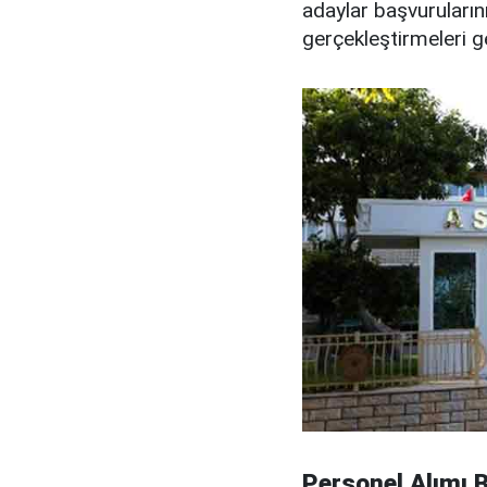
adaylar başvuruların
gerçekleştirmeleri 
Personel Alımı B