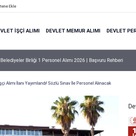
itene Ekle
VLET İŞÇI ALIMI
DEVLET MEMUR ALIMI
DEVLET PE
lediye 1 Personel Alımı 2026 | Başvuru Rehberi
şçi Alımı İlanı Yayımlandı! Sözlü Sınav İle Personel Alınacak
Dev