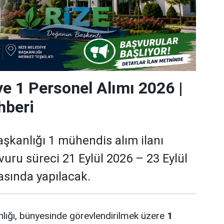
ye 1 Personel Alımı 2026 |
hberi
aşkanlığı 1 mühendis alım ilanı
vuru süreci 21 Eylül 2026 – 23 Eylül
rasında yapılacak.
nlığı, bünyesinde görevlendirilmek üzere
1