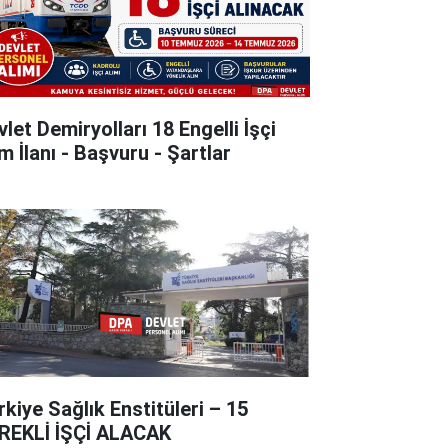
let Demiryolları 18 Engelli İşçi
m İlanı - Başvuru - Şartlar
rkiye Sağlık Enstitüleri – 15
REKLİ İŞÇİ ALACAK