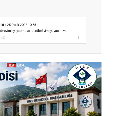
ım
/ 25 Ocak 2022 10:55
revimi iyi yapmaya tecrübeliyim iytiyacim var
(0)