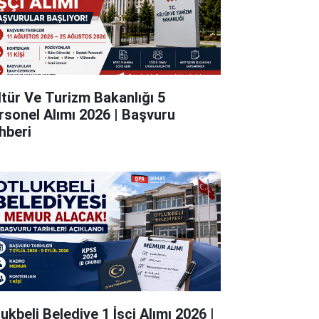
ltür Ve Turizm Bakanlığı 5
rsonel Alımı 2026 | Başvuru
hberi
ukbeli Belediye 1 İşçi Alımı 2026 |