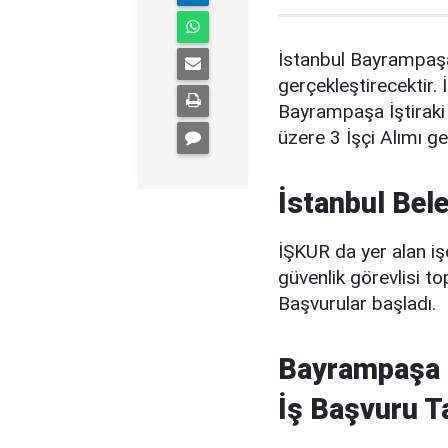
İstanbul Bayrampaşa
gerçekleştirecektir. 
Bayrampaşa İştirak
üzere 3 İşçi Alımı ger
İstanbul Bele
İŞKUR da yer alan iş
güvenlik görevlisi to
Başvurular başladı.
Bayrampaşa B
İş Başvuru Ta