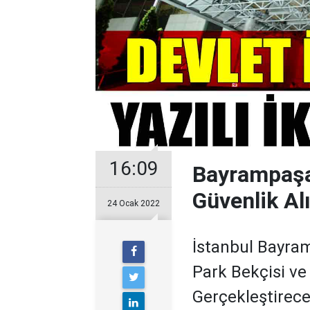
16:09
Bayrampaşa 
Güvenlik Al
24 Ocak 2022
İstanbul Bayra
Park Bekçisi ve 
Gerçekleştirecek