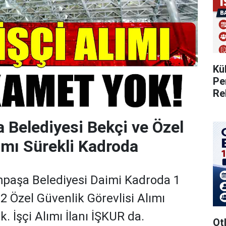
Kü
Pe
Re
Belediyesi Bekçi ve Özel
ımı Sürekli Kadroda
mpaşa Belediyesi Daimi Kadroda 1
2 Özel Güvenlik Görevlisi Alımı
. İşçi Alımı İlanı İŞKUR da.
Otl