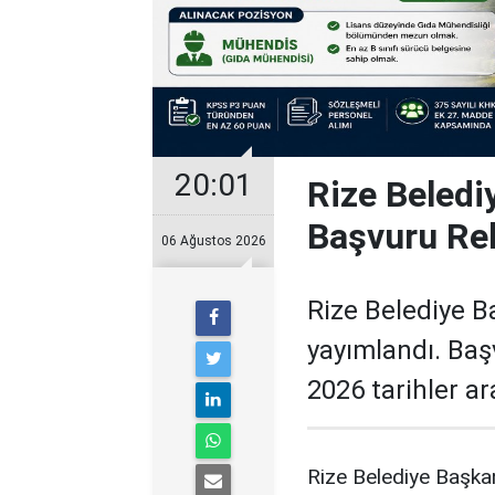
20:01
Rize Beledi
Başvuru Re
06 Ağustos 2026
Rize Belediye B
yayımlandı. Baş
2026 tarihler a
Rize Belediye Başka