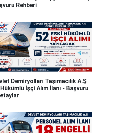
şvuru Rehberi
vlet Demiryolları Taşımacılık A.Ş
 Hükümlü İşçi Alım İlanı - Başvuru
Detaylar