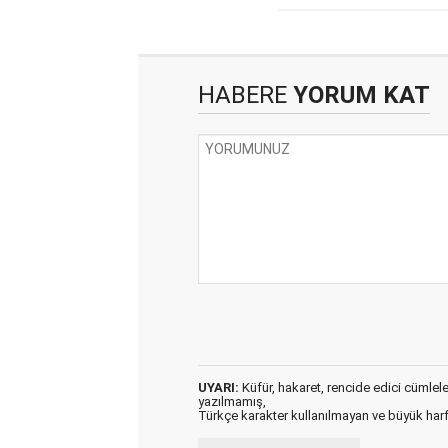
HABERE
YORUM KAT
UYARI:
Küfür, hakaret, rencide edici cümleler 
yazılmamış,
Türkçe karakter kullanılmayan ve büyük har