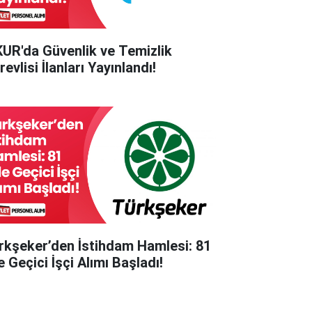
KUR'da Güvenlik ve Temizlik
evlisi İlanları Yayınlandı!
rkşeker’den İstihdam Hamlesi: 81
e Geçici İşçi Alımı Başladı!