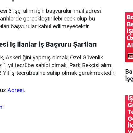
i 3 işçi alımı için başvurular mail adresi
tarihlerde gerçekleştirilebilecek olup bu
pılan başvurular kabul edilmeyecektir.
si İş İlanlar İş Başvuru Şartları
, Askerliğini yapmış olmak, Özel Güvenlik
z 1 yıl tecrübe sahibi olmak, Park Bekçisi alımı
Ba
2 Yıl iş tecrübesine sahip olmak gerekmektedir.
İşç
vuz
Adresi.
nı.