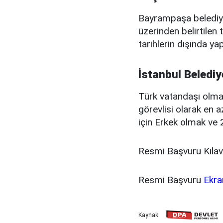
Bayrampaşa belediyes
üzerinden belirtilen 
tarihlerin dışında ya
İstanbul Belediye
Türk vatandaşı olmak
görevlisi olarak en a
için Erkek olmak ve 
Resmi Başvuru Kıla
Resmi Başvuru
Ekra
Kaynak: