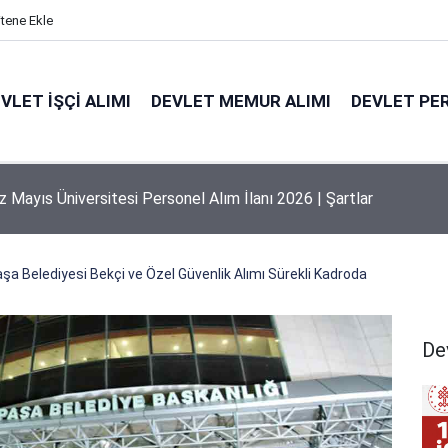
itene Ekle
VLET İŞÇI ALIMI
DEVLET MEMUR ALIMI
DEVLET PE
 Mayıs Üniversitesi Personel Alım İlanı 2026 | Şartlar
a Belediyesi Bekçi ve Özel Güvenlik Alımı Sürekli Kadroda
Dev