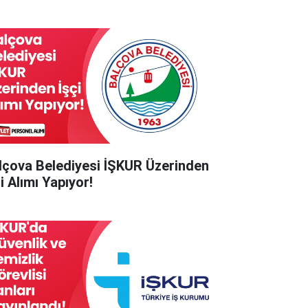
lçova Belediyesi İŞKUR Üzerinden
i Alımı Yapıyor!