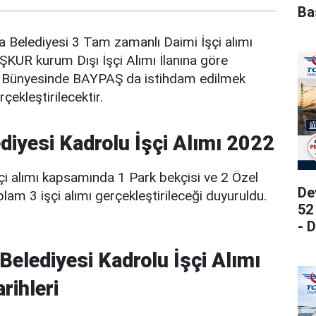
Ba
 Belediyesi 3 Tam zamanlı Daimi İşçi alımı
İŞKUR kurum Dışı İşçi Alımı İlanına göre
i Bünyesinde BAYPAŞ da istihdam edilmek
çekleştirilecektir.
diyesi Kadrolu İşçi Alımı 2022
çi alımı kapsamında 1 Park bekçisi ve 2 Özel
De
plam 3 işçi alımı gerçekleştirileceği duyuruldu.
52
- 
elediyesi Kadrolu İşçi Alımı
rihleri