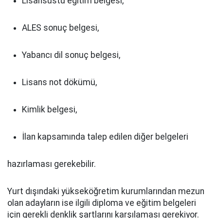
Lisansüstü eğitim belgesi,
ALES sonuç belgesi,
Yabancı dil sonuç belgesi,
Lisans not dökümü,
Kimlik belgesi,
İlan kapsamında talep edilen diğer belgeleri
hazırlaması gerekebilir.
Yurt dışındaki yükseköğretim kurumlarından mezun
olan adayların ise ilgili diploma ve eğitim belgeleri
için gerekli denklik şartlarını karşılaması gerekiyor.