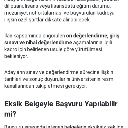
dil puanı, lisans veya lisansüstü eğitim durumu,
mezuniyet not ortalaması ve başvurulan kadroya
ilişkin özel şartlar dikkate alınabilecek.
İlan kapsamında öngörülen
ön değerlendirme, giriş
sınavı ve nihai değerlendirme
aşamalarının ilgili
kadro için belirlenen usule göre yürütülmesi
bekleniyor.
Adayların sınav ve değerlendirme sürecine ilişkin
tarihleri ve sonuç duyurularını üniversitenin resmi
kanallarından takip etmesi gerekiyor.
Eksik Belgeyle Başvuru Yapılabilir
mi?
Başvuru sırasında istenen belgelerin eksiksiz şekilde