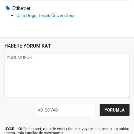
Etiketler :
Orta Doğu Teknik Üniversitesi
HABERE
YORUM KAT
UYARI:
Küfür, hakaret, rencide edici cümleler veya imalar, inançlara saldırı
içeren, imla kuralları ile yazılmamış,