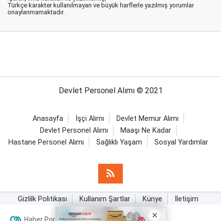
Türkçe karakter kullanılmayan ve büyük harflerle yazılmış yorumlar
onaylanmamaktadır.
Devlet Personel Alımı © 2021
Anasayfa
İşçi Alımı
Devlet Memur Alımı
Devlet Personel Alımı
Maaşı Ne Kadar
Hastane Personel Alımı
Sağlıklı Yaşam
Sosyal Yardımlar
Gizlilk Politikası
Kullanım Şartlar
Künye
İletişim
Haber Portalı Yazılımı