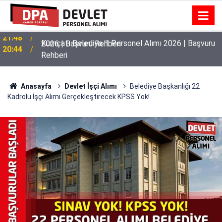
Kumçatı Belediye 1 Personel Alımı 2026 | Başvuru
20:44
Rehberi
Anasayfa
Devlet İşçi Alımı
Belediye Başkanlığı 22
Kadrolu İşçi Alımı Gerçekleştirecek KPSS Yok!