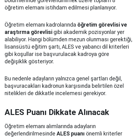
bölümlerinde görevlendirilmek üzere toplam 8
öğretim elemanı istihdam edilmesi planlanıyor.
Öğretim elemanı kadrolarında
öğretim görevlisi ve
araştırma görevlisi
gibi akademik pozisyonlar yer
alabiliyor. Hangi bölümden mezun olunması gerektiği,
lisansüstü eğitim şartı, ALES ve yabancı dil kriterleri
gibi koşullar ise başvurulacak kadroya göre
değişiklik gösteriyor.
Bu nedenle adayların yalnızca genel şartları değil,
başvuracakları kadronun karşısında belirtilen özel
nitelikleri de dikkatle incelemesi gerekiyor.
ALES Puanı Dikkate Alınacak
Öğretim elemanı alımlarında adayların
değerlendirilmesinde
ALES puanı
önemli kriterler