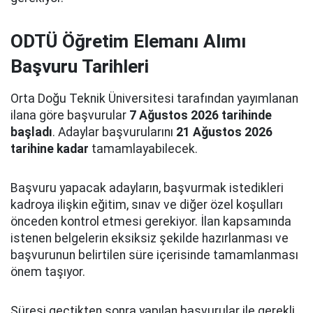
ODTÜ Öğretim Elemanı Alımı
Başvuru Tarihleri
Orta Doğu Teknik Üniversitesi tarafından yayımlanan
ilana göre başvurular
7 Ağustos 2026 tarihinde
başladı
. Adaylar başvurularını
21 Ağustos 2026
tarihine kadar
tamamlayabilecek.
Başvuru yapacak adayların, başvurmak istedikleri
kadroya ilişkin eğitim, sınav ve diğer özel koşulları
önceden kontrol etmesi gerekiyor. İlan kapsamında
istenen belgelerin eksiksiz şekilde hazırlanması ve
başvurunun belirtilen süre içerisinde tamamlanması
önem taşıyor.
Süresi geçtikten sonra yapılan başvurular ile gerekli