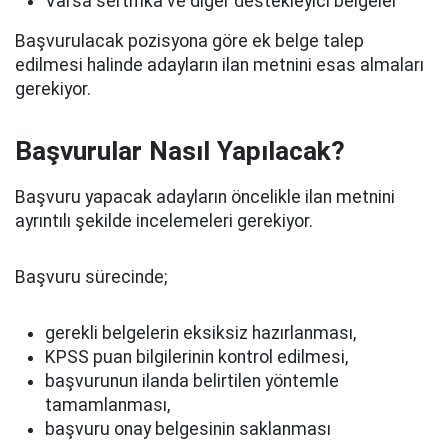
Varsa sertifika ve diğer destekleyici belgeler
Başvurulacak pozisyona göre ek belge talep
edilmesi halinde adayların ilan metnini esas almaları
gerekiyor.
Başvurular Nasıl Yapılacak?
Başvuru yapacak adayların öncelikle ilan metnini
ayrıntılı şekilde incelemeleri gerekiyor.
Başvuru sürecinde;
gerekli belgelerin eksiksiz hazırlanması,
KPSS puan bilgilerinin kontrol edilmesi,
başvurunun ilanda belirtilen yöntemle
tamamlanması,
başvuru onay belgesinin saklanması