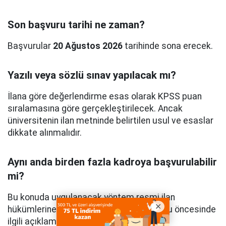
Son başvuru tarihi ne zaman?
Başvurular
20 Ağustos 2026
tarihinde sona erecek.
Yazılı veya sözlü sınav yapılacak mı?
İlana göre değerlendirme esas olarak KPSS puan
sıralamasına göre gerçekleştirilecek. Ancak
üniversitenin ilan metninde belirtilen usul ve esaslar
dikkate alınmalıdır.
Aynı anda birden fazla kadroya başvurulabilir
mi?
Bu konuda uygulanacak yöntem resmi ilan
hükümlerine göre belirlenecektir. Başvuru öncesinde
ilgili açıklamaların incelenmesi önemlidir.