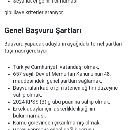
Seyahat engelinin olmaması
gibi ilave kriterler aranıyor.
Genel Başvuru Şartları
Başvuru yapacak adayların aşağıdaki temel şartları
taşıması gerekiyor:
Türkiye Cumhuriyeti vatandaşı olmak,
657 sayılı Devlet Memurları Kanunu'nun 48.
maddesindeki genel şartları sağlamak,
Başvurulan kadro için istenen eğitim düzeyine
sahip olmak,
2024 KPSS (B) grubu puanına sahip olmak,
Erkek adaylar için askerlikle ilişiğinin
bulunmaması,
Kamu görevinden çıkarılmamış olmak,
Görev yapmaya engel sağlık sorunu