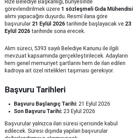
Rize Belediye Başkanlığı, bünyesinde
görevlendirilmek üzere
1 sözleşmeli Gıda Mühendisi
alımı yapacağını duyurdu. Resmî ilana göre
başvurular
21 Eylül 2026
tarihinde başlayacak ve
23
Eylül 2026
tarihinde sona erecek.
Alım süreci, 5393 sayılı Belediye Kanunu ile ilgili
mevzuat kapsamında gerçekleştirilecek. Adayların
hem genel memuriyet şartlarını hem de ilan edilen
kadroya ait özel nitelikleri taşıması gerekiyor.
Başvuru Tarihleri
Başvuru Başlangıç Tarihi:
21 Eylül 2026
Son Başvuru Tarihi:
23 Eylül 2026
Başvurular yalnızca ilan süresi içerisinde kabul
edilecek. Süresi dışında yapılan başvurular