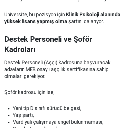
Üniversite, bu pozisyon için
Klinik Psikoloji alanında
yüksek lisans yapmış olma
şartını da arıyor.
Destek Personeli ve Şoför
Kadroları
Destek Personeli (Aşçı) kadrosuna başvuracak
adayların MEB onaylı aşçılık sertifikasına sahip
olmaları gerekiyor.
Şoför kadrosu için ise;
Yeni tip D sınıfı sürücü belgesi,
Yaş şartı,
Vardiyalı çalışmaya engel bulunmaması,