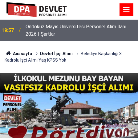
Ondokuz Mayıs Üniversitesi Personel Alım İlanı
19:57
2026 | Şartlar
Anasayfa
Devlet İşçi Alımı
Belediye Başkanlığı 3
Kadrolu İşçi Alımı Yaş KPSS Yok