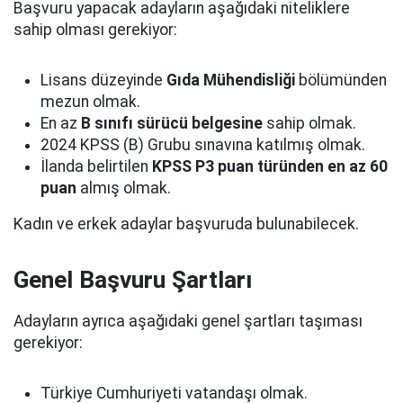
Başvuru yapacak adayların aşağıdaki niteliklere
sahip olması gerekiyor:
Lisans düzeyinde
Gıda Mühendisliği
bölümünden
mezun olmak.
En az
B sınıfı sürücü belgesine
sahip olmak.
2024 KPSS (B) Grubu sınavına katılmış olmak.
İlanda belirtilen
KPSS P3 puan türünden en az 60
puan
almış olmak.
Kadın ve erkek adaylar başvuruda bulunabilecek.
Genel Başvuru Şartları
Adayların ayrıca aşağıdaki genel şartları taşıması
gerekiyor:
Türkiye Cumhuriyeti vatandaşı olmak.