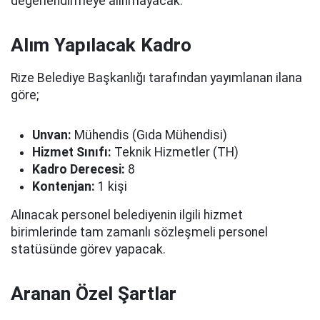
değerlendirmeye alınmayacak.
Alım Yapılacak Kadro
Rize Belediye Başkanlığı tarafından yayımlanan ilana
göre;
Unvan:
Mühendis (Gıda Mühendisi)
Hizmet Sınıfı:
Teknik Hizmetler (TH)
Kadro Derecesi:
8
Kontenjan:
1 kişi
Alınacak personel belediyenin ilgili hizmet
birimlerinde tam zamanlı sözleşmeli personel
statüsünde görev yapacak.
Aranan Özel Şartlar