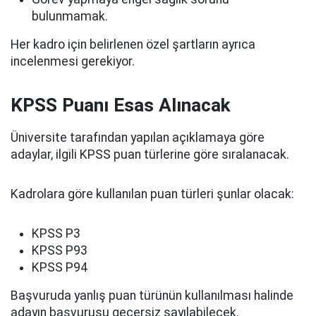
bulunmamak.
Her kadro için belirlenen özel şartların ayrıca
incelenmesi gerekiyor.
KPSS Puanı Esas Alınacak
Üniversite tarafından yapılan açıklamaya göre
adaylar, ilgili KPSS puan türlerine göre sıralanacak.
Kadrolara göre kullanılan puan türleri şunlar olacak:
KPSS P3
KPSS P93
KPSS P94
Başvuruda yanlış puan türünün kullanılması halinde
adayın başvurusu geçersiz sayılabilecek.