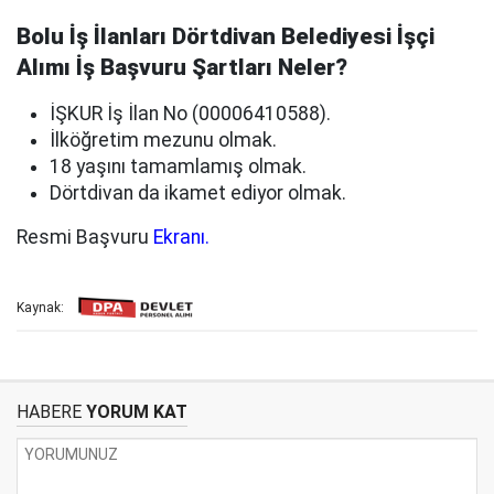
Bolu İş İlanları Dörtdivan Belediyesi İşçi
Alımı İş Başvuru Şartları Neler?
İŞKUR İş İlan No (00006410588).
İlköğretim mezunu olmak.
18 yaşını tamamlamış olmak.
Dörtdivan da ikamet ediyor olmak.
Resmi Başvuru
Ekranı.
Kaynak:
HABERE
YORUM KAT