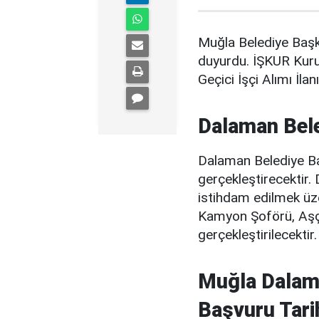
Muğla Belediye Başka
duyurdu. İŞKUR Kuru
Geçici İşçi Alımı İlan
Dalaman Bele
Dalaman Belediye Baş
gerçekleştirecektir.
istihdam edilmek üzer
Kamyon Şoförü, Aşçı
gerçekleştirilecektir.
Muğla Dalama
Başvuru Tarih