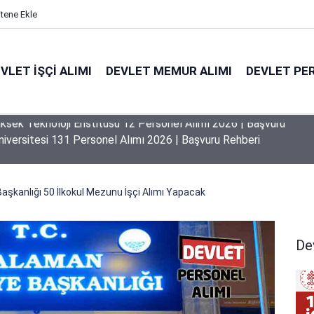
itene Ekle
VLET İŞÇI ALIMI
DEVLET MEMUR ALIMI
DEVLET PE
niversitesi 131 Personel Alımı 2026 | Başvuru Rehberi
Başkanlığı 50 İlkokul Mezunu İşçi Alımı Yapacak
Dev