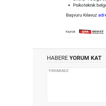
Psikoteknik belg
Başvuru Kılavuz
adre
Kaynak:
HABERE
YORUM KAT