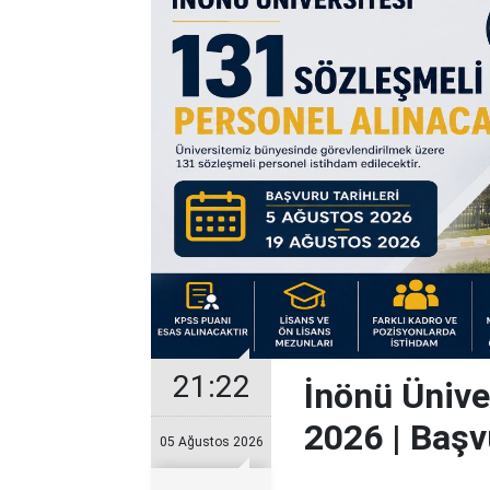
21:22
İnönü Ünive
2026 | Başv
05 Ağustos 2026