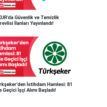
KUR'da Güvenlik ve Temizlik
evlisi İlanları Yayınlandı!
rkşeker’den İstihdam Hamlesi: 81
e Geçici İşçi Alımı Başladı!