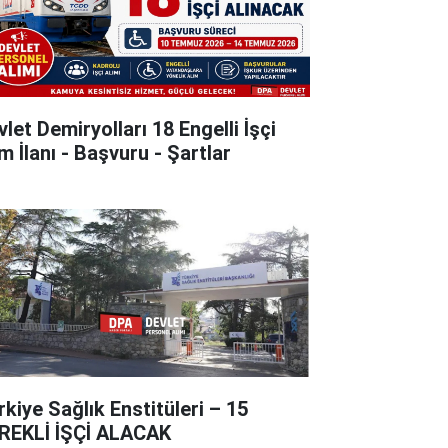
let Demiryolları 18 Engelli İşçi
m İlanı - Başvuru - Şartlar
rkiye Sağlık Enstitüleri – 15
REKLİ İŞÇİ ALACAK