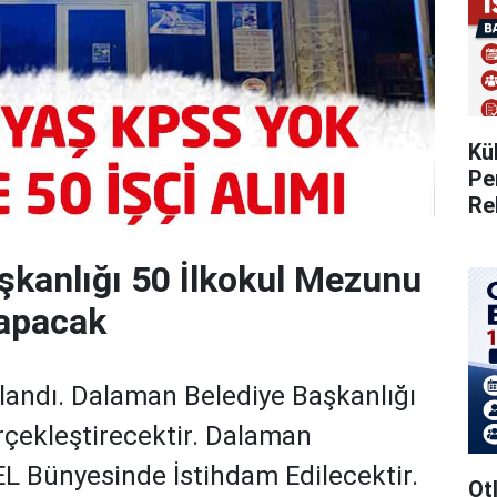
Kü
Pe
Re
şkanlığı 50 İlkokul Mezunu
Yapacak
landı. Dalaman Belediye Başkanlığı
erçekleştirecektir. Dalaman
L Bünyesinde İstihdam Edilecektir.
Otl