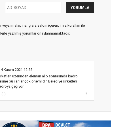
veya imalar, inançlara saldırı içeren, imla kuralları ile
flerle yazılmış yorumlar onaylanmamaktadır.
14 Kasım 2021 12:55
şirketleri üzerinden eleman alıp sonrasında kadro
esine bu ilanlar çok önemlidir. Belediye şirketleri
adroya geçiyor
(0)