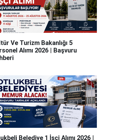
ltür Ve Turizm Bakanlığı 5
rsonel Alımı 2026 | Başvuru
hberi
ukbeli Belediye 1 İşçi Alımı 2026 |