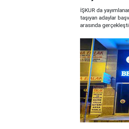
İŞKUR da yayımlanan 
taşıyan adaylar başv
arasında gerçekleştir