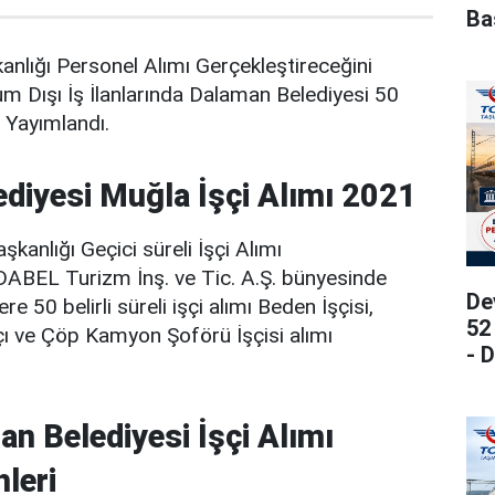
Ba
nlığı Personel Alımı Gerçekleştireceğini
m Dışı İş İlanlarında Dalaman Belediyesi 50
ı Yayımlandı.
diyesi Muğla İşçi Alımı 2021
kanlığı Geçici süreli İşçi Alımı
 DABEL Turizm İnş. ve Tic. A.Ş. bünyesinde
De
e 50 belirli süreli işçi alımı Beden İşçisi,
52
 ve Çöp Kamyon Şoförü İşçisi alımı
- 
n Belediyesi İşçi Alımı
leri