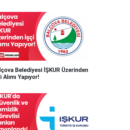
lçova Belediyesi İŞKUR Üzerinden
i Alımı Yapıyor!