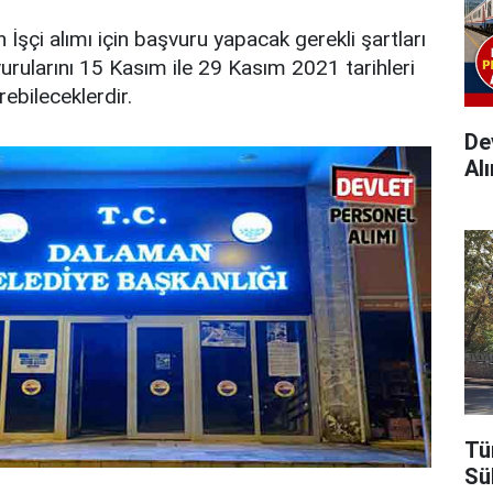
İşçi alımı için başvuru yapacak gerekli şartları
urularını 15 Kasım ile 29 Kasım 2021 tarihleri
ebileceklerdir.
Dev
Alı
Tü
Sü