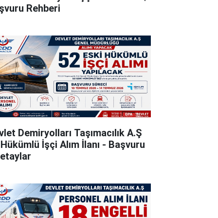
şvuru Rehberi
vlet Demiryolları Taşımacılık A.Ş
 Hükümlü İşçi Alım İlanı - Başvuru
Detaylar