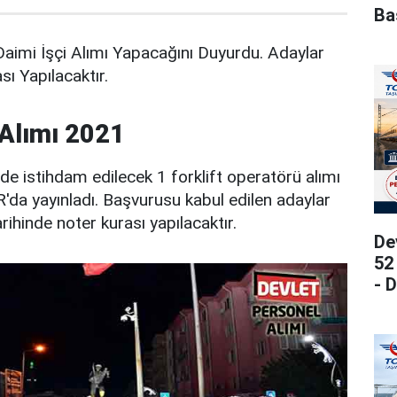
Ba
Daimi İşçi Alımı Yapacağını Duyurdu. Adaylar
ı Yapılacaktır.
 Alımı 2021
de istihdam edilecek 1 forklift operatörü alımı
UR'da yayınladı. Başvurusu kabul edilen adaylar
rihinde noter kurası yapılacaktır.
De
52
- 