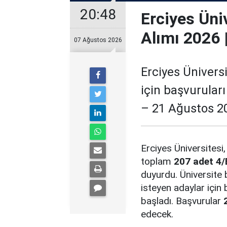
20:48
Erciyes Üni
Alımı 2026 
07 Ağustos 2026
Erciyes Üniversi
için başvurular
– 21 Ağustos 20
Erciyes Üniversitesi,
toplam
207 adet 4/
duyurdu. Üniversite 
isteyen adaylar için
başladı. Başvurular
edecek.