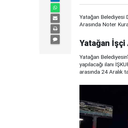
Yatağan Belediyesi 
Arasında Noter Kuras
Yatağan İşçi
Yatağan Belediyesin'
yapılacağı ilanı İŞK
arasında 24 Aralık ta