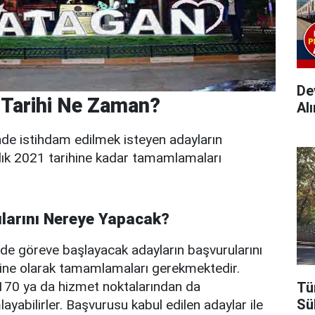
Dev
 Tarihi Ne Zaman?
Alı
nde istihdam edilmek isteyen adayların
alık 2021 tarihine kadar tamamlamaları
larını Nereye Yapacak?
de göreve başlayacak adayların başvurularını
ine olarak tamamlamaları gerekmektedir.
170 ya da hizmet noktalarından da
Tü
Sü
ayabilirler. Başvurusu kabul edilen adaylar ile