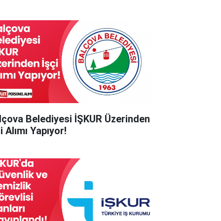
lçova Belediyesi İŞKUR Üzerinden
i Alımı Yapıyor!