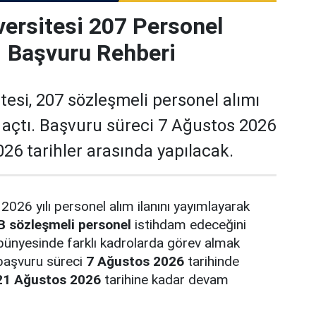
versitesi 207 Personel
| Başvuru Rehberi
tesi, 207 sözleşmeli personel alımı
ı açtı. Başvuru süreci 7 Ağustos 2026
26 tarihler arasında yapılacak.
 2026 yılı personel alım ilanını yayımlayarak
B sözleşmeli personel
istihdam edeceğini
bünyesinde farklı kadrolarda görev almak
 başvuru süreci
7 Ağustos 2026
tarihinde
21 Ağustos 2026
tarihine kadar devam