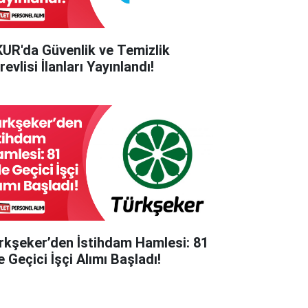
KUR'da Güvenlik ve Temizlik
evlisi İlanları Yayınlandı!
rkşeker’den İstihdam Hamlesi: 81
e Geçici İşçi Alımı Başladı!