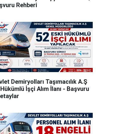
şvuru Rehberi
vlet Demiryolları Taşımacılık A.Ş
 Hükümlü İşçi Alım İlanı - Başvuru
Detaylar