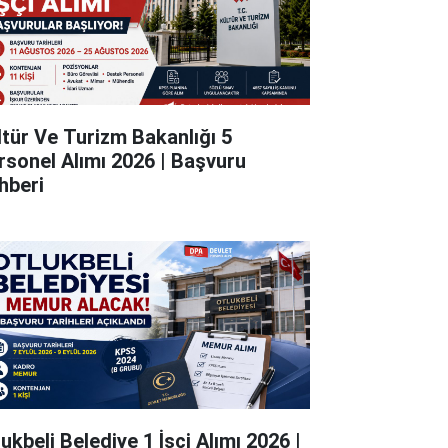
ltür Ve Turizm Bakanlığı 5
rsonel Alımı 2026 | Başvuru
hberi
ukbeli Belediye 1 İşçi Alımı 2026 |