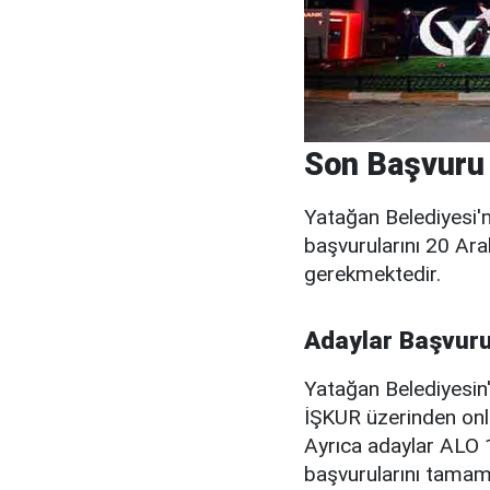
Son Başvuru
Yatağan Belediyesi'
başvurularını 20 Ar
gerekmektedir.
Adaylar Başvuru
Yatağan Belediyesin'
İŞKUR üzerinden onl
Ayrıca adaylar ALO 
başvurularını tamaml