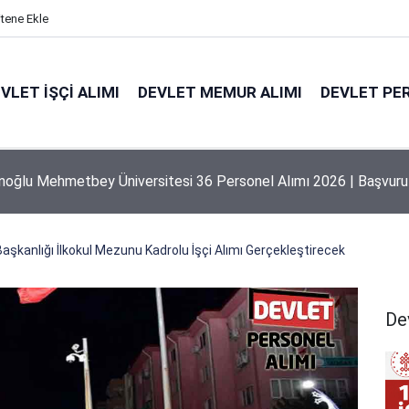
itene Ekle
VLET İŞÇI ALIMI
DEVLET MEMUR ALIMI
DEVLET PE
 Üniversitesi 207 Personel Alımı 2026 | Başvuru Rehberi
aşkanlığı İlkokul Mezunu Kadrolu İşçi Alımı Gerçekleştirecek
Dev