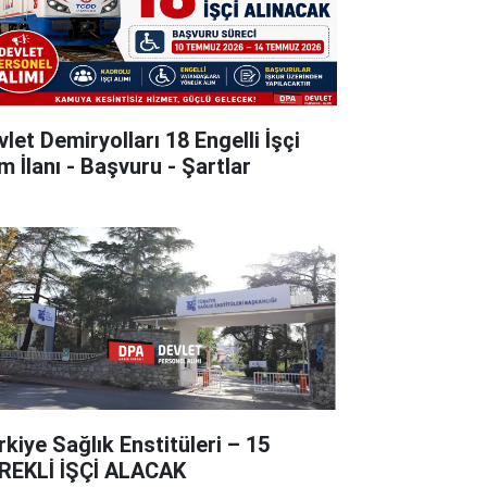
let Demiryolları 18 Engelli İşçi
m İlanı - Başvuru - Şartlar
rkiye Sağlık Enstitüleri – 15
REKLİ İŞÇİ ALACAK