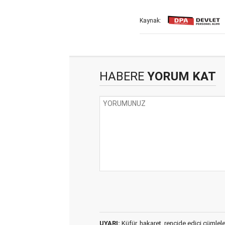
Kaynak:
HABERE
YORUM KAT
UYARI:
Küfür, hakaret, rencide edici cümleler 