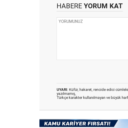
HABERE
YORUM KAT
UYARI:
Küfür, hakaret, rencide edici cümleler 
yazılmamış,
Türkçe karakter kullanılmayan ve büyük har