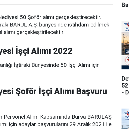
Ba
ediyesi 50 Şoför alımı gerçekleştirecektir.
tiraki BARUL A.Ş. bünyesinde istihdam edilmek
alımı gerçekleştirilecektir.
yesi İşçi Alımı 2022
lığı İştiraki Bünyesinde 50 İşçi Alımı için
De
52
yesi Şoför İşçi Alımı Başvuru
- 
n Personel Alımı Kapsamında Bursa BARULAŞ
mı için adaylar başvurularını 29 Aralık 2021 ile