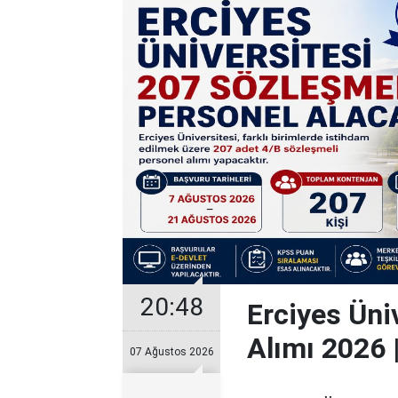
20:48
Erciyes Üni
Alımı 2026 
07 Ağustos 2026