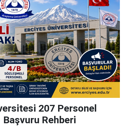
versitesi 207 Personel
| Başvuru Rehberi