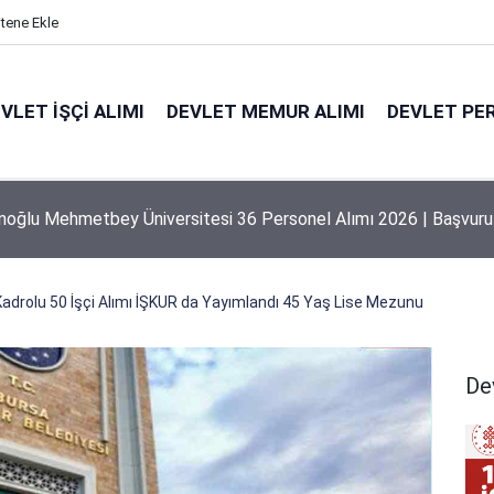
itene Ekle
VLET İŞÇI ALIMI
DEVLET MEMUR ALIMI
DEVLET PE
 Üniversitesi 207 Personel Alımı 2026 | Başvuru Rehberi
Kadrolu 50 İşçi Alımı İŞKUR da Yayımlandı 45 Yaş Lise Mezunu
Dev