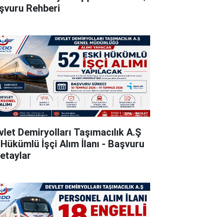
şvuru Rehberi
vlet Demiryolları Taşımacılık A.Ş
 Hükümlü İşçi Alım İlanı - Başvuru
Detaylar