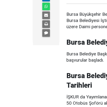
Bursa Büyükşehir Bel
Bursa Belediyesi İş
üzere Daimi personel 
Bursa Beledi
Bursa Belediye Başkan
başvurular başladı.
Bursa Beledi
Tarihleri
İŞKUR da Yayımlana
50 Otobüs Şoförü alı