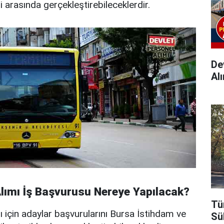
i arasında gerçekleştirebileceklerdir.
Dev
Alı
Alımı İş Başvurusu Nereye Yapılacak?
Tü
 için adaylar başvurularını Bursa İstihdam ve
Sü