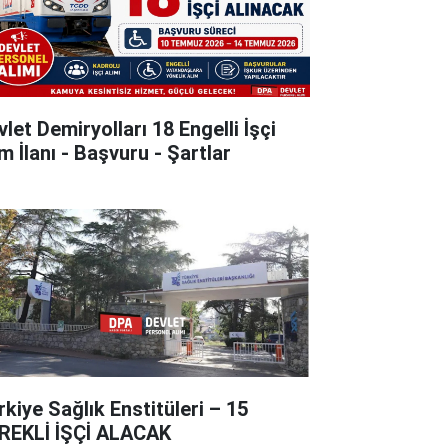
let Demiryolları 18 Engelli İşçi
m İlanı - Başvuru - Şartlar
rkiye Sağlık Enstitüleri – 15
REKLİ İŞÇİ ALACAK