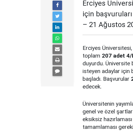
Erciyes Üniversi
için başvurular
– 21 Ağustos 20
Erciyes Üniversitesi,
toplam
207 adet 4/
duyurdu. Üniversite 
isteyen adaylar için
başladı. Başvurular
edecek.
Üniversitenin yayıml
genel ve özel şartlar
eksiksiz hazırlaması 
tamamlaması gereki