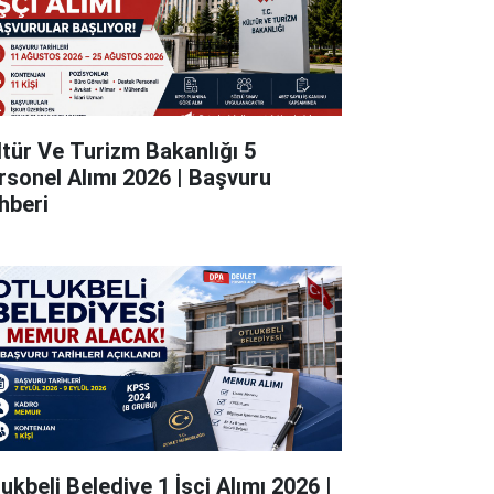
ltür Ve Turizm Bakanlığı 5
rsonel Alımı 2026 | Başvuru
hberi
ukbeli Belediye 1 İşçi Alımı 2026 |