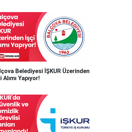
lçova Belediyesi İŞKUR Üzerinden
i Alımı Yapıyor!