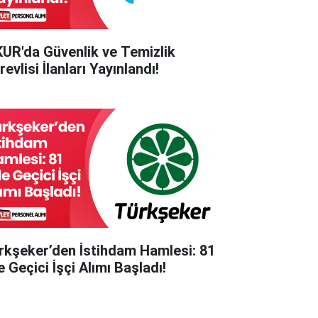
KUR'da Güvenlik ve Temizlik
evlisi İlanları Yayınlandı!
rkşeker’den İstihdam Hamlesi: 81
e Geçici İşçi Alımı Başladı!