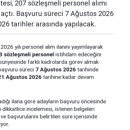
tesi, 207 sözleşmeli personel alımı
ı açtı. Başvuru süreci 7 Ağustos 2026
26 tarihler arasında yapılacak.
 2026 yılı personel alım ilanını yayımlayarak
B sözleşmeli personel
istihdam edeceğini
bünyesinde farklı kadrolarda görev almak
 başvuru süreci
7 Ağustos 2026
tarihinde
21 Ağustos 2026
tarihine kadar devam
adığı ilana göre adayların başvuru öncesinde
ı dikkatlice incelemesi, istenen belgeleri
ve başvurularını belirtilen süre içerisinde
yor.