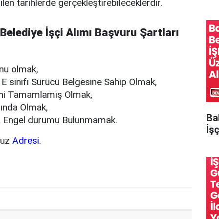
ilen tarihlerde gerçekleştirebileceklerdir.
 Belediye İşçi Alımı Başvuru Şartları
nu olmak,
i E sınıfı Sürücü Belgesine Sahip Olmak,
ini Tamamlamış Olmak,
ğında Olmak,
Ba
a Engel durumu Bulunmamak.
İşç
vuz
Adresi.