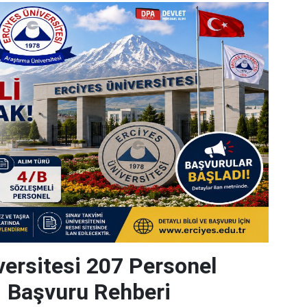
versitesi 207 Personel
| Başvuru Rehberi