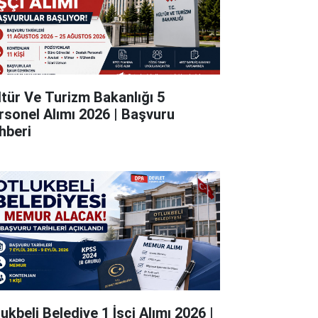
ltür Ve Turizm Bakanlığı 5
rsonel Alımı 2026 | Başvuru
hberi
ukbeli Belediye 1 İşçi Alımı 2026 |