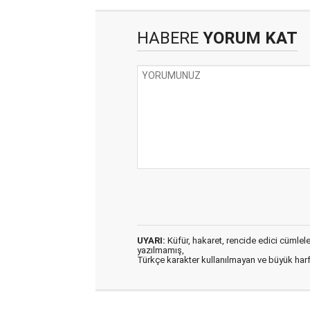
HABERE
YORUM KAT
UYARI:
Küfür, hakaret, rencide edici cümleler 
yazılmamış,
Türkçe karakter kullanılmayan ve büyük har