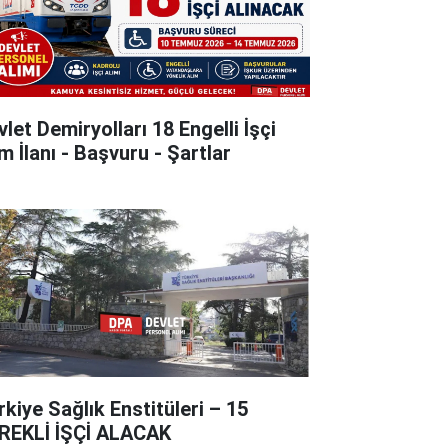
let Demiryolları 18 Engelli İşçi
m İlanı - Başvuru - Şartlar
rkiye Sağlık Enstitüleri – 15
REKLİ İŞÇİ ALACAK