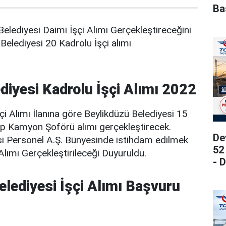
Ba
Belediyesi Daimi İşçi Alımı Gerçekleştireceğini
Belediyesi 20 Kadrolu İşçi alımı
diyesi Kadrolu İşçi Alımı 2022
i Alımı İlanına göre Beylikdüzü Belediyesi 15
öp Kamyon Şoförü alımı gerçekleştirecek.
De
si Personel A.Ş. Bünyesinde istihdam edilmek
52
Alımı Gerçekleştirileceği Duyuruldu.
- 
elediyesi İşçi Alımı Başvuru