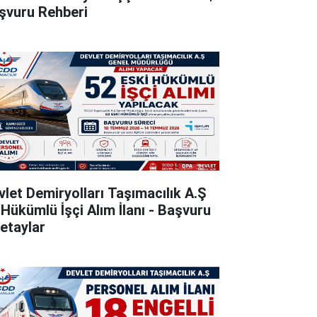
şvuru Rehberi
vlet Demiryolları Taşımacılık A.Ş
 Hükümlü İşçi Alım İlanı - Başvuru
Detaylar