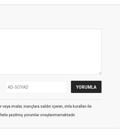
veya imalar, inançlara saldırı içeren, imla kuralları ile
flerle yazılmış yorumlar onaylanmamaktadır.