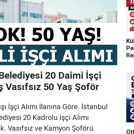
Kü
Pe
Re
Belediyesi 20 Daimi İşçi
ş Vasıfsız 50 Yaş Şoför
 İşçi Alımı İlanına Göre. İstanbul
diyesi 20 Kadrolu İşçi Alımı
k. Vasıfsız ve Kamyon Şoförü.
Otl