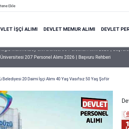
itene Ekle
VLET İŞÇI ALIMI
DEVLET MEMUR ALIMI
DEVLET PE
 Üniversitesi 207 Personel Alımı 2026 | Başvuru Rehberi
 Belediyesi 20 Daimi İşçi Alımı 40 Yaş Vasıfsız 50 Yaş Şoför
Dev