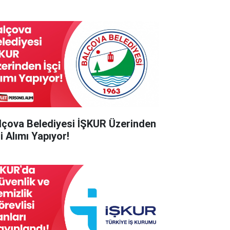
lçova Belediyesi İŞKUR Üzerinden
i Alımı Yapıyor!