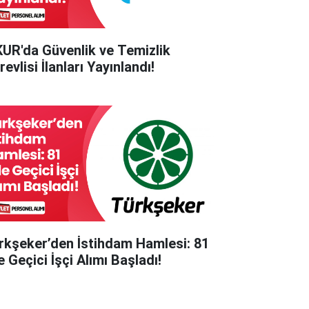
KUR'da Güvenlik ve Temizlik
evlisi İlanları Yayınlandı!
rkşeker’den İstihdam Hamlesi: 81
e Geçici İşçi Alımı Başladı!