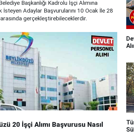
Belediye Başkanlığı Kadrolu İşçi Alımına
İsteyen Adaylar Başvurularını 10 Ocak İle 28
arasında gerçekleştirebileceklerdir.
Dev
Alı
Tü
üzü 20 İşçi Alımı Başvurusu Nasıl
Sü