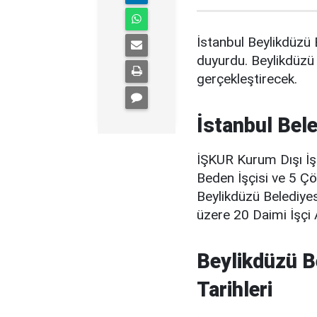
İstanbul Beylikdüzü 
duyurdu. Beylikdüzü 
gerçekleştirecek.
İstanbul Bele
İŞKUR Kurum Dışı İşç
Beden İşçisi ve 5 Ç
Beylikdüzü Belediye
üzere 20 Daimi İşçi 
Beylikdüzü B
Tarihleri