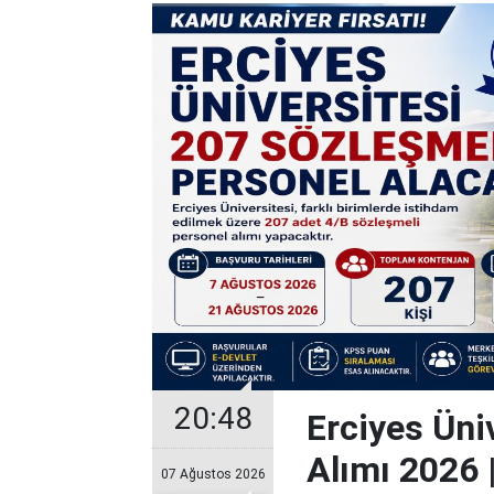
20:48
Erciyes Üni
Alımı 2026 
07 Ağustos 2026