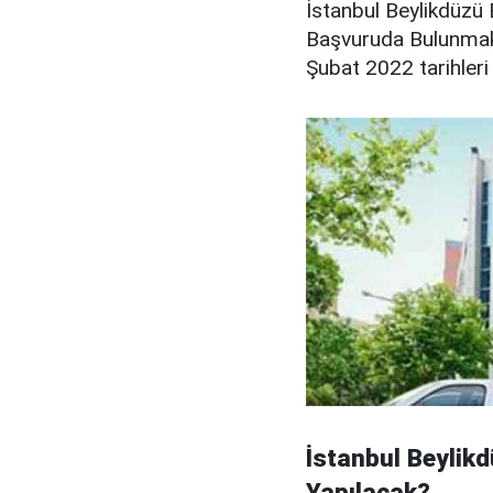
İstanbul Beylikdüzü 
Başvuruda Bulunmak 
Şubat 2022 tarihleri 
İstanbul Beylikd
Yapılacak?