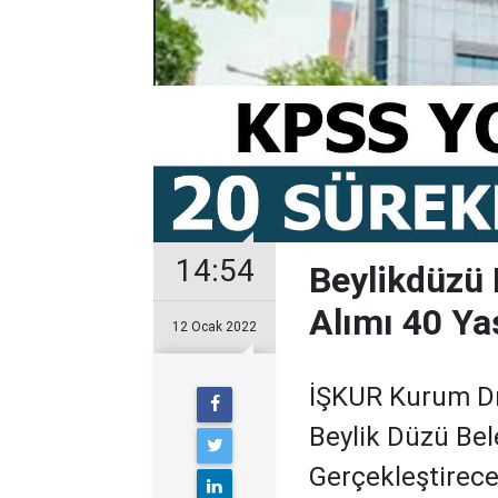
14:54
Beylikdüzü 
Alımı 40 Ya
12 Ocak 2022
İŞKUR Kurum Dışı
Beylik Düzü Bele
Gerçekleştirece