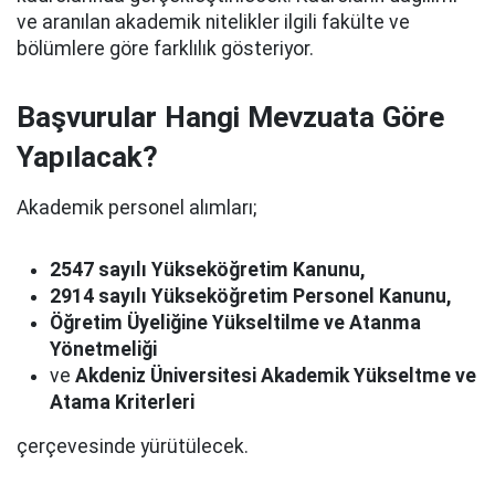
ve aranılan akademik nitelikler ilgili fakülte ve
bölümlere göre farklılık gösteriyor.
Başvurular Hangi Mevzuata Göre
Yapılacak?
Akademik personel alımları;
2547 sayılı Yükseköğretim Kanunu,
2914 sayılı Yükseköğretim Personel Kanunu,
Öğretim Üyeliğine Yükseltilme ve Atanma
Yönetmeliği
ve
Akdeniz Üniversitesi Akademik Yükseltme ve
Atama Kriterleri
çerçevesinde yürütülecek.