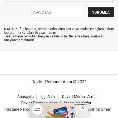
UYARI:
Küfür, hakaret, rencide edici cümleler veya imalar, inançlara saldırı
içeren, imla kuralları ile yazılmamış,
Türkçe karakter kullanılmayan ve büyük harflerle yazılmış yorumlar
onaylanmamaktadır.
Devlet Personel Alımı © 2021
Anasayfa
İşçi Alımı
Devlet Memur Alımı
Devlet Personel Alımı
Maaşı Ne Kadar
Hastane Personel Alımı
Sağlıklı Yaşam
Sosyal Yardımlar