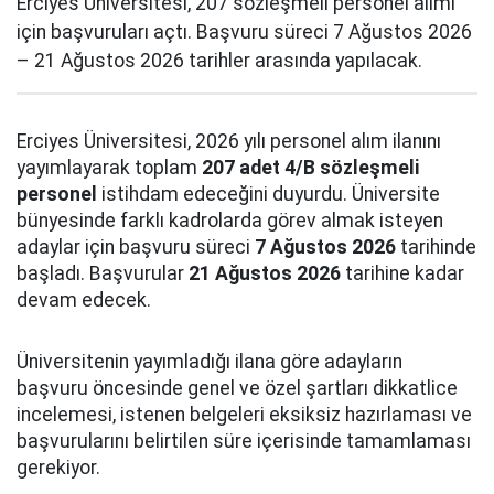
Erciyes Üniversitesi, 207 sözleşmeli personel alımı
için başvuruları açtı. Başvuru süreci 7 Ağustos 2026
– 21 Ağustos 2026 tarihler arasında yapılacak.
Erciyes Üniversitesi, 2026 yılı personel alım ilanını
yayımlayarak toplam
207 adet 4/B sözleşmeli
personel
istihdam edeceğini duyurdu. Üniversite
bünyesinde farklı kadrolarda görev almak isteyen
adaylar için başvuru süreci
7 Ağustos 2026
tarihinde
başladı. Başvurular
21 Ağustos 2026
tarihine kadar
devam edecek.
Üniversitenin yayımladığı ilana göre adayların
başvuru öncesinde genel ve özel şartları dikkatlice
incelemesi, istenen belgeleri eksiksiz hazırlaması ve
başvurularını belirtilen süre içerisinde tamamlaması
gerekiyor.