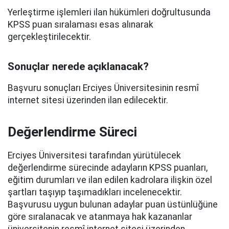
Yerleştirme işlemleri ilan hükümleri doğrultusunda
KPSS puan sıralaması esas alınarak
gerçekleştirilecektir.
Sonuçlar nerede açıklanacak?
Başvuru sonuçları Erciyes Üniversitesinin resmî
internet sitesi üzerinden ilan edilecektir.
Değerlendirme Süreci
Erciyes Üniversitesi tarafından yürütülecek
değerlendirme sürecinde adayların KPSS puanları,
eğitim durumları ve ilan edilen kadrolara ilişkin özel
şartları taşıyıp taşımadıkları incelenecektir.
Başvurusu uygun bulunan adaylar puan üstünlüğüne
göre sıralanacak ve atanmaya hak kazananlar
üniversitenin resmî internet sitesi üzerinden