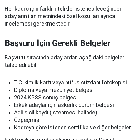
Her kadro için farklı nitelikler istenebileceğinden
adayların ilan metnindeki özel koşulları ayrıca
incelemesi gerekmektedir.
Başvuru İçin Gerekli Belgeler
Başvuru sırasında adaylardan aşağıdaki belgeler
talep edilebilir:
T.C. kimlik kartı veya nüfus cüzdanı fotokopisi
Diploma veya mezuniyet belgesi
2024 KPSS sonuç belgesi
Erkek adaylar için askerlik durum belgesi
Adli sicil kaydı (istenmesi halinde)
Özgeçmiş
Kadroya göre istenen sertifika ve diğer belgeler
Elektronik ortamdan alınan barkodlu e-Devlet