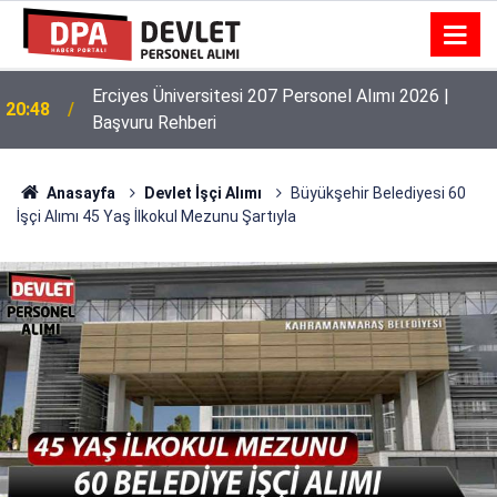
Erciyes Üniversitesi 207 Personel Alımı 2026 |
20:48
Başvuru Rehberi
Anasayfa
Devlet İşçi Alımı
Büyükşehir Belediyesi 60
İşçi Alımı 45 Yaş İlkokul Mezunu Şartıyla