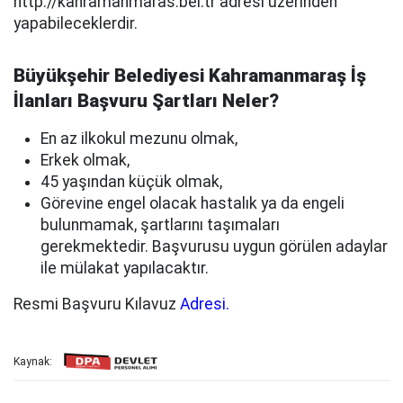
http://kahramanmaras.bel.tr adresi üzerinden
yapabileceklerdir.
Büyükşehir Belediyesi Kahramanmaraş İş
İlanları Başvuru Şartları Neler?
En az ilkokul mezunu olmak,
Erkek olmak,
45 yaşından küçük olmak,
Görevine engel olacak hastalık ya da engeli
bulunmamak, şartlarını taşımaları
gerekmektedir. Başvurusu uygun görülen adaylar
ile mülakat yapılacaktır.
Resmi Başvuru Kılavuz
Adresi.
Kaynak: