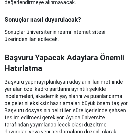
değerlendirmeye alınmayacak.
Sonuçlar nasıl duyurulacak?
Sonuçlar üniversitenin resmî internet sitesi
üzerinden ilan edilecek.
Başvuru Yapacak Adaylara Önemli
Hatırlatma
Başvuru yapmayı planlayan adayların ilan metninde
yer alan özel kadro şartlarını ayrıntılı şekilde
incelemeleri, akademik yayınlarını ve puanlandırma
belgelerini eksiksiz hazırlamaları büyük önem taşıyor.
Başvuru dosyasının belirtilen süre içerisinde şahsen
teslim edilmesi gerekiyor. Ayrıca üniversite
tarafından yayımlanabilecek olası düzeltme
duyuruları veya yeni açıklamaların düzenli olarak