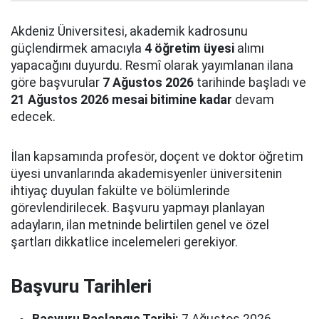
Akdeniz Üniversitesi, akademik kadrosunu
güçlendirmek amacıyla
4 öğretim üyesi
alımı
yapacağını duyurdu. Resmî olarak yayımlanan ilana
göre başvurular
7 Ağustos 2026
tarihinde başladı ve
21 Ağustos 2026 mesai bitimine kadar
devam
edecek.
İlan kapsamında profesör, doçent ve doktor öğretim
üyesi unvanlarında akademisyenler üniversitenin
ihtiyaç duyulan fakülte ve bölümlerinde
görevlendirilecek. Başvuru yapmayı planlayan
adayların, ilan metninde belirtilen genel ve özel
şartları dikkatlice incelemeleri gerekiyor.
Başvuru Tarihleri
Başvuru Başlangıç Tarihi:
7 Ağustos 2026