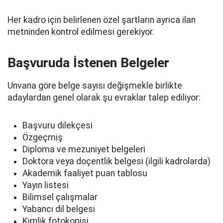
Her kadro için belirlenen özel şartların ayrıca ilan
metninden kontrol edilmesi gerekiyor.
Başvuruda İstenen Belgeler
Unvana göre belge sayısı değişmekle birlikte
adaylardan genel olarak şu evraklar talep ediliyor:
Başvuru dilekçesi
Özgeçmiş
Diploma ve mezuniyet belgeleri
Doktora veya doçentlik belgesi (ilgili kadrolarda)
Akademik faaliyet puan tablosu
Yayın listesi
Bilimsel çalışmalar
Yabancı dil belgesi
Kimlik fotokopisi