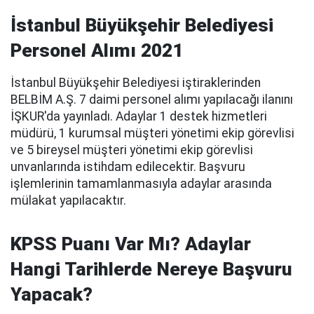
İstanbul Büyükşehir Belediyesi
Personel Alımı 2021
İstanbul Büyükşehir Belediyesi iştiraklerinden
BELBİM A.Ş. 7 daimi personel alımı yapılacağı ilanını
İŞKUR'da yayınladı. Adaylar 1 destek hizmetleri
müdürü, 1 kurumsal müşteri yönetimi ekip görevlisi
ve 5 bireysel müşteri yönetimi ekip görevlisi
unvanlarında istihdam edilecektir. Başvuru
işlemlerinin tamamlanmasıyla adaylar arasında
mülakat yapılacaktır.
KPSS Puanı Var Mı? Adaylar
Hangi Tarihlerde Nereye Başvuru
Yapacak?