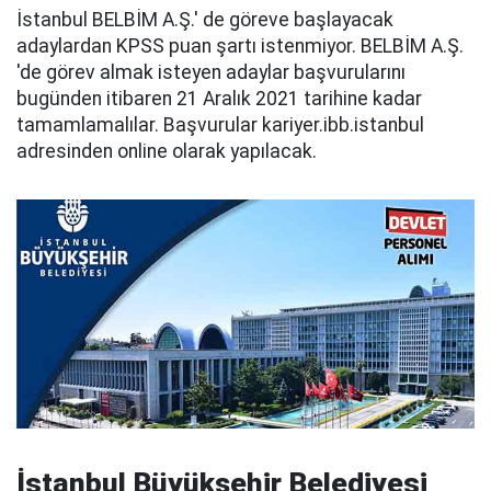
İstanbul BELBİM A.Ş.' de göreve başlayacak
adaylardan KPSS puan şartı istenmiyor. BELBİM A.Ş.
'de görev almak isteyen adaylar başvurularını
bugünden itibaren 21 Aralık 2021 tarihine kadar
tamamlamalılar. Başvurular kariyer.ibb.istanbul
adresinden online olarak yapılacak.
İstanbul Büyükşehir Belediyesi