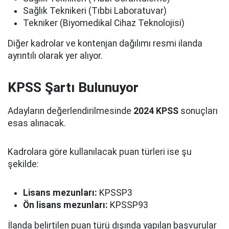
Sağlık Teknikeri (Tıbbi Laboratuvar)
Tekniker (Biyomedikal Cihaz Teknolojisi)
Diğer kadrolar ve kontenjan dağılımı resmi ilanda
ayrıntılı olarak yer alıyor.
KPSS Şartı Bulunuyor
Adayların değerlendirilmesinde
2024 KPSS
sonuçları
esas alınacak.
Kadrolara göre kullanılacak puan türleri ise şu
şekilde:
Lisans mezunları:
KPSSP3
Ön lisans mezunları:
KPSSP93
İlanda belirtilen puan türü dışında yapılan başvurular