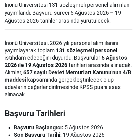
İnönü Üniversitesi 131 sözleşmeli personel alım ilanı
yayımlandı. Başvuru süreci 5 Ağustos 2026 – 19
Ağustos 2026 tarihler arasında yürütülecek.
İnönü Üniversitesi, 2026 yılı personel alım ilanını
yayımlayarak toplam
131 sözleşmeli personel
istihdam edeceğini duyurdu. Başvurular
5 Ağustos
2026 ile 19 Ağustos 2026
tarihleri arasında alınacak.
Alımlar,
657 sayılı Devlet Memurları Kanunu'nun 4/B
maddesi
kapsamında gerçekleştirilecek olup
adayların değerlendirilmesinde KPSS puanı esas
alınacak.
Başvuru Tarihleri
Başvuru Başlangıcı:
5 Ağustos 2026
Son Başvuru Tarihi:
19 Ağustos 2026