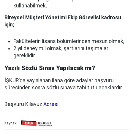
kullanabilmek,
Bireysel Müşteri Yönetimi Ekip Görevlisi kadrosu
için;
Fakültelerin lisans bölümlerinden mezun olmak,
2 yıl deneyimli olmak, şartlarını taşımaları
gereklidir.
Yazılı Sözlü Sınav Yapılacak mı?
İŞKUR'da yayınlanan ilana göre adaylar başvuru
sürecinden sonra sözlü sınava tabi tutulacaklardır.
Başvuru Kılavuz
Adresi.
Kaynak: