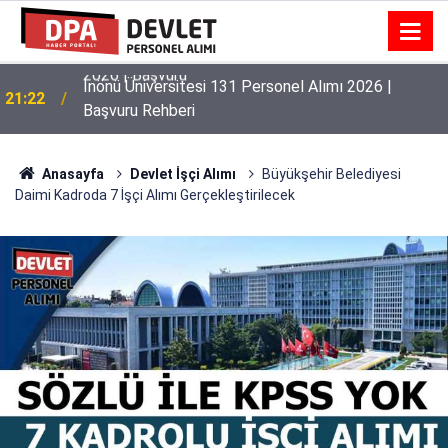
İnönü Üniversitesi 131 Personel Alımı 2026 |
21:22
Başvuru Rehberi
Anasayfa
Devlet İşçi Alımı
Büyükşehir Belediyesi
Daimi Kadroda 7 İşçi Alımı Gerçekleştirilecek