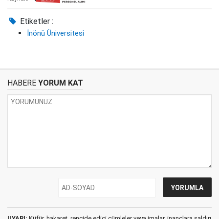
Etiketler :
İnönü Üniversitesi
HABERE
YORUM KAT
UYARI:
Küfür, hakaret, rencide edici cümleler veya imalar, inançlara saldırı