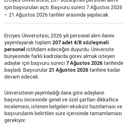
Erciyes Üniversitesi, 207 sözleşmeli personel alımı
için başvuruları açtı. Başvuru süreci 7 Ağustos 2026
– 21 Ağustos 2026 tarihler arasında yapılacak.
Erciyes Üniversitesi, 2026 yılı personel alım ilanını
yayımlayarak toplam
207 adet 4/B sözleşmeli
personel
istihdam edeceğini duyurdu. Üniversite
bünyesinde farklı kadrolarda görev almak isteyen
adaylar için başvuru süreci
7 Ağustos 2026
tarihinde
başladı. Başvurular
21 Ağustos 2026
tarihine kadar
devam edecek.
Üniversitenin yayımladığı ilana göre adayların
başvuru öncesinde genel ve özel şartları dikkatlice
incelemesi, istenen belgeleri eksiksiz hazırlaması ve
başvurularını belirtilen süre içerisinde tamamlaması
gerekiyor.