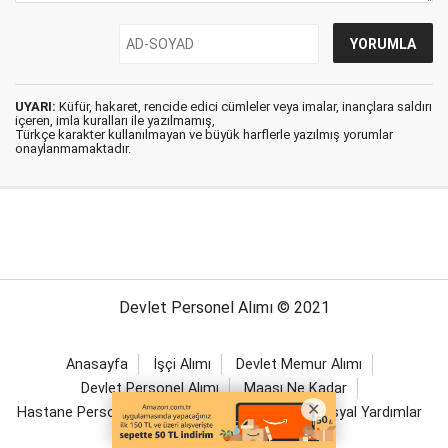
UYARI:
Küfür, hakaret, rencide edici cümleler veya imalar, inançlara saldırı
içeren, imla kuralları ile yazılmamış,
Türkçe karakter kullanılmayan ve büyük harflerle yazılmış yorumlar
onaylanmamaktadır.
Devlet Personel Alımı © 2021
Anasayfa
İşçi Alımı
Devlet Memur Alımı
Devlet Personel Alımı
Maaşı Ne Kadar
Hastane Personel Alımı
Sağlıklı Yaşam
Sosyal Yardımlar