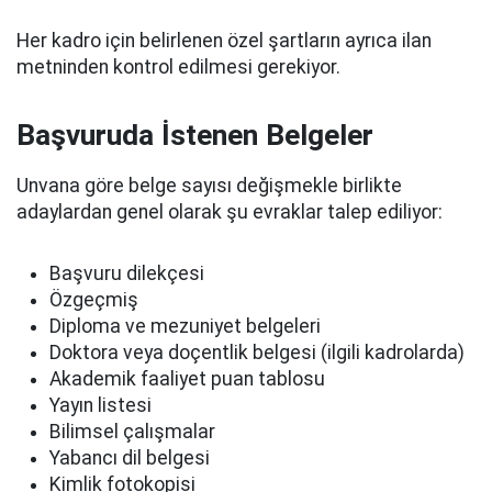
Her kadro için belirlenen özel şartların ayrıca ilan
metninden kontrol edilmesi gerekiyor.
Başvuruda İstenen Belgeler
Unvana göre belge sayısı değişmekle birlikte
adaylardan genel olarak şu evraklar talep ediliyor:
Başvuru dilekçesi
Özgeçmiş
Diploma ve mezuniyet belgeleri
Doktora veya doçentlik belgesi (ilgili kadrolarda)
Akademik faaliyet puan tablosu
Yayın listesi
Bilimsel çalışmalar
Yabancı dil belgesi
Kimlik fotokopisi