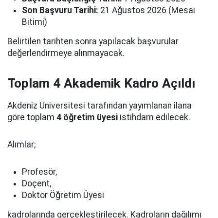
Son Başvuru Tarihi:
21 Ağustos 2026 (Mesai
Bitimi)
Belirtilen tarihten sonra yapılacak başvurular
değerlendirmeye alınmayacak.
Toplam 4 Akademik Kadro Açıldı
Akdeniz Üniversitesi tarafından yayımlanan ilana
göre toplam
4 öğretim üyesi
istihdam edilecek.
Alımlar;
Profesör,
Doçent,
Doktor Öğretim Üyesi
kadrolarında gerçekleştirilecek. Kadroların dağılımı