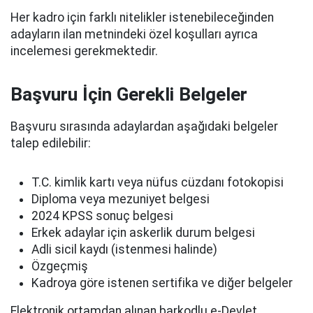
Her kadro için farklı nitelikler istenebileceğinden
adayların ilan metnindeki özel koşulları ayrıca
incelemesi gerekmektedir.
Başvuru İçin Gerekli Belgeler
Başvuru sırasında adaylardan aşağıdaki belgeler
talep edilebilir:
T.C. kimlik kartı veya nüfus cüzdanı fotokopisi
Diploma veya mezuniyet belgesi
2024 KPSS sonuç belgesi
Erkek adaylar için askerlik durum belgesi
Adli sicil kaydı (istenmesi halinde)
Özgeçmiş
Kadroya göre istenen sertifika ve diğer belgeler
Elektronik ortamdan alınan barkodlu e-Devlet