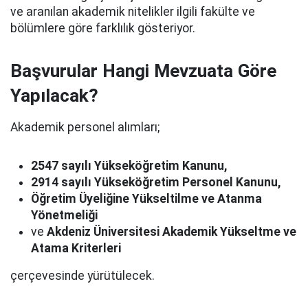
ve aranılan akademik nitelikler ilgili fakülte ve
bölümlere göre farklılık gösteriyor.
Başvurular Hangi Mevzuata Göre
Yapılacak?
Akademik personel alımları;
2547 sayılı Yükseköğretim Kanunu,
2914 sayılı Yükseköğretim Personel Kanunu,
Öğretim Üyeliğine Yükseltilme ve Atanma
Yönetmeliği
ve
Akdeniz Üniversitesi Akademik Yükseltme ve
Atama Kriterleri
çerçevesinde yürütülecek.