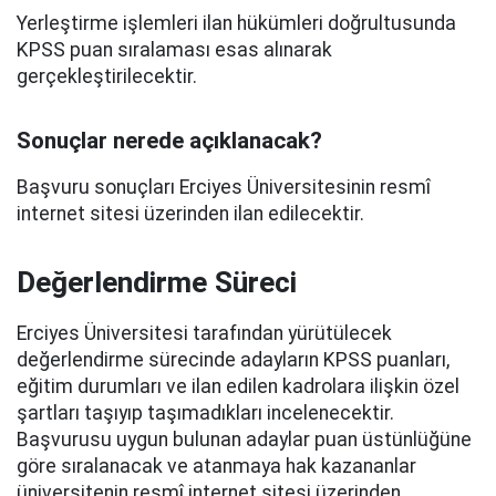
Yerleştirme işlemleri ilan hükümleri doğrultusunda
KPSS puan sıralaması esas alınarak
gerçekleştirilecektir.
Sonuçlar nerede açıklanacak?
Başvuru sonuçları Erciyes Üniversitesinin resmî
internet sitesi üzerinden ilan edilecektir.
Değerlendirme Süreci
Erciyes Üniversitesi tarafından yürütülecek
değerlendirme sürecinde adayların KPSS puanları,
eğitim durumları ve ilan edilen kadrolara ilişkin özel
şartları taşıyıp taşımadıkları incelenecektir.
Başvurusu uygun bulunan adaylar puan üstünlüğüne
göre sıralanacak ve atanmaya hak kazananlar
üniversitenin resmî internet sitesi üzerinden