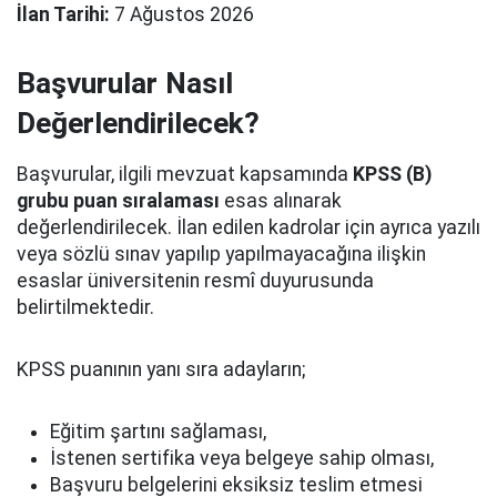
İlan Tarihi:
7 Ağustos 2026
Başvurular Nasıl
Değerlendirilecek?
Başvurular, ilgili mevzuat kapsamında
KPSS (B)
grubu puan sıralaması
esas alınarak
değerlendirilecek. İlan edilen kadrolar için ayrıca yazılı
veya sözlü sınav yapılıp yapılmayacağına ilişkin
esaslar üniversitenin resmî duyurusunda
belirtilmektedir.
KPSS puanının yanı sıra adayların;
Eğitim şartını sağlaması,
İstenen sertifika veya belgeye sahip olması,
Başvuru belgelerini eksiksiz teslim etmesi