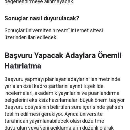
değerlendirmeye alınmayacak.
Sonuçlar nasıl duyurulacak?
Sonuçlar üniversitenin resmî internet sitesi
üzerinden ilan edilecek.
Başvuru Yapacak Adaylara Önemli
Hatırlatma
Başvuru yapmayı planlayan adayların ilan metninde
yer alan özel kadro şartlarını ayrıntılı şekilde
incelemeleri, akademik yayınlarını ve puanlandırma
belgelerini eksiksiz hazırlamaları büyük önem taşıyor.
Başvuru dosyasının belirtilen süre içerisinde şahsen
teslim edilmesi gerekiyor. Ayrıca üniversite
tarafından yayımlanabilecek olası düzeltme
duyuruları veya yeni açıklamaların düzenli olarak