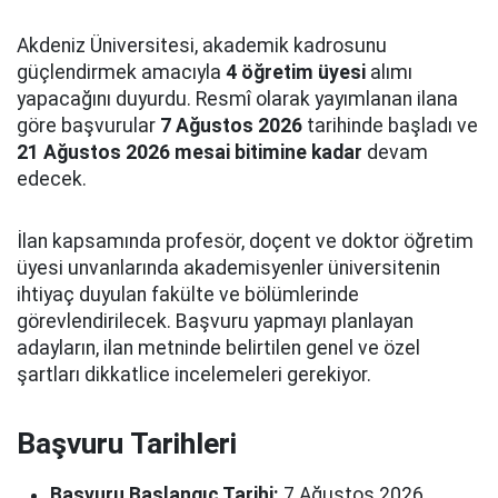
Akdeniz Üniversitesi, akademik kadrosunu
güçlendirmek amacıyla
4 öğretim üyesi
alımı
yapacağını duyurdu. Resmî olarak yayımlanan ilana
göre başvurular
7 Ağustos 2026
tarihinde başladı ve
21 Ağustos 2026 mesai bitimine kadar
devam
edecek.
İlan kapsamında profesör, doçent ve doktor öğretim
üyesi unvanlarında akademisyenler üniversitenin
ihtiyaç duyulan fakülte ve bölümlerinde
görevlendirilecek. Başvuru yapmayı planlayan
adayların, ilan metninde belirtilen genel ve özel
şartları dikkatlice incelemeleri gerekiyor.
Başvuru Tarihleri
Başvuru Başlangıç Tarihi:
7 Ağustos 2026