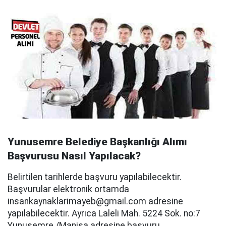
Yunusemre Belediye Başkanlığı Alımı
Başvurusu Nasıl Yapılacak?
Belirtilen tarihlerde başvuru yapılabilecektir.
Başvurular elektronik ortamda
insankaynaklarimayeb@gmail.com
adresine
yapılabilecektir. Ayrıca Laleli Mah. 5224 Sok. no:7
Yunusemre /Manisa adresine başvuru