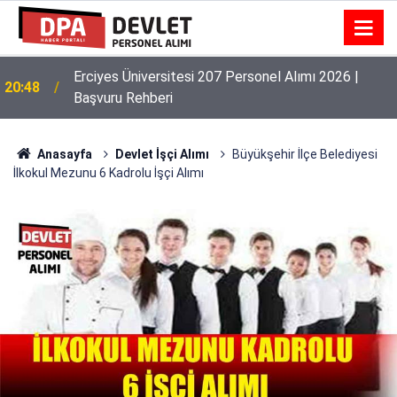
Erciyes Üniversitesi 207 Personel Alımı 2026 |
20:48
Başvuru Rehberi
Anasayfa
Devlet İşçi Alımı
Büyükşehir İlçe Belediyesi
İlkokul Mezunu 6 Kadrolu İşçi Alımı