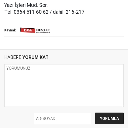
Yazı İşleri Müd. Sor.
Tel: 0364 511 60 62 / dahili 216-217
Kaynak:
HABERE
YORUM KAT