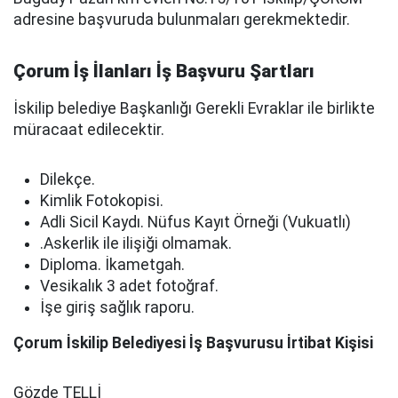
adresine başvuruda bulunmaları gerekmektedir.
Çorum İş İlanları İş Başvuru Şartları
İskilip belediye Başkanlığı Gerekli Evraklar ile birlikte
müracaat edilecektir.
Dilekçe.
Kimlik Fotokopisi.
Adli Sicil Kaydı. Nüfus Kayıt Örneği (Vukuatlı)
.Askerlik ile ilişiği olmamak.
Diploma. İkametgah.
Vesikalık 3 adet fotoğraf.
İşe giriş sağlık raporu.
Çorum İskilip Belediyesi İş Başvurusu İrtibat Kişisi
Gözde TELLİ