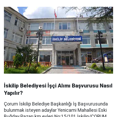
İskilip Belediyesi İşçi Alımı Başvurusu Nasıl
Yapılır?
Çorum İskilip Belediye Başkanlığı İş Başvurusunda
bulunmak isteyen adaylar Yenicami Mahallesi Eski
Buğday Pazarı km evleri No:15/101 İskilip/ÇORUM