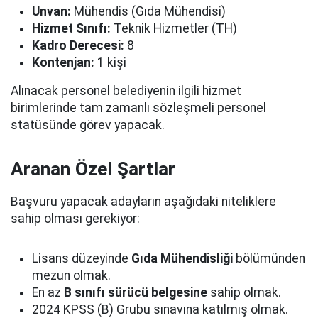
Unvan:
Mühendis (Gıda Mühendisi)
Hizmet Sınıfı:
Teknik Hizmetler (TH)
Kadro Derecesi:
8
Kontenjan:
1 kişi
Alınacak personel belediyenin ilgili hizmet
birimlerinde tam zamanlı sözleşmeli personel
statüsünde görev yapacak.
Aranan Özel Şartlar
Başvuru yapacak adayların aşağıdaki niteliklere
sahip olması gerekiyor:
Lisans düzeyinde
Gıda Mühendisliği
bölümünden
mezun olmak.
En az
B sınıfı sürücü belgesine
sahip olmak.
2024 KPSS (B) Grubu sınavına katılmış olmak.