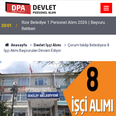
Ondokuz Mayıs Üniversitesi Personel Alım İlanı
19:57
2026 | Şartlar
Anasayfa
Devlet İşçi Alımı
Çorum İskilip Belediyesi 8
İşçi Alımı Başvuruları Devam Ediyor