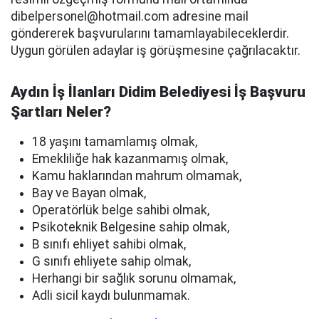
dibelpersonel@hotmail.com
adresine mail
göndererek başvurularını tamamlayabileceklerdir.
Uygun görülen adaylar iş görüşmesine çağrılacaktır.
Aydın İş İlanları Didim Belediyesi İş Başvuru
Şartları Neler?
18 yaşını tamamlamış olmak,
Emekliliğe hak kazanmamış olmak,
Kamu haklarından mahrum olmamak,
Bay ve Bayan olmak,
Operatörlük belge sahibi olmak,
Psikoteknik Belgesine sahip olmak,
B sınıfı ehliyet sahibi olmak,
G sınıfı ehliyete sahip olmak,
Herhangi bir sağlık sorunu olmamak,
Adli sicil kaydı bulunmamak.