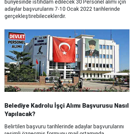
bünyesinde istihdam edilecek 30 Personel alımı için
adaylar başvurularını 7-10 Ocak 2022 tarihlerinde
gerçekleştirebileceklerdir.
Belediye Kadrolu İşçi Alımı Başvurusu Nasıl
Yapılacak?
Belirtilen başvuru tarihlerinde adaylar başvurularını
resimli özgeçmiş formunu mail ortamında