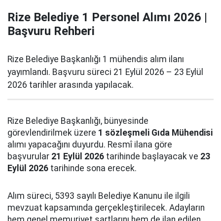
Rize Belediye 1 Personel Alımı 2026 |
Başvuru Rehberi
Rize Belediye Başkanlığı 1 mühendis alım ilanı
yayımlandı. Başvuru süreci 21 Eylül 2026 – 23 Eylül
2026 tarihler arasında yapılacak.
Rize Belediye Başkanlığı, bünyesinde
görevlendirilmek üzere
1 sözleşmeli Gıda Mühendisi
alımı yapacağını duyurdu. Resmî ilana göre
başvurular
21 Eylül 2026
tarihinde başlayacak ve
23
Eylül 2026
tarihinde sona erecek.
Alım süreci, 5393 sayılı Belediye Kanunu ile ilgili
mevzuat kapsamında gerçekleştirilecek. Adayların
hem genel memuriyet şartlarını hem de ilan edilen