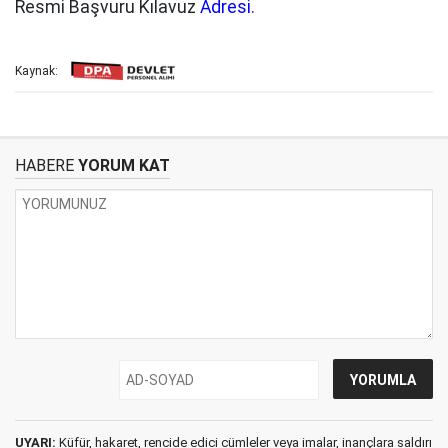
Resmi Başvuru Kılavuz
Adresi.
Kaynak:
HABERE
YORUM KAT
UYARI:
Küfür, hakaret, rencide edici cümleler veya imalar, inançlara saldırı