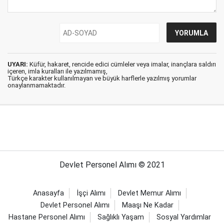
UYARI:
Küfür, hakaret, rencide edici cümleler veya imalar, inançlara saldırı
içeren, imla kuralları ile yazılmamış,
Türkçe karakter kullanılmayan ve büyük harflerle yazılmış yorumlar
onaylanmamaktadır.
Devlet Personel Alımı © 2021
Anasayfa
İşçi Alımı
Devlet Memur Alımı
Devlet Personel Alımı
Maaşı Ne Kadar
Hastane Personel Alımı
Sağlıklı Yaşam
Sosyal Yardımlar