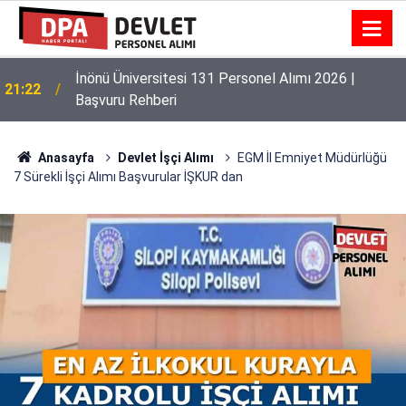
İnönü Üniversitesi 131 Personel Alımı 2026 |
21:22
Başvuru Rehberi
Anasayfa
Devlet İşçi Alımı
EGM İl Emniyet Müdürlüğü
7 Sürekli İşçi Alımı Başvurular İŞKUR dan