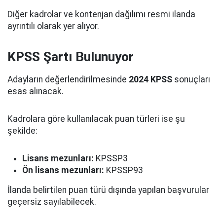
Diğer kadrolar ve kontenjan dağılımı resmi ilanda
ayrıntılı olarak yer alıyor.
KPSS Şartı Bulunuyor
Adayların değerlendirilmesinde
2024 KPSS
sonuçları
esas alınacak.
Kadrolara göre kullanılacak puan türleri ise şu
şekilde:
Lisans mezunları:
KPSSP3
Ön lisans mezunları:
KPSSP93
İlanda belirtilen puan türü dışında yapılan başvurular
geçersiz sayılabilecek.