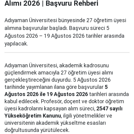
Alımı 2026 | Başvuru Rehberi
Adıyaman Üniversitesi bünyesinde 27 öğretim üyesi
alımına başvurular başladı. Başvuru süreci 5
Ağustos 2026 – 19 Ağustos 2026 tarihler arasında
yapılacak.
Adıyaman Üniversitesi, akademik kadrosunu
güçlendirmek amacıyla 27 öğretim üyesi alımı
gerçekleştireceğini duyurdu. 5 Ağustos 2026
tarihinde yayımlanan ilana göre başvurular
5
Ağustos 2026 ile 19 Ağustos 2026
tarihleri arasında
kabul edilecek. Profesör, doçent ve doktor öğretim
üyesi kadrolarını kapsayan alım süreci,
2547 sayılı
Yükseköğretim Kanunu
, ilgili yönetmelikler ve
üniversitenin akademik yükseltme esasları
doğrultusunda yürütülecek.