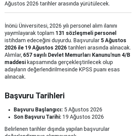
Ağustos 2026 tarihler arasında yürütülecek.
İnönü Üniversitesi, 2026 yılı personel alım ilanını
yayımlayarak toplam
131 sözleşmeli personel
istihdam edeceğini duyurdu. Başvurular
5 Ağustos
2026 ile 19 Ağustos 2026
tarihleri arasında alınacak.
Alımlar,
657 sayılı Devlet Memurları Kanunu'nun 4/B
maddesi
kapsamında gerçekleştirilecek olup
adayların değerlendirilmesinde KPSS puanı esas
alınacak.
Başvuru Tarihleri
Başvuru Başlangıcı:
5 Ağustos 2026
Son Başvuru Tarihi:
19 Ağustos 2026
Belirlenen tarihler dışında yapılan başvurular