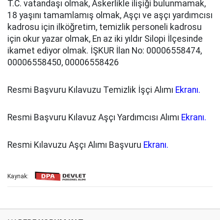
T.C. vatandaşı olmak, Askerlikle ilişiği bulunmamak,
18 yaşını tamamlamış olmak, Aşçı ve aşçı yardımcısı
kadrosu için ilköğretim, temizlik personeli kadrosu
için okur yazar olmak, En az iki yıldır Silopi İlçesinde
ikamet ediyor olmak. İŞKUR İlan No: 00006558474,
00006558450, 00006558426
Resmi Başvuru Kılavuzu Temizlik İşçi Alımı
Ekranı.
Resmi Başvuru Kılavuz Aşçı Yardımcısı Alımı
Ekranı.
Resmi Kılavuzu Aşçı Alımı Başvuru
Ekranı.
Kaynak: