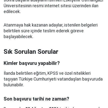
sonra başarılı adayların isimleri Eskişehir Osmangazi
Üniversitesinin resmi internet sitesi üzerinden ilan
edilecek.
Atanmaya hak kazanan adaylar, istenilen belgeleri
belirtilen süre içinde teslim ederek göreve
başlayabilecek.
Sık Sorulan Sorular
Kimler başvuru yapabilir?
İlanda belirtilen eğitim, KPSS ve özel nitelikleri
taşıyan Türkiye Cumhuriyeti vatandaşları başvuruda
bulunabilir.
Son başvuru tarihi ne zaman?