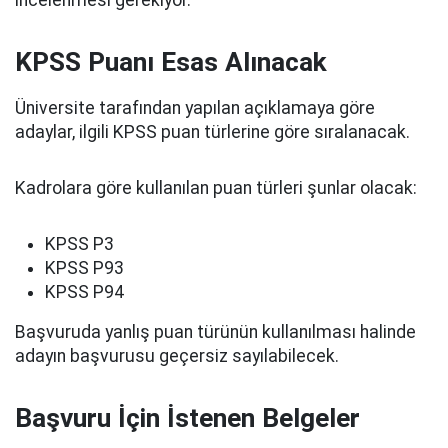
incelenmesi gerekiyor.
KPSS Puanı Esas Alınacak
Üniversite tarafından yapılan açıklamaya göre
adaylar, ilgili KPSS puan türlerine göre sıralanacak.
Kadrolara göre kullanılan puan türleri şunlar olacak:
KPSS P3
KPSS P93
KPSS P94
Başvuruda yanlış puan türünün kullanılması halinde
adayın başvurusu geçersiz sayılabilecek.
Başvuru İçin İstenen Belgeler