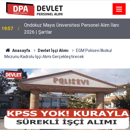
Ondokuz Mayıs Üniversitesi Personel Alım İlanı
19:57
2026 | Şartlar
Anasayfa
Devlet İşçi Alımı
EGM Polisevi İlkokul
Mezunu Kadrolu İşçi Alımı Gerçekleştirecek