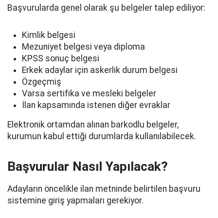
Başvurularda genel olarak şu belgeler talep ediliyor:
Kimlik belgesi
Mezuniyet belgesi veya diploma
KPSS sonuç belgesi
Erkek adaylar için askerlik durum belgesi
Özgeçmiş
Varsa sertifika ve mesleki belgeler
İlan kapsamında istenen diğer evraklar
Elektronik ortamdan alınan barkodlu belgeler,
kurumun kabul ettiği durumlarda kullanılabilecek.
Başvurular Nasıl Yapılacak?
Adayların öncelikle ilan metninde belirtilen başvuru
sistemine giriş yapmaları gerekiyor.