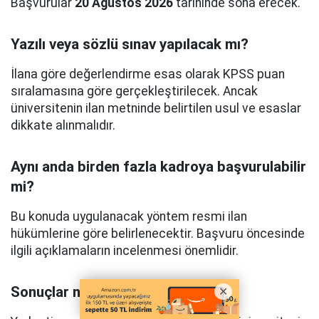
Başvurular
20 Ağustos 2026
tarihinde sona erecek.
Yazılı veya sözlü sınav yapılacak mı?
İlana göre değerlendirme esas olarak KPSS puan
sıralamasına göre gerçekleştirilecek. Ancak
üniversitenin ilan metninde belirtilen usul ve esaslar
dikkate alınmalıdır.
Aynı anda birden fazla kadroya başvurulabilir
mi?
Bu konuda uygulanacak yöntem resmi ilan
hükümlerine göre belirlenecektir. Başvuru öncesinde
ilgili açıklamaların incelenmesi önemlidir.
Sonuçlar nasıl öğrenilecek?