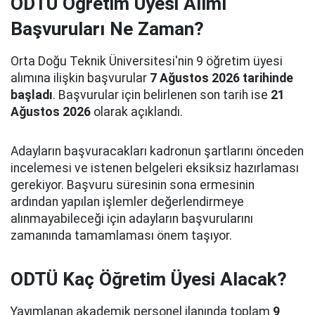
ODTÜ Öğretim Üyesi Alımı
Başvuruları Ne Zaman?
Orta Doğu Teknik Üniversitesi'nin 9 öğretim üyesi
alımına ilişkin başvurular
7 Ağustos 2026 tarihinde
başladı
. Başvurular için belirlenen son tarih ise
21
Ağustos 2026
olarak açıklandı.
Adayların başvuracakları kadronun şartlarını önceden
incelemesi ve istenen belgeleri eksiksiz hazırlaması
gerekiyor. Başvuru süresinin sona ermesinin
ardından yapılan işlemler değerlendirmeye
alınmayabileceği için adayların başvurularını
zamanında tamamlaması önem taşıyor.
ODTÜ Kaç Öğretim Üyesi Alacak?
Yayımlanan akademik personel ilanında toplam
9