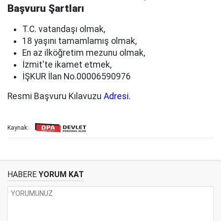
Başvuru Şartları
T.C. vatandaşı olmak,
18 yaşını tamamlamış olmak,
En az ilköğretim mezunu olmak,
İzmit'te ikamet etmek,
İŞKUR İlan No.00006590976
Resmi Başvuru Kılavuzu
Adresi.
Kaynak:
HABERE
YORUM KAT