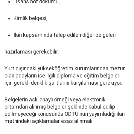
Lisans not dökümü,
Kimlik belgesi,
İlan kapsamında talep edilen diğer belgeleri
hazırlaması gerekebilir.
Yurt dışındaki yükseköğretim kurumlarından mezun
olan adayların ise ilgili diploma ve eğitim belgeleri
için gerekli denklik şartlarını karşılaması gerekiyor.
Belgelerin aslı, onaylı örneği veya elektronik
ortamdan alınmış belgeler şeklinde kabul edilip
edilmeyeceği konusunda ODTÜ'nün yayımladığı ilan
metnindeki açıklamalar esas alınmalı.