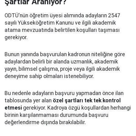
Şartlar Aranıyor?
ODTÜ'nün öğretim üyesi alımında adayların 2547
sayılı Yükseköğretim Kanunu ve ilgili akademik
atama mevzuatında belirtilen koşulları taşıması
gerekiyor.
Bunun yanında başvurulan kadronun niteliğine göre
adaylardan belirli bir alanda uzmanlık, akademik
yayın, bilimsel çalışma, proje veya ilgili akademik
deneyime sahip olmaları istenebiliyor.
Bu nedenle adayların başvuru yapmadan önce ilan
tablosunda yer alan
özel şartları tek tek kontrol
etmesi
gerekiyor. Kadroya özgü koşullardan herhangi
birinin karşılanmaması durumunda başvuru
değerlendirme dışında bırakılabilir.