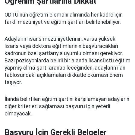
Öğrenim Şartlarına Dikkat
ODTÜ'nün öğretim elemanı alımında her kadro için
farklı mezuniyet ve eğitim şartları belirlenebiliyor.
Adayların lisans mezuniyetlerinin, varsa yüksek
lisans veya doktora eğitimlerinin başvuracakları
kadronun özel şartlarıyla uyumlu olması gerekiyor.
Bazı pozisyonlarda belirli bir alanda lisansüstü eğitim
yapmış olma şartı aranabileceğinden, adayların ilan
tablosundaki açıklamaları dikkatle okuması önem
taşıyor.
İlanda belirtilen eğitim şartını karşılamayan adayların
diğer kriterleri sağlaması başvuru için yeterli
olmayacak.
Başvuru İçin Gerekli Belgeler