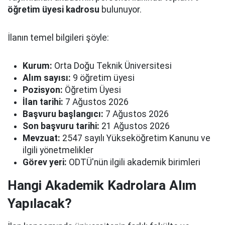
öğretim üyesi kadrosu
bulunuyor.
İlanın temel bilgileri şöyle:
Kurum:
Orta Doğu Teknik Üniversitesi
Alım sayısı:
9 öğretim üyesi
Pozisyon:
Öğretim Üyesi
İlan tarihi:
7 Ağustos 2026
Başvuru başlangıcı:
7 Ağustos 2026
Son başvuru tarihi:
21 Ağustos 2026
Mevzuat:
2547 sayılı Yükseköğretim Kanunu ve
ilgili yönetmelikler
Görev yeri:
ODTÜ'nün ilgili akademik birimleri
Hangi Akademik Kadrolara Alım
Yapılacak?