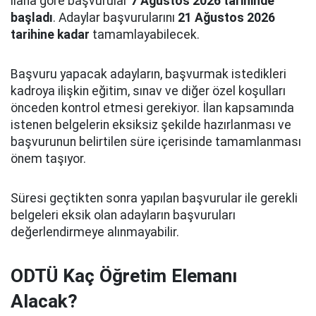
ilana göre başvurular
7 Ağustos 2026 tarihinde
başladı
. Adaylar başvurularını
21 Ağustos 2026
tarihine kadar
tamamlayabilecek.
Başvuru yapacak adayların, başvurmak istedikleri
kadroya ilişkin eğitim, sınav ve diğer özel koşulları
önceden kontrol etmesi gerekiyor. İlan kapsamında
istenen belgelerin eksiksiz şekilde hazırlanması ve
başvurunun belirtilen süre içerisinde tamamlanması
önem taşıyor.
Süresi geçtikten sonra yapılan başvurular ile gerekli
belgeleri eksik olan adayların başvuruları
değerlendirmeye alınmayabilir.
ODTÜ Kaç Öğretim Elemanı
Alacak?