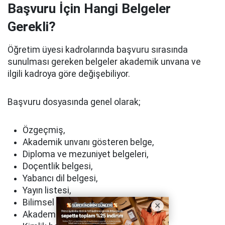
Başvuru İçin Hangi Belgeler
Gerekli?
Öğretim üyesi kadrolarında başvuru sırasında
sunulması gereken belgeler akademik unvana ve
ilgili kadroya göre değişebiliyor.
Başvuru dosyasında genel olarak;
Özgeçmiş,
Akademik unvanı gösteren belge,
Diploma ve mezuniyet belgeleri,
Doçentlik belgesi,
Yabancı dil belgesi,
Yayın listesi,
Bilimsel çalışmalar,
Akademik yükseltme puan tablosu,