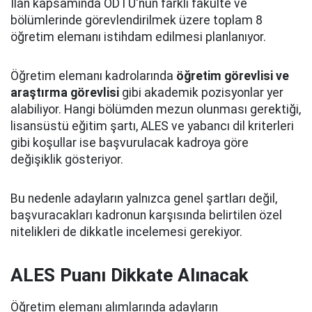
İlan kapsamında ODTÜ'nün farklı fakülte ve
bölümlerinde görevlendirilmek üzere toplam 8
öğretim elemanı istihdam edilmesi planlanıyor.
Öğretim elemanı kadrolarında
öğretim görevlisi ve
araştırma görevlisi
gibi akademik pozisyonlar yer
alabiliyor. Hangi bölümden mezun olunması gerektiği,
lisansüstü eğitim şartı, ALES ve yabancı dil kriterleri
gibi koşullar ise başvurulacak kadroya göre
değişiklik gösteriyor.
Bu nedenle adayların yalnızca genel şartları değil,
başvuracakları kadronun karşısında belirtilen özel
nitelikleri de dikkatle incelemesi gerekiyor.
ALES Puanı Dikkate Alınacak
Öğretim elemanı alımlarında adayların