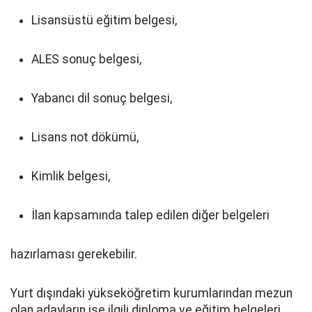
Lisansüstü eğitim belgesi,
ALES sonuç belgesi,
Yabancı dil sonuç belgesi,
Lisans not dökümü,
Kimlik belgesi,
İlan kapsamında talep edilen diğer belgeleri
hazırlaması gerekebilir.
Yurt dışındaki yükseköğretim kurumlarından mezun
olan adayların ise ilgili diploma ve eğitim belgeleri