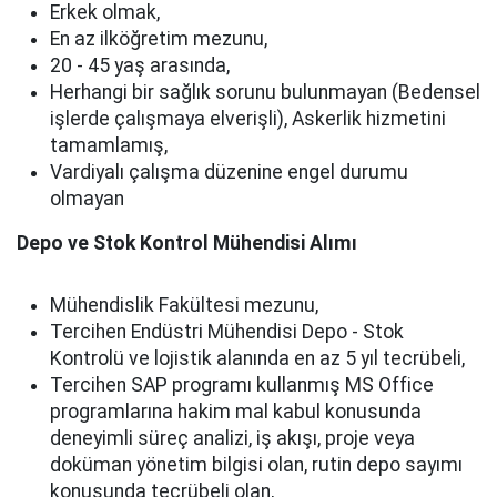
Erkek olmak,
En az ilköğretim mezunu,
20 - 45 yaş arasında,
Herhangi bir sağlık sorunu bulunmayan (Bedensel
işlerde çalışmaya elverişli), Askerlik hizmetini
tamamlamış,
Vardiyalı çalışma düzenine engel durumu
olmayan
Depo ve Stok Kontrol Mühendisi Alımı
Mühendislik Fakültesi mezunu,
Tercihen Endüstri Mühendisi Depo - Stok
Kontrolü ve lojistik alanında en az 5 yıl tecrübeli,
Tercihen SAP programı kullanmış MS Office
programlarına hakim mal kabul konusunda
deneyimli süreç analizi, iş akışı, proje veya
doküman yönetim bilgisi olan, rutin depo sayımı
konusunda tecrübeli olan,