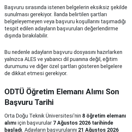
Başvuru sırasında istenen belgelerin eksiksiz şekilde
sunulması gerekiyor. İlanda belirtilen şartları
belgeleyemeyen veya başvuru koşullarını taşımadığı
tespit edilen adayların başvuruları değerlendirme
dışında bırakılabilir.
Bu nedenle adayların başvuru dosyasını hazırlarken
yalnızca ALES ve yabancı dil puanına değil, eğitim
durumunu ve diğer özel şartları gösteren belgelere
de dikkat etmesi gerekiyor.
ODTÜ Öğretim Elemanı Alımı Son
Başvuru Tarihi
Orta Doğu Teknik Üniversitesi'nin
8 öğretim elemanı
alımı
için başvurular
7 Ağustos 2026 tarihinde
başladı
. Adayların başvurularını
21 Ağustos 2026