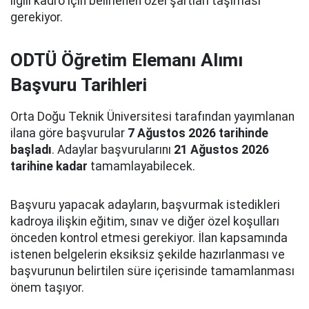
ilgili kadro için belirlenen özel şartları taşıması
gerekiyor.
ODTÜ Öğretim Elemanı Alımı
Başvuru Tarihleri
Orta Doğu Teknik Üniversitesi tarafından yayımlanan
ilana göre başvurular
7 Ağustos 2026 tarihinde
başladı
. Adaylar başvurularını
21 Ağustos 2026
tarihine kadar
tamamlayabilecek.
Başvuru yapacak adayların, başvurmak istedikleri
kadroya ilişkin eğitim, sınav ve diğer özel koşulları
önceden kontrol etmesi gerekiyor. İlan kapsamında
istenen belgelerin eksiksiz şekilde hazırlanması ve
başvurunun belirtilen süre içerisinde tamamlanması
önem taşıyor.