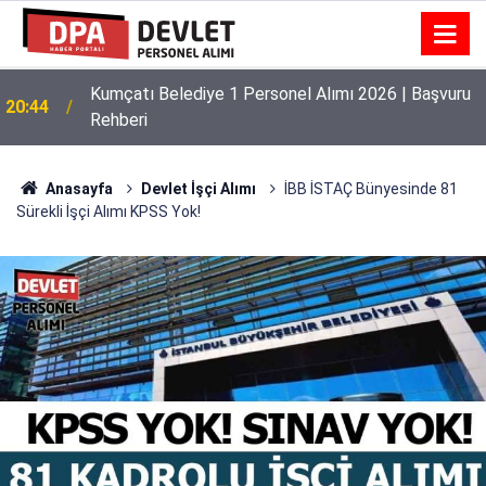
Kumçatı Belediye 1 Personel Alımı 2026 | Başvuru
20:44
Rehberi
Anasayfa
Devlet İşçi Alımı
İBB İSTAÇ Bünyesinde 81
Sürekli İşçi Alımı KPSS Yok!