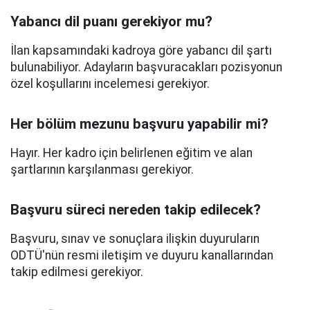
Yabancı dil puanı gerekiyor mu?
İlan kapsamındaki kadroya göre yabancı dil şartı
bulunabiliyor. Adayların başvuracakları pozisyonun
özel koşullarını incelemesi gerekiyor.
Her bölüm mezunu başvuru yapabilir mi?
Hayır. Her kadro için belirlenen eğitim ve alan
şartlarının karşılanması gerekiyor.
Başvuru süreci nereden takip edilecek?
Başvuru, sınav ve sonuçlara ilişkin duyuruların
ODTÜ'nün resmi iletişim ve duyuru kanallarından
takip edilmesi gerekiyor.