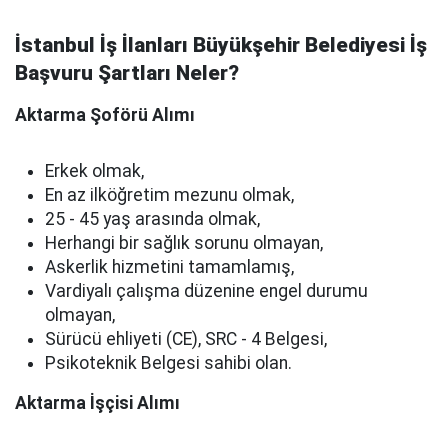
İstanbul İş İlanları Büyükşehir Belediyesi İş
Başvuru Şartları Neler?
Aktarma Şoförü Alımı
Erkek olmak,
En az ilköğretim mezunu olmak,
25 - 45 yaş arasında olmak,
Herhangi bir sağlık sorunu olmayan,
Askerlik hizmetini tamamlamış,
Vardiyalı çalışma düzenine engel durumu
olmayan,
Sürücü ehliyeti (CE), SRC - 4 Belgesi,
Psikoteknik Belgesi sahibi olan.
Aktarma İşçisi Alımı