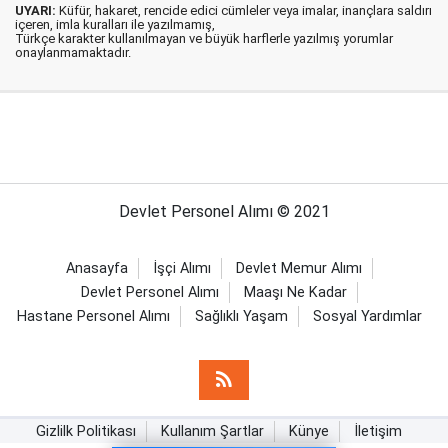
UYARI:
Küfür, hakaret, rencide edici cümleler veya imalar, inançlara saldırı
içeren, imla kuralları ile yazılmamış,
Türkçe karakter kullanılmayan ve büyük harflerle yazılmış yorumlar
onaylanmamaktadır.
Devlet Personel Alımı © 2021
Anasayfa
İşçi Alımı
Devlet Memur Alımı
Devlet Personel Alımı
Maaşı Ne Kadar
Hastane Personel Alımı
Sağlıklı Yaşam
Sosyal Yardımlar
Gizlilk Politikası
Kullanım Şartlar
Künye
İletişim