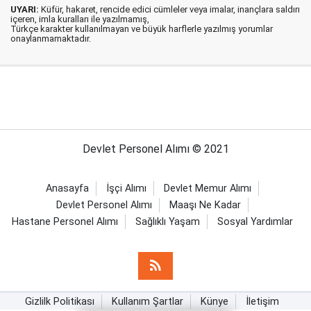
UYARI:
Küfür, hakaret, rencide edici cümleler veya imalar, inançlara saldırı
içeren, imla kuralları ile yazılmamış,
Türkçe karakter kullanılmayan ve büyük harflerle yazılmış yorumlar
onaylanmamaktadır.
Devlet Personel Alımı © 2021
Anasayfa
İşçi Alımı
Devlet Memur Alımı
Devlet Personel Alımı
Maaşı Ne Kadar
Hastane Personel Alımı
Sağlıklı Yaşam
Sosyal Yardımlar
Gizlilk Politikası
Kullanım Şartlar
Künye
İletişim