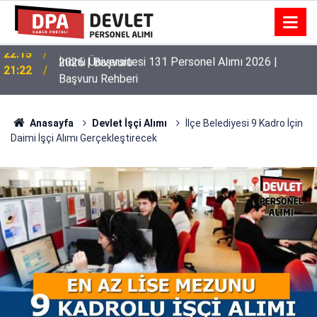
İnönü Üniversitesi 131 Personel Alımı 2026 |
21:22
Başvuru Rehberi
Anasayfa
Devlet İşçi Alımı
İlçe Belediyesi 9 Kadro İçin
Daimi İşçi Alımı Gerçekleştirecek