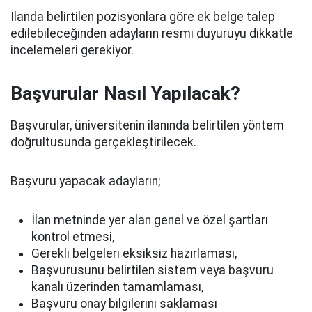
İlanda belirtilen pozisyonlara göre ek belge talep
edilebileceğinden adayların resmi duyuruyu dikkatle
incelemeleri gerekiyor.
Başvurular Nasıl Yapılacak?
Başvurular, üniversitenin ilanında belirtilen yöntem
doğrultusunda gerçekleştirilecek.
Başvuru yapacak adayların;
İlan metninde yer alan genel ve özel şartları
kontrol etmesi,
Gerekli belgeleri eksiksiz hazırlaması,
Başvurusunu belirtilen sistem veya başvuru
kanalı üzerinden tamamlaması,
Başvuru onay bilgilerini saklaması