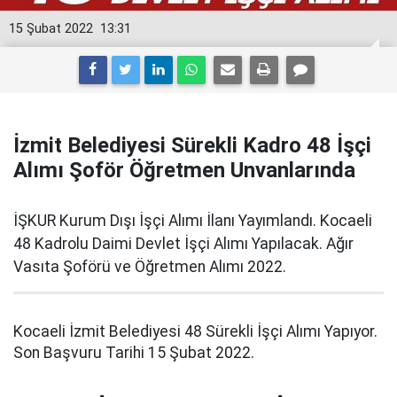
15 Şubat 2022
13:31
İzmit Belediyesi Sürekli Kadro 48 İşçi
Alımı Şoför Öğretmen Unvanlarında
İŞKUR Kurum Dışı İşçi Alımı İlanı Yayımlandı. Kocaeli
48 Kadrolu Daimi Devlet İşçi Alımı Yapılacak. Ağır
Vasıta Şoförü ve Öğretmen Alımı 2022.
Kocaeli İzmit Belediyesi 48 Sürekli İşçi Alımı Yapıyor.
Son Başvuru Tarihi 15 Şubat 2022.