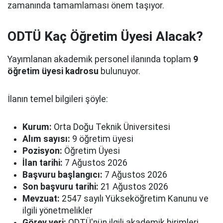
zamanında tamamlaması önem taşıyor.
ODTÜ Kaç Öğretim Üyesi Alacak?
Yayımlanan akademik personel ilanında toplam
9
öğretim üyesi kadrosu
bulunuyor.
İlanın temel bilgileri şöyle:
Kurum:
Orta Doğu Teknik Üniversitesi
Alım sayısı:
9 öğretim üyesi
Pozisyon:
Öğretim Üyesi
İlan tarihi:
7 Ağustos 2026
Başvuru başlangıcı:
7 Ağustos 2026
Son başvuru tarihi:
21 Ağustos 2026
Mevzuat:
2547 sayılı Yükseköğretim Kanunu ve
ilgili yönetmelikler
Görev yeri:
ODTÜ'nün ilgili akademik birimleri