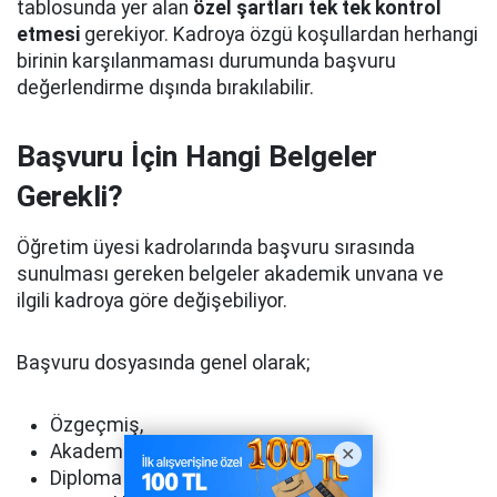
tablosunda yer alan
özel şartları tek tek kontrol
etmesi
gerekiyor. Kadroya özgü koşullardan herhangi
birinin karşılanmaması durumunda başvuru
değerlendirme dışında bırakılabilir.
Başvuru İçin Hangi Belgeler
Gerekli?
Öğretim üyesi kadrolarında başvuru sırasında
sunulması gereken belgeler akademik unvana ve
ilgili kadroya göre değişebiliyor.
Başvuru dosyasında genel olarak;
Özgeçmiş,
Akademik unvanı gösteren belge,
Diploma ve mezuniyet belgeleri,