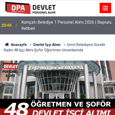
Kumçatı Belediye 1 Personel Alımı 2026 | Başvuru
20:44
Rehberi
Anasayfa
Devlet İşçi Alımı
İzmit Belediyesi Sürekli
Kadro 48 İşçi Alımı Şoför Öğretmen Unvanlarında