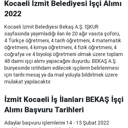
Kocaeli İzmit Belediyesi İşçi Alımı
2022
Kocaeli İzmit Belediyesi Bekaş A.Ş. İŞKUR
sayfasında yayımladığı ilan ile 20 ağır vasıta şoförü,
4 Türkçe öğretmeni, 4 tarih öğretmeni, 4 matematik
öğretmeni, 4 kimya öğretmeni, 4 fizik öğretmeni, 4
coğrafya ve 4 biyoloji öğretmeni olmak üzere toplam
48 daimi işçi alımı yapacağını duyurdu. BEKAŞ A.Ş.
bünyesinde istihdam edilecek işçilerin belirlenmesi
için tarihi mesaj ya da mail yoluyla bildirlmek üzere
mülakat yapılacaktır.
İzmit Kocaeli İş İlanları BEKAŞ İşçi
Alımı Başvuru Tarihleri
Adaylar başvuru işlemlerini 14 - 15 Şubat 2022