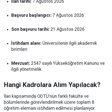
İlan tarihi:
7 Ağustos 2026
Başvuru başlangıcı:
7 Ağustos 2026
Son başvuru tarihi:
21 Ağustos 2026
İstihdam alanı:
Üniversitenin ilgili akademik
birimleri
Mevzuat:
2547 sayılı Yükseköğretim Kanunu ve
ilgili yönetmelik
Hangi Kadrolara Alım Yapılacak?
İlan kapsamında ODTÜ'nün farklı fakülte ve
bölümlerinde görevlendirilmek üzere toplam 8
öğretim elemanı istihdam edilmesi planlanıyor.