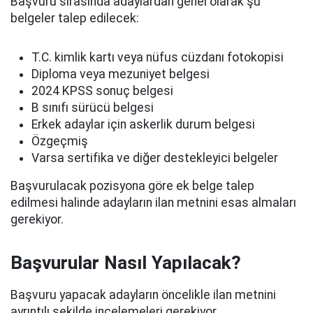
Başvuru sırasında adaylardan genel olarak şu
belgeler talep edilecek:
T.C. kimlik kartı veya nüfus cüzdanı fotokopisi
Diploma veya mezuniyet belgesi
2024 KPSS sonuç belgesi
B sınıfı sürücü belgesi
Erkek adaylar için askerlik durum belgesi
Özgeçmiş
Varsa sertifika ve diğer destekleyici belgeler
Başvurulacak pozisyona göre ek belge talep
edilmesi halinde adayların ilan metnini esas almaları
gerekiyor.
Başvurular Nasıl Yapılacak?
Başvuru yapacak adayların öncelikle ilan metnini
ayrıntılı şekilde incelemeleri gerekiyor.