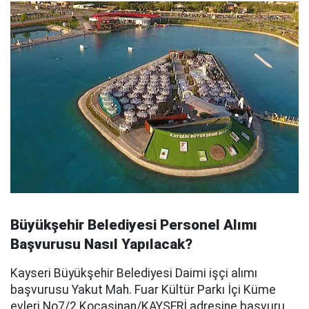
Büyükşehir Belediyesi Personel Alımı
Başvurusu Nasıl Yapılacak?
Kayseri Büyükşehir Belediyesi Daimi işçi alımı
başvurusu Yakut Mah. Fuar Kültür Parkı İçi Küme
evleri No7/2 Kocasinan/KAYSERİ adresine başvuru