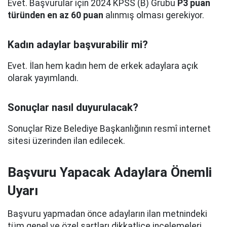
Evet. Başvurular için 2024 KPSS (B) Grubu
P3 puan
türünden en az 60 puan
alınmış olması gerekiyor.
Kadın adaylar başvurabilir mi?
Evet. İlan hem kadın hem de erkek adaylara açık
olarak yayımlandı.
Sonuçlar nasıl duyurulacak?
Sonuçlar Rize Belediye Başkanlığının resmî internet
sitesi üzerinden ilan edilecek.
Başvuru Yapacak Adaylara Önemli
Uyarı
Başvuru yapmadan önce adayların ilan metnindeki
tüm genel ve özel şartları dikkatlice incelemeleri,