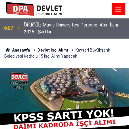
Ondokuz Mayıs Üniversitesi Personel Alım İlanı
19:57
2026 | Şartlar
Anasayfa
Devlet İşçi Alımı
Kayseri Büyükşehir
Belediyesi Kadrolu 15 İşçi Alımı Yapacak