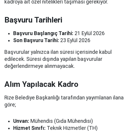
kadroya ait özel nitelikleri taşıması gerekiyor.
Başvuru Tarihleri
Başvuru Başlangıç Tarihi:
21 Eylül 2026
Son Başvuru Tarihi:
23 Eylül 2026
Başvurular yalnızca ilan süresi içerisinde kabul
edilecek. Süresi dışında yapılan başvurular
değerlendirmeye alınmayacak.
Alım Yapılacak Kadro
Rize Belediye Başkanlığı tarafından yayımlanan ilana
göre;
Unvan:
Mühendis (Gıda Mühendisi)
Hizmet Sınıfı:
Teknik Hizmetler (TH)