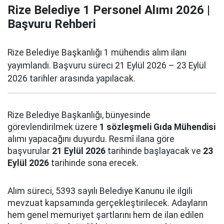
Rize Belediye 1 Personel Alımı 2026 |
Başvuru Rehberi
Rize Belediye Başkanlığı 1 mühendis alım ilanı
yayımlandı. Başvuru süreci 21 Eylül 2026 – 23 Eylül
2026 tarihler arasında yapılacak.
Rize Belediye Başkanlığı, bünyesinde
görevlendirilmek üzere
1 sözleşmeli Gıda Mühendisi
alımı yapacağını duyurdu. Resmî ilana göre
başvurular
21 Eylül 2026
tarihinde başlayacak ve
23
Eylül 2026
tarihinde sona erecek.
Alım süreci, 5393 sayılı Belediye Kanunu ile ilgili
mevzuat kapsamında gerçekleştirilecek. Adayların
hem genel memuriyet şartlarını hem de ilan edilen