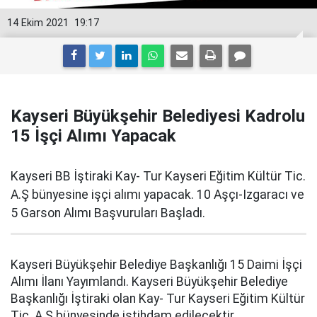
14 Ekim 2021
19:17
Kayseri Büyükşehir Belediyesi Kadrolu
15 İşçi Alımı Yapacak
Kayseri BB İştiraki Kay- Tur Kayseri Eğitim Kültür Tic.
A.Ş bünyesine işçi alımı yapacak. 10 Aşçı-Izgaracı ve
5 Garson Alımı Başvuruları Başladı.
Kayseri Büyükşehir Belediye Başkanlığı 15 Daimi İşçi
Alımı İlanı Yayımlandı. Kayseri Büyükşehir Belediye
Başkanlığı İştiraki olan Kay- Tur Kayseri Eğitim Kültür
Tic. A.Ş bünyesinde istihdam edilecektir.