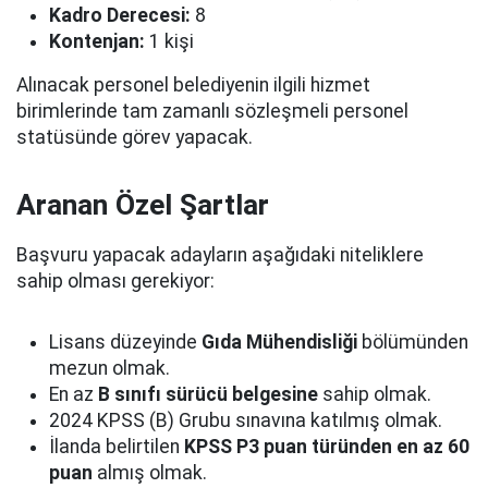
Kadro Derecesi:
8
Kontenjan:
1 kişi
Alınacak personel belediyenin ilgili hizmet
birimlerinde tam zamanlı sözleşmeli personel
statüsünde görev yapacak.
Aranan Özel Şartlar
Başvuru yapacak adayların aşağıdaki niteliklere
sahip olması gerekiyor:
Lisans düzeyinde
Gıda Mühendisliği
bölümünden
mezun olmak.
En az
B sınıfı sürücü belgesine
sahip olmak.
2024 KPSS (B) Grubu sınavına katılmış olmak.
İlanda belirtilen
KPSS P3 puan türünden en az 60
puan
almış olmak.