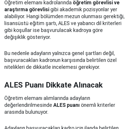
Öğretim elemanı kadrolarında
öğretim görevlisi ve
araştırma görevlisi
gibi akademik pozisyonlar yer
alabiliyor. Hangi bölümden mezun olunması gerektiği,
lisansüstü eğitim şartı, ALES ve yabancı dil kriterleri
gibi koşullar ise başvurulacak kadroya göre
değişiklik gösteriyor.
Bu nedenle adayların yalnızca genel şartları değil,
başvuracakları kadronun karşısında belirtilen özel
nitelikleri de dikkatle incelemesi gerekiyor.
ALES Puanı Dikkate Alınacak
Öğretim elemanı alımlarında adayların
değerlendirilmesinde
ALES puanı
önemli kriterler
arasında bulunuyor.
Adayların başvuracakları kadro için ilanda belirtilen