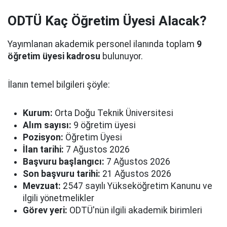
ODTÜ Kaç Öğretim Üyesi Alacak?
Yayımlanan akademik personel ilanında toplam
9
öğretim üyesi kadrosu
bulunuyor.
İlanın temel bilgileri şöyle:
Kurum:
Orta Doğu Teknik Üniversitesi
Alım sayısı:
9 öğretim üyesi
Pozisyon:
Öğretim Üyesi
İlan tarihi:
7 Ağustos 2026
Başvuru başlangıcı:
7 Ağustos 2026
Son başvuru tarihi:
21 Ağustos 2026
Mevzuat:
2547 sayılı Yükseköğretim Kanunu ve
ilgili yönetmelikler
Görev yeri:
ODTÜ'nün ilgili akademik birimleri