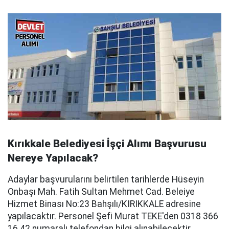
Kırıkkale Belediyesi İşçi Alımı Başvurusu
Nereye Yapılacak?
Adaylar başvurularını belirtilen tarihlerde Hüseyin
Onbaşı Mah. Fatih Sultan Mehmet Cad. Beleiye
Hizmet Binası No:23 Bahşılı/KIRIKKALE adresine
yapılacaktır. Personel Şefi Murat TEKE'den 0318 366
16 42 numaralı telefondan bilgi alınabilecektir.