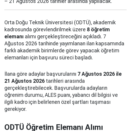
– 21 Ağustos 2026 tarihler arasında yapılacak.
Orta Doğu Teknik Üniversitesi (ODTÜ), akademik
kadrosunda görevlendirilmek üzere
8 öğretim
elemanı
alımı gerçekleştireceğini açıkladı. 7
Ağustos 2026 tarihinde yayımlanan ilan kapsamında
farklı akademik birimlerde görev yapacak öğretim
elemanları için başvuru süreci başladı.
İlana göre adaylar başvurularını
7 Ağustos 2026 ile
21 Ağustos 2026
tarihleri arasında
gerçekleştirebilecek. Başvurularda adayların
öğrenim durumu, ALES puanı, yabancı dil bilgisi ve
ilgili kadro için belirlenen özel şartları taşıması
gerekiyor.
ODTÜ Öğretim Elemanı Alımı