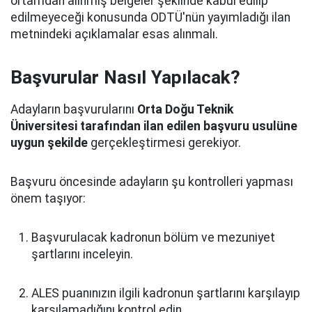
ortamdan alınmış belgeler şeklinde kabul edilip
edilmeyeceği konusunda ODTÜ'nün yayımladığı ilan
metnindeki açıklamalar esas alınmalı.
Başvurular Nasıl Yapılacak?
Adayların başvurularını
Orta Doğu Teknik
Üniversitesi tarafından ilan edilen başvuru usulüne
uygun şekilde
gerçekleştirmesi gerekiyor.
Başvuru öncesinde adayların şu kontrolleri yapması
önem taşıyor:
Başvurulacak kadronun bölüm ve mezuniyet
şartlarını inceleyin.
ALES puanınızın ilgili kadronun şartlarını karşılayıp
karşılamadığını kontrol edin.