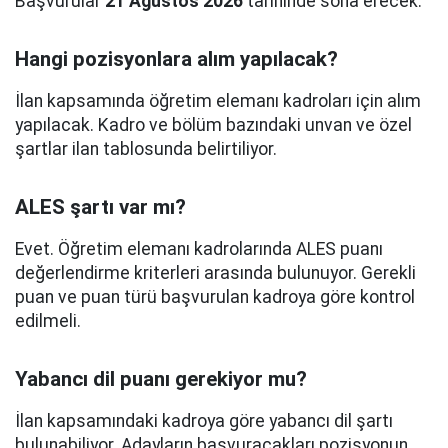
Başvurular
21 Ağustos 2026
tarihinde sona erecek.
Hangi pozisyonlara alım yapılacak?
İlan kapsamında öğretim elemanı kadroları için alım
yapılacak. Kadro ve bölüm bazındaki unvan ve özel
şartlar ilan tablosunda belirtiliyor.
ALES şartı var mı?
Evet. Öğretim elemanı kadrolarında ALES puanı
değerlendirme kriterleri arasında bulunuyor. Gerekli
puan ve puan türü başvurulan kadroya göre kontrol
edilmeli.
Yabancı dil puanı gerekiyor mu?
İlan kapsamındaki kadroya göre yabancı dil şartı
bulunabiliyor. Adayların başvuracakları pozisyonun