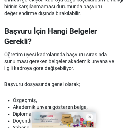
birinin karşılanmaması durumunda başvuru
değerlendirme dışında bırakılabilir.
Başvuru İçin Hangi Belgeler
Gerekli?
Öğretim üyesi kadrolarında başvuru sırasında
sunulması gereken belgeler akademik unvana ve
ilgili kadroya göre değişebiliyor.
Başvuru dosyasında genel olarak;
Özgeçmiş,
Akademik unvanı gösteren belge,
Diploma ve mezuniyet belgeleri,
Doçentlik belgesi,
Yabancı dil belgesi,