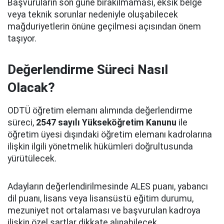
Başvuruların son güne bırakılmaması, eksik belge
veya teknik sorunlar nedeniyle oluşabilecek
mağduriyetlerin önüne geçilmesi açısından önem
taşıyor.
Değerlendirme Süreci Nasıl
Olacak?
ODTÜ öğretim elemanı alımında değerlendirme
süreci,
2547 sayılı Yükseköğretim Kanunu
ile
öğretim üyesi dışındaki öğretim elemanı kadrolarına
ilişkin ilgili yönetmelik hükümleri doğrultusunda
yürütülecek.
Adayların değerlendirilmesinde ALES puanı, yabancı
dil puanı, lisans veya lisansüstü eğitim durumu,
mezuniyet not ortalaması ve başvurulan kadroya
ilişkin özel şartlar dikkate alınabilecek.