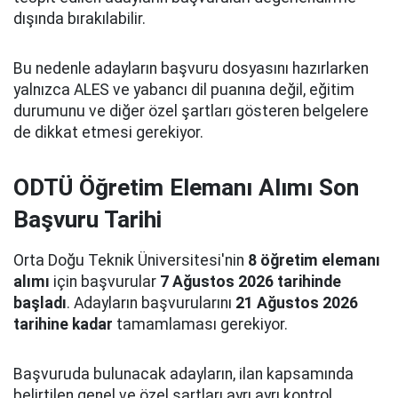
dışında bırakılabilir.
Bu nedenle adayların başvuru dosyasını hazırlarken
yalnızca ALES ve yabancı dil puanına değil, eğitim
durumunu ve diğer özel şartları gösteren belgelere
de dikkat etmesi gerekiyor.
ODTÜ Öğretim Elemanı Alımı Son
Başvuru Tarihi
Orta Doğu Teknik Üniversitesi'nin
8 öğretim elemanı
alımı
için başvurular
7 Ağustos 2026 tarihinde
başladı
. Adayların başvurularını
21 Ağustos 2026
tarihine kadar
tamamlaması gerekiyor.
Başvuruda bulunacak adayların, ilan kapsamında
belirtilen genel ve özel şartları ayrı ayrı kontrol