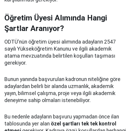
Öğretim Üyesi Alımında Hangi
Şartlar Aranıyor?
ODTÜ'nün öğretim üyesi alımında adayların 2547
sayılı Yükseköğretim Kanunu ve ilgili akademik
atama mevzuatında belirtilen koşulları taşıması
gerekiyor.
Bunun yanında başvurulan kadronun niteliğine göre
adaylardan belirli bir alanda uzmanlık, akademik
yayın, bilimsel çalışma, proje veya ilgili akademik
deneyime sahip olmaları istenebiliyor.
Bu nedenle adayların başvuru yapmadan önce ilan
tablosunda yer alan
özel şartları tek tek kontrol
etmesi
gerekiyor. Kadroya özgü koşullardan herhangi