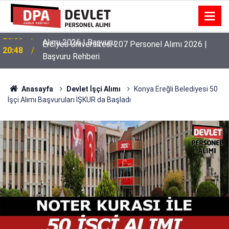
Erciyes Üniversitesi 207 Personel Alımı 2026 |
20:48
Başvuru Rehberi
Anasayfa
Devlet İşçi Alımı
Konya Ereğli Belediyesi 50
İşçi Alımı Başvuruları İŞKUR da Başladı