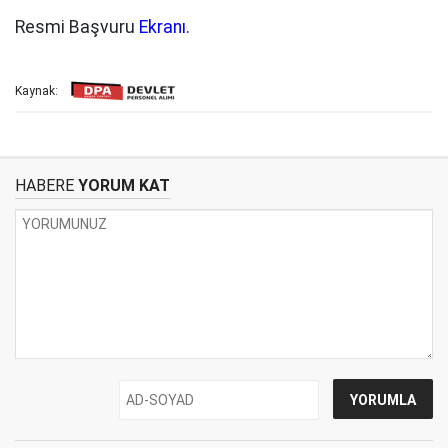
Resmi Başvuru
Ekranı.
Kaynak:
HABERE
YORUM KAT