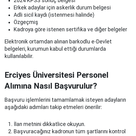
2024 KPSS sonuç belgesi
Erkek adaylar için askerlik durum belgesi
Adli sicil kaydı (istenmesi halinde)
Özgeçmiş
Kadroya göre istenen sertifika ve diğer belgeler
Elektronik ortamdan alınan barkodlu e-Devlet
belgeleri, kurumun kabul ettiği durumlarda
kullanılabilir.
Erciyes Üniversitesi Personel
Alımına Nasıl Başvurulur?
Başvuru işlemlerini tamamlamak isteyen adayların
aşağıdaki adımları takip etmeleri önerilir:
İlan metnini dikkatlice okuyun.
Başvuracağınız kadronun tüm şartlarını kontrol