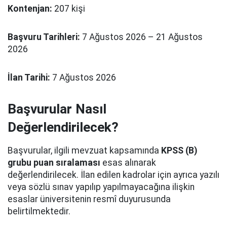
Kontenjan:
207 kişi
Başvuru Tarihleri:
7 Ağustos 2026 – 21 Ağustos
2026
İlan Tarihi:
7 Ağustos 2026
Başvurular Nasıl
Değerlendirilecek?
Başvurular, ilgili mevzuat kapsamında
KPSS (B)
grubu puan sıralaması
esas alınarak
değerlendirilecek. İlan edilen kadrolar için ayrıca yazılı
veya sözlü sınav yapılıp yapılmayacağına ilişkin
esaslar üniversitenin resmî duyurusunda
belirtilmektedir.