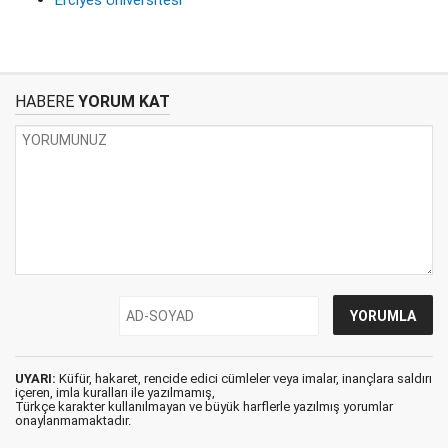
Erciyes Üniversitesi
HABERE
YORUM KAT
UYARI:
Küfür, hakaret, rencide edici cümleler veya imalar, inançlara saldırı
içeren, imla kuralları ile yazılmamış,
Türkçe karakter kullanılmayan ve büyük harflerle yazılmış yorumlar
onaylanmamaktadır.