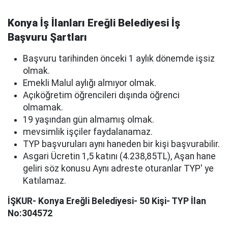
Konya İş İlanları Ereğli Belediyesi İş
Başvuru Şartları
Başvuru tarihinden önceki 1 aylık dönemde işsiz
olmak.
Emekli Malul aylığı almıyor olmak.
Açıköğretim öğrencileri dışında öğrenci
olmamak.
19 yaşından gün almamış olmak.
mevsimlik işçiler faydalanamaz.
TYP başvuruları aynı haneden bir kişi başvurabilir.
Asgari Ücretin 1,5 katını (4.238,85TL), Aşan hane
geliri söz konusu Aynı adreste oturanlar TYP' ye
Katılamaz.
İŞKUR- Konya Ereğli Belediyesi- 50 Kişi- TYP İlan
No:304572