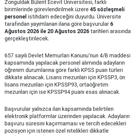
Zonguldak Bülent Ecevit Üniversitesi, farklı
birimlerinde görevlendirilmek üzere
45 sözleşmeli
personel
istihdam edeceğini duyurdu. Üniversite
tarafından yayımlanan ilana göre başvurular
6
Ağustos 2026 ile 20 Ağustos 2026
tarihleri arasında
gerçekleştirilecek.
657 sayılı Devlet Memurları Kanunu'nun 4/B maddesi
kapsamında yapılacak personel alımında adayların
öğrenim durumlarına göre farklı KPSS puan türleri
dikkate alınacak. Lisans mezunları için KPSSP3, ön
lisans mezunları için KPSSP93, ortaöğretim
mezunları için ise KPSSP94 puanı esas alınacak.
Başvurular yalnızca ilan kapsamında belirtilen
elektronik platformlar üzerinden yapılacak. Adayların
başvuru süresini kaçırmaması ve tercih edecekleri
pozisyon için istenen özel nitelikleri dikkatle