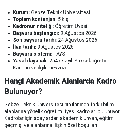
Kurum:
Gebze Teknik Üniversitesi
Toplam kontenjan:
5 kişi
Kadronun niteliği:
Öğretim Üyesi
Başvuru başlangıcı:
9 Ağustos 2026
Son başvuru tarihi:
24 Ağustos 2026
İlan tarihi:
9 Ağustos 2026
Başvuru sistemi:
PAYS
Yasal dayanak:
2547 sayılı Yükseköğretim
Kanunu ve ilgili mevzuat
Hangi Akademik Alanlarda Kadro
Bulunuyor?
Gebze Teknik Üniversitesi'nin ilanında farklı bilim
alanlarına yönelik öğretim üyesi kadroları bulunuyor.
Kadrolar için adaylardan akademik unvan, eğitim
geçmişi ve alanlarına ilişkin özel koşulları