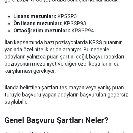
Lisans mezunları:
KPSSP3
Ön lisans mezunları:
KPSSP93
Ortaöğretim mezunları:
KPSSP94
İlan kapsamında bazı pozisyonlarda KPSS puanının
yanında özel nitelikler de aranıyor. Bu nedenle
adayların yalnızca puan şartını değil, başvuracakları
pozisyonun mezuniyet ve diğer özel koşullarını da
karşılaması gerekiyor.
İlanda belirtilen şartları taşımayan veya yanlış puan
türüyle başvuru yapan adayların başvuruları geçersiz
sayılabilir.
Genel Başvuru Şartları Neler?