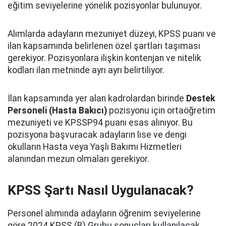
eğitim seviyelerine yönelik pozisyonlar bulunuyor.
Alımlarda adayların mezuniyet düzeyi, KPSS puanı ve
ilan kapsamında belirlenen özel şartları taşıması
gerekiyor. Pozisyonlara ilişkin kontenjan ve nitelik
kodları ilan metninde ayrı ayrı belirtiliyor.
İlan kapsamında yer alan kadrolardan birinde
Destek
Personeli (Hasta Bakıcı)
pozisyonu için ortaöğretim
mezuniyeti ve KPSSP94 puanı esas alınıyor. Bu
pozisyona başvuracak adayların lise ve dengi
okulların Hasta veya Yaşlı Bakımı Hizmetleri
alanından mezun olmaları gerekiyor.
KPSS Şartı Nasıl Uygulanacak?
Personel alımında adayların öğrenim seviyelerine
göre 2024 KPSS (B) Grubu sonuçları kullanılacak.