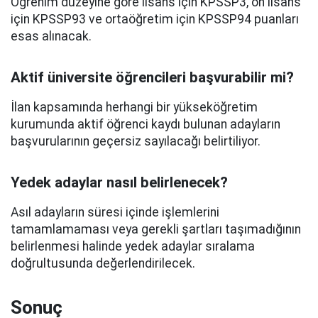
Öğrenim düzeyine göre lisans için KPSSP3, ön lisans
için KPSSP93 ve ortaöğretim için KPSSP94 puanları
esas alınacak.
Aktif üniversite öğrencileri başvurabilir mi?
İlan kapsamında herhangi bir yükseköğretim
kurumunda aktif öğrenci kaydı bulunan adayların
başvurularının geçersiz sayılacağı belirtiliyor.
Yedek adaylar nasıl belirlenecek?
Asıl adayların süresi içinde işlemlerini
tamamlamaması veya gerekli şartları taşımadığının
belirlenmesi halinde yedek adaylar sıralama
doğrultusunda değerlendirilecek.
Sonuç