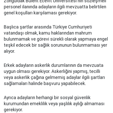
Zonguldak Bülent Ecevit Üniversitesi'nin sözleşmeli
personel ilanında adayların ilgili mevzuatta belirtilen
genel koşulları karşılaması gerekiyor.
Başlıca şartlar arasında Türkiye Cumhuriyeti
vatandaşı olmak, kamu haklarından mahrum
bulunmamak ve görevi sürekli olarak yapmaya engel
teşkil edecek bir sağlık sorununun bulunmaması yer
alıyor.
Erkek adayların askerlik durumlarının da mevzuata
uygun olması gerekiyor. Askerliğini yapmış, tecilli
veya askerlik çağına gelmemiş adaylar ilgili şartları
sağlamaları halinde başvuru yapabilecek.
Ayrıca adayların herhangi bir sosyal güvenlik
kurumundan emeklilik veya yaşlılık aylığı almaması
gerekiyor.