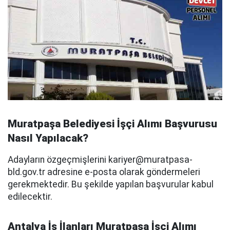
Muratpaşa Belediyesi İşçi Alımı Başvurusu
Nasıl Yapılacak?
Adayların özgeçmişlerini
kariyer@muratpasa-
bld.gov.tr
adresine e-posta olarak göndermeleri
gerekmektedir. Bu şekilde yapılan başvurular kabul
edilecektir.
Antalya İş İlanları Muratpaşa İşçi Alımı