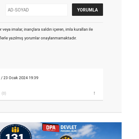
veya imalar, inançlara saldırı içeren, imla kuralları ile
flerle yazılmış yorumlar onaylanmamaktadır.
/ 23 Ocak 2024 19:39
(0)