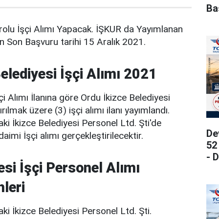
Ba
rolu İşçi Alımı Yapacak. İŞKUR da Yayımlanan
in Son Başvuru tarihi 15 Aralık 2021.
elediyesi İşçi Alımı 2021
i Alımı İlanına göre Ordu İkizce Belediyesi
rılmak üzere (3) işçi alımı ilanı yayımlandı.
aki İkizce Belediyesi Personel Ltd. Şti'de
De
aimi İşçi alımı gerçekleştirilecektir.
52
- 
si İşçi Personel Alımı
leri
aki İkizce Belediyesi Personel Ltd. Şti.