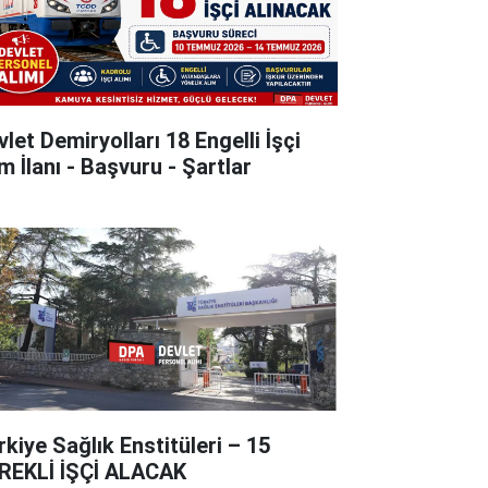
let Demiryolları 18 Engelli İşçi
m İlanı - Başvuru - Şartlar
rkiye Sağlık Enstitüleri – 15
REKLİ İŞÇİ ALACAK