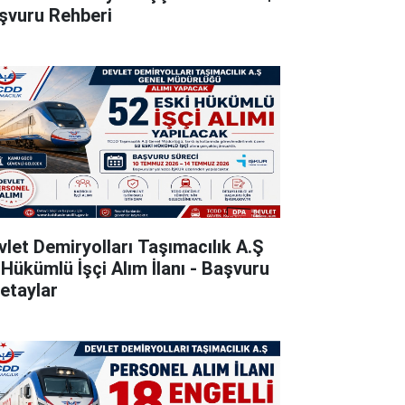
şvuru Rehberi
vlet Demiryolları Taşımacılık A.Ş
 Hükümlü İşçi Alım İlanı - Başvuru
Detaylar