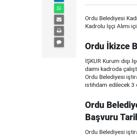
Ordu Belediyesi Kad
Kadrolu İşçi Alımı iç
Ordu İkizce B
İŞKUR Kurum dışı İşç
daimi kadroda çalıştı
Ordu Belediyesi iştir
istihdam edilecek 3 d
Ordu Belediye
Başvuru Tarih
Ordu Belediyesi iştir