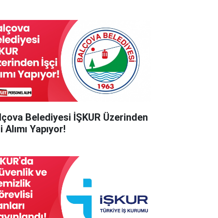
lçova Belediyesi İŞKUR Üzerinden
i Alımı Yapıyor!