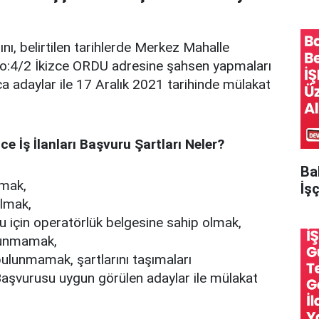
nı, belirtilen tarihlerde Merkez Mahalle
:4/2 İkizce ORDU adresine şahsen yapmaları
a adaylar ile 17 Aralık 2021 tarihinde mülakat
ce İş İlanları Başvuru Şartları Neler?
Ba
lmak,
İşç
olmak,
 için operatörlük belgesine sahip olmak,
lunmamak,
i bulunmamak, şartlarını taşımaları
aşvurusu uygun görülen adaylar ile mülakat