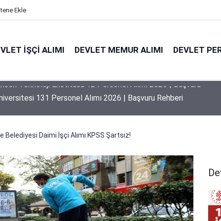
itene Ekle
VLET İŞÇI ALIMI
DEVLET MEMUR ALIMI
DEVLET PE
niversitesi 131 Personel Alımı 2026 | Başvuru Rehberi
e Belediyesi Daimi İşçi Alımı KPSS Şartsız!
Dev