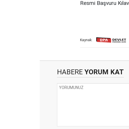
Resmi Başvuru Kıla
Kaynak:
HABERE
YORUM KAT