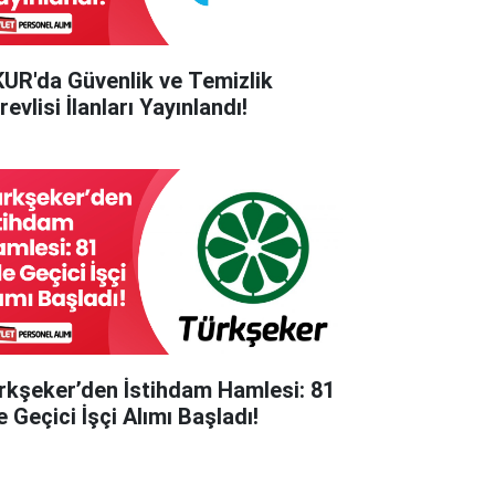
KUR'da Güvenlik ve Temizlik
evlisi İlanları Yayınlandı!
rkşeker’den İstihdam Hamlesi: 81
e Geçici İşçi Alımı Başladı!