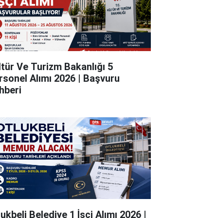
ltür Ve Turizm Bakanlığı 5
rsonel Alımı 2026 | Başvuru
hberi
ukbeli Belediye 1 İşçi Alımı 2026 |