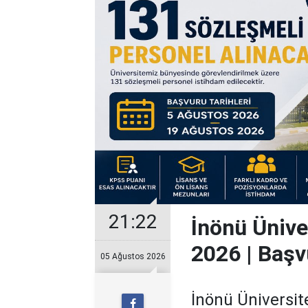
21:22
İnönü Ünive
2026 | Başv
05 Ağustos 2026
İnönü Üniversit