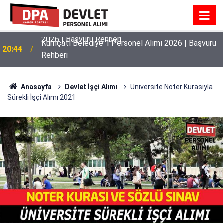
Kumçatı Belediye 1 Personel Alımı 2026 | Başvuru
20:44
Rehberi
Anasayfa
Devlet İşçi Alımı
Üniversite Noter Kurasıyla
Sürekli İşçi Alımı 2021