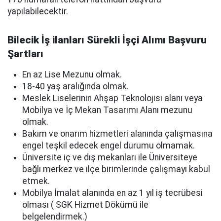
yapılabilecektir.
Bilecik İş ilanları Sürekli İşçi Alımı Başvuru
Şartları
En az Lise Mezunu olmak.
18-40 yaş aralığında olmak.
Meslek Liselerinin Ahşap Teknolojisi alanı veya
Mobilya ve İç Mekan Tasarımı Alanı mezunu
olmak.
Bakım ve onarım hizmetleri alanında çalışmasına
engel teşkil edecek engel durumu olmamak.
Üniversite iç ve dış mekanları ile Üniversiteye
bağlı merkez ve ilçe birimlerinde çalışmayı kabul
etmek.
Mobilya İmalat alanında en az 1 yıl iş tecrübesi
olması ( SGK Hizmet Dökümü ile
belgelendirmek.)