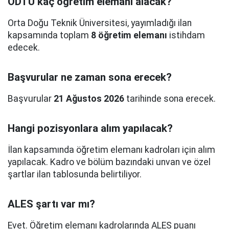
ODTÜ kaç öğretim elemanı alacak?
Orta Doğu Teknik Üniversitesi, yayımladığı ilan
kapsamında toplam
8 öğretim elemanı
istihdam
edecek.
Başvurular ne zaman sona erecek?
Başvurular
21 Ağustos 2026
tarihinde sona erecek.
Hangi pozisyonlara alım yapılacak?
İlan kapsamında öğretim elemanı kadroları için alım
yapılacak. Kadro ve bölüm bazındaki unvan ve özel
şartlar ilan tablosunda belirtiliyor.
ALES şartı var mı?
Evet. Öğretim elemanı kadrolarında ALES puanı