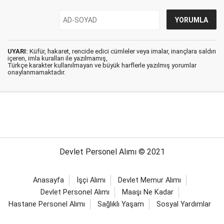
UYARI:
Küfür, hakaret, rencide edici cümleler veya imalar, inançlara saldırı
içeren, imla kuralları ile yazılmamış,
Türkçe karakter kullanılmayan ve büyük harflerle yazılmış yorumlar
onaylanmamaktadır.
Devlet Personel Alımı © 2021
Anasayfa
İşçi Alımı
Devlet Memur Alımı
Devlet Personel Alımı
Maaşı Ne Kadar
Hastane Personel Alımı
Sağlıklı Yaşam
Sosyal Yardımlar